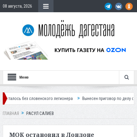
08 августа, 2026
Меню
з словенского легионера
Вынесен приговор по делу о строительстве
ГЛАВНАЯ
РАСУЛ САЛИЕВ
МОК остановил в Лондоне