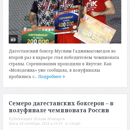
Дагестанский боксер Муслим Гаджимагомедов во
второй раз в карьере стал победителем чемпионата
страны. Соревнования проходили в Якутске. Как
«Молодежка» уже сообщала, в полуфиналы
пробились с...
Подробнее
Семеро дагестанских боксеров – в
полуфинале чемпионата России
Публикация:
Ислам Абакаров
Дата:
18 октября, 2018 в 19:19
в:
Спорт