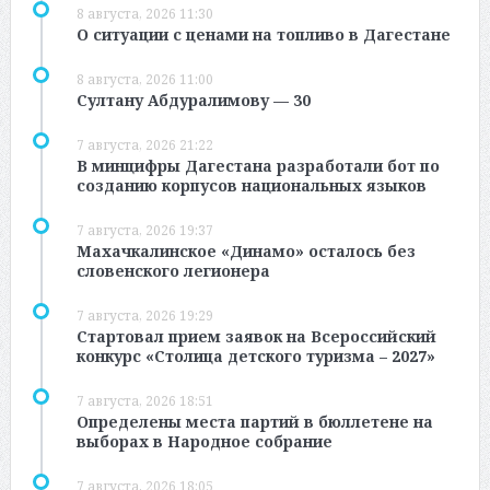
8 августа, 2026 11:30
О ситуации с ценами на топливо в Дагестане
8 августа, 2026 11:00
Султану Абдуралимову — 30
7 августа, 2026 21:22
В минцифры Дагестана разработали бот по
созданию корпусов национальных языков
7 августа, 2026 19:37
Махачкалинское «Динамо» осталось без
словенского легионера
7 августа, 2026 19:29
Стартовал прием заявок на Всероссийский
конкурс «Столица детского туризма – 2027»
7 августа, 2026 18:51
Определены места партий в бюллетене на
выборах в Народное собрание
7 августа, 2026 18:05