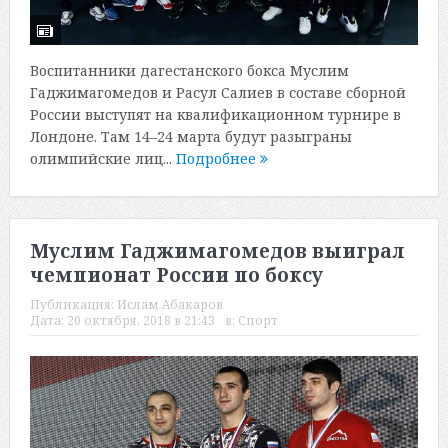
Воспитанники дагестанского бокса Муслим
Гаджимагомедов и Расул Салиев в составе сборной
России выступят на квалификационном турнире в
Лондоне. Там 14–24 марта будут разыграны
олимпийские лиц...
Подробнее
Муслим Гаджимагомедов выиграл
чемпионат России по боксу
Публикация:
Ислам Абакаров
Дата:
20 октября, 2018 в 21:43
в:
Спорт