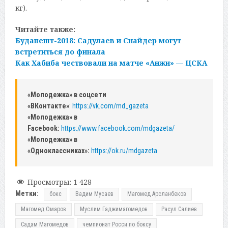
кг).
Читайте также:
Будапешт-2018: Садулаев и Снайдер могут
встретиться до финала
Как Хабиба чествовали на матче «Анжи» — ЦСКА
«Молодежка» в соцсети
«ВКонтакте»
:
https://vk.com/md_gazeta
«Молодежка» в
Facebook:
https://www.facebook.com/mdgazeta/
«Молодежка» в
«Одноклассниках»:
https://ok.ru/mdgazeta
Просмотры:
1 428
Метки:
бокс
Вадим Мусаев
Магомед Арсланбеков
Магомед Омаров
Муслим Гаджимагомедов
Расул Салиев
Садам Магомедов
чемпионат Росси по боксу