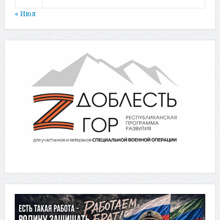
« Июл