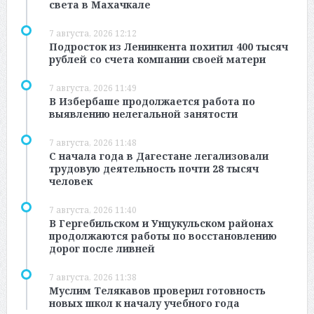
света в Махачкале
7 августа, 2026 12:12
Подросток из Ленинкента похитил 400 тысяч
рублей со счета компании своей матери
7 августа, 2026 11:49
В Избербаше продолжается работа по
выявлению нелегальной занятости
7 августа, 2026 11:48
С начала года в Дагестане легализовали
трудовую деятельность почти 28 тысяч
человек
7 августа, 2026 11:40
В Гергебильском и Унцукульском районах
продолжаются работы по восстановлению
дорог после ливней
7 августа, 2026 11:38
Муслим Телякавов проверил готовность
новых школ к началу учебного года