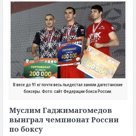
В весе до 91 кг почти весь пьедестал заняли дагестанские
боксеры. Фото: сайт Федерации бокса России.
Муслим Гаджимагомедов
выиграл чемпионат России
по боксу