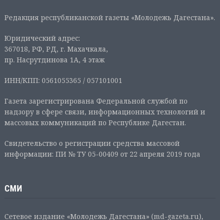
Редакция республиканской газеты «Молодежь Дагестана».
Юридический адрес:
367018, РФ, РД, г. Махачкала,
пр. Насрутдинова 1А, 4 этаж
ИНН/КПП: 0561055365 / 057101001
Газета зарегистрирована Федеральной службой по
надзору в сфере связи, информационных технологий и
массовых коммуникаций по Республике Дагестан.
Свидетельство о регистрации средства массовой
информации: ПИ № ТУ 05-00409 от 22 апреля 2019 года
СМИ
Сетевое издание «Молодежь Дагестана» (md-gazeta.ru),