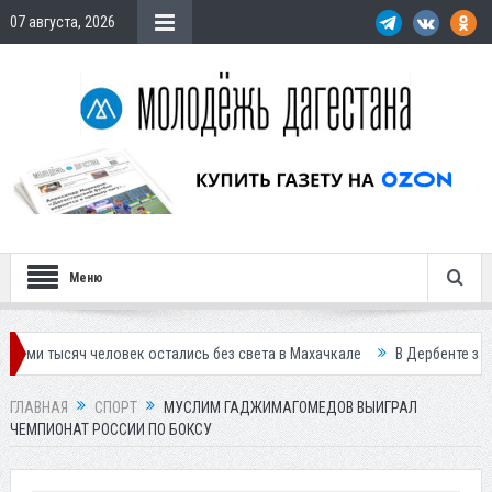
07 августа, 2026
Меню
человек остались без света в Махачкале
В Дербенте застройщик ос
ГЛАВНАЯ
СПОРТ
МУСЛИМ ГАДЖИМАГОМЕДОВ ВЫИГРАЛ
ЧЕМПИОНАТ РОССИИ ПО БОКСУ