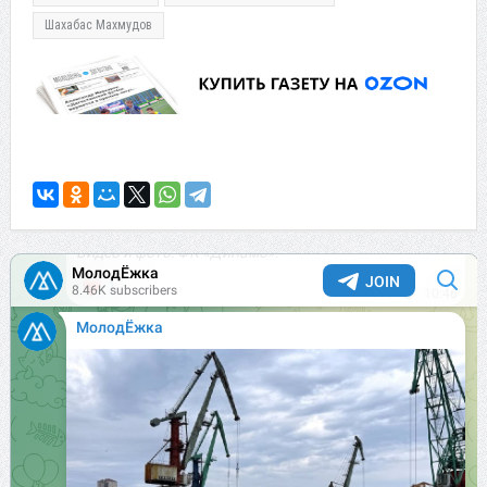
Шахабас Махмудов