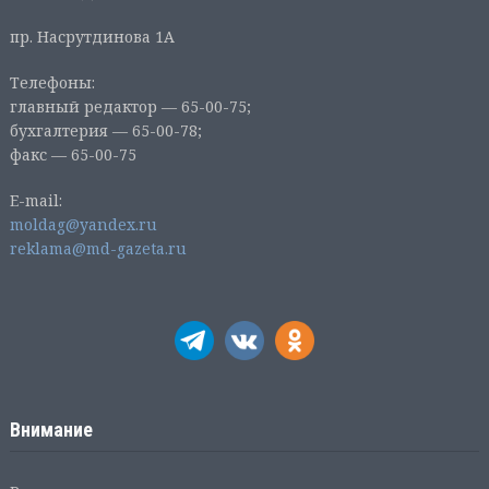
пр. Насрутдинова 1А
Телефоны:
главный редактор — 65-00-75;
бухгалтерия — 65-00-78;
факс — 65-00-75
E-mail:
moldag@yandex.ru
reklama@md-gazeta.ru
Внимание