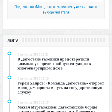
Подписка на «Молодежку»: через почту или киоски по
выбору читателя
ЛЕНТА
6 августа, 2026 18:21
В Дагестане газовики предотвратили
возможную чрезвычайную ситуацию в
многоквартирном доме
6 августа, 2026 18:19
Герей Хаиров: «Команда Дагестана» откроет
молодым юристам путь на государственную
службу
6 августа, 2026 18:13
Махач Муртазалиев: дагестанские борцы
готовы достойно представить Россию на