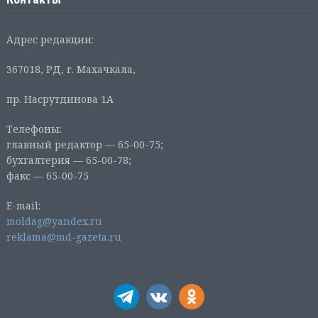
Адрес редакции:
367018, РД, г. Махачкала,
пр. Насрутдинова 1А
Телефоны:
главный редактор — 65-00-75;
бухгалтерия — 65-00-78;
факс — 65-00-75
E-mail:
moldag@yandex.ru
reklama@md-gazeta.ru