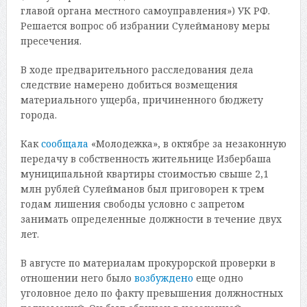
главой органа местного самоуправления») УК РФ.
Решается вопрос об избрании Сулейманову меры
пресечения.
В ходе предварительного расследования дела
следствие намерено добиться возмещения
материального ущерба, причиненного бюджету
города.
Как
сообщала
«Молодежка», в октябре за незаконную
передачу в собственность жительнице Избербаша
муниципальной квартиры стоимостью свыше 2,1
млн рублей Сулейманов был приговорен к трем
годам лишения свободы условно с запретом
занимать определенные должности в течение двух
лет.
В августе по материалам прокурорской проверки в
отношении него было
возбуждено
еще одно
уголовное дело по факту превышения должностных