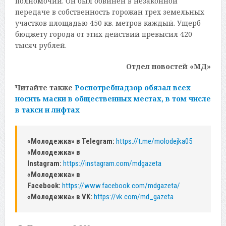
полномочий. Он был обвинен в незаконной
передаче в собственность горожан трех земельных
участков площадью 450 кв. метров каждый. Ущерб
бюджету города от этих действий превысил 420
тысяч рублей.
Отдел новостей «МД»
Читайте также
Роспотребнадзор обязал всех
носить маски в общественных местах, в том числе
в такси и лифтах
«Молодежка» в Telegram:
https://t.me/molodejka05
«Молодежка» в
Instagram:
https://instagram.com/mdgazeta
«Молодежка» в
Facebook:
https://www.facebook.com/mdgazeta/
«Молодежка» в VK:
https://vk.com/md_gazeta