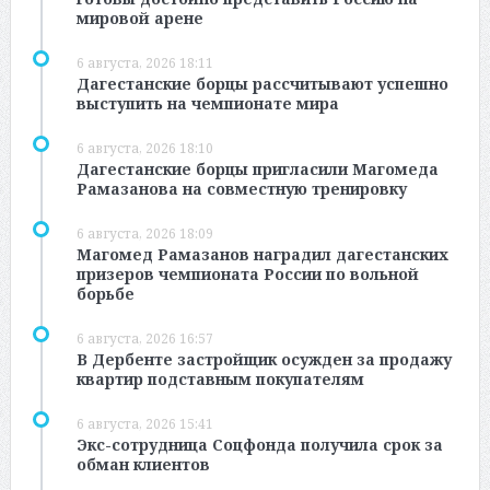
мировой арене
6 августа, 2026 18:11
Дагестанские борцы рассчитывают успешно
выступить на чемпионате мира
6 августа, 2026 18:10
Дагестанские борцы пригласили Магомеда
Рамазанова на совместную тренировку
6 августа, 2026 18:09
Магомед Рамазанов наградил дагестанских
призеров чемпионата России по вольной
борьбе
6 августа, 2026 16:57
В Дербенте застройщик осужден за продажу
квартир подставным покупателям
6 августа, 2026 15:41
Экс-сотрудница Соцфонда получила срок за
обман клиентов