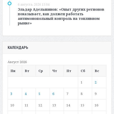
6 августа, 2026 15:04
Эльдар Адельшинов: «Опыт других регионов
показывает, как должен работать
антимонопольный контроль на топливном
рынке»
КАЛЕНДАРЬ
Август 2026
Пн
Вт
Ср
Чт
Пт
Сб
Вс
1
2
3
4
5
6
7
8
9
10
11
12
13
14
15
16