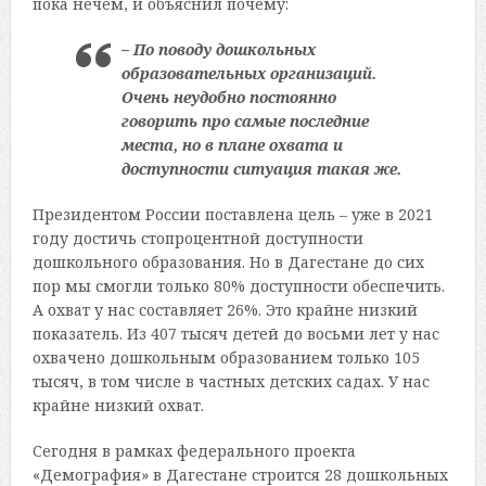
пока нечем, и объяснил почему:
– По поводу дошкольных
образовательных организаций.
Очень неудобно постоянно
говорить про самые последние
места, но в плане охвата и
доступности ситуация такая же.
Президентом России поставлена цель – уже в 2021
году достичь стопроцентной доступности
дошкольного образования. Но в Дагестане до сих
пор мы смогли только 80% доступности обеспечить.
А охват у нас составляет 26%. Это крайне низкий
показатель. Из 407 тысяч детей до восьми лет у нас
охвачено дошкольным образованием только 105
тысяч, в том числе в частных детских садах. У нас
крайне низкий охват.
Сегодня в рамках федерального проекта
«Демография» в Дагестане строится 28 дошкольных