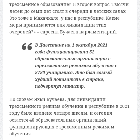
трехсменное образование? И второй вопрос. Тысячи
детей до семи лет стоят в очереди в детских садах.
Это тоже в Махачкале, у нас в республике. Какие
меры принимаются для ликвидации этих
очередей?» – спросил Бучаева парламентарий.
В Дагестане на 1 октября 2021
года функционировали 52
образовательные организации с
трехсменным режимом обучения с
8780 учащимися. Это был самый
худший показатель в стране,
подчеркнул министр.
По словам Яхьи Бучаева, для ликвидации
трехсменного режима обучения в республике в 2021
году было введено четыре школы, и сегодня
остается 48 образовательных организаций,
функционирующих с трехсменным режимом
обучения.