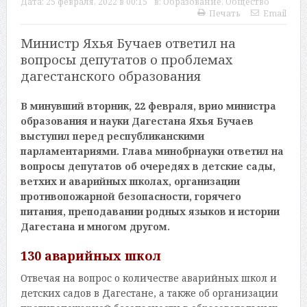
Дата:
25 февраля, 2022 в 00:15
в:
Образование
,
Общество
Печать
Email
Министр Яхья Бучаев ответил на
вопросы депутатов о проблемах
дагестанского образования
В минувший вторник, 22 февраля, врио министра
образования и науки Дагестана Яхья Бучаев
выступил перед республиканскими
парламентариями. Глава минобрнауки ответил на
вопросы депутатов об очередях в детские сады,
ветхих и аварийных школах, организации
противопожарной безопасности, горячего
питания, преподавании родных языков и истории
Дагестана и многом другом.
130 аварийных школ
Отвечая на вопрос о количестве аварийных школ и
детских садов в Дагестане, а также об организации