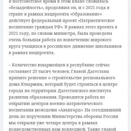
В постсоветское время в этом плане сложилась
«безыдейность», продолжил он, и с 2021 года в
стране в рамках нацпроекта «Образование»
действует федеральный проект «Патриотическое
воспитание граждан РФ». В рамках этого проекта в
2021 году, по словам министра, была проведена
очень большая работа по вовлечению широкого
круга учащихся в российское движение школьников
в рамках нацпроекта.
– Количество юнармейцев в республике сейчас
составляет 20 тысяч человек. Главой Дагестана
принято решение о строительстве регионального
дома Юнармии, который будет строиться в центре
города на территории Дагестанского института
развития образования. Проводится работа по
открытию центров военно-патриотического
воспитания молодежи «Авангард». На сегодняшний
день по поручению Министерства обороны России
мы открыли уже четыре центра в рамках
подведомственных нам колледжей. Также главой