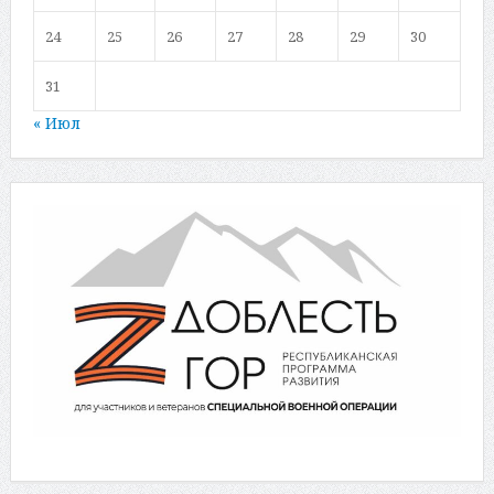
24
25
26
27
28
29
30
31
« Июл