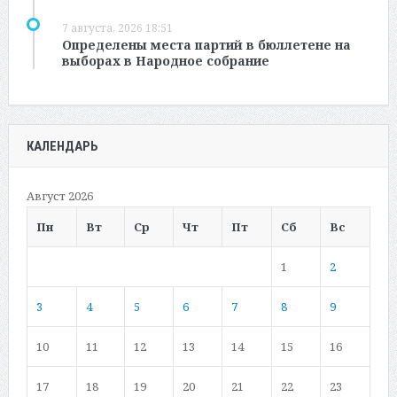
7 августа, 2026 18:51
Определены места партий в бюллетене на
выборах в Народное собрание
КАЛЕНДАРЬ
Август 2026
Пн
Вт
Ср
Чт
Пт
Сб
Вс
1
2
3
4
5
6
7
8
9
10
11
12
13
14
15
16
17
18
19
20
21
22
23