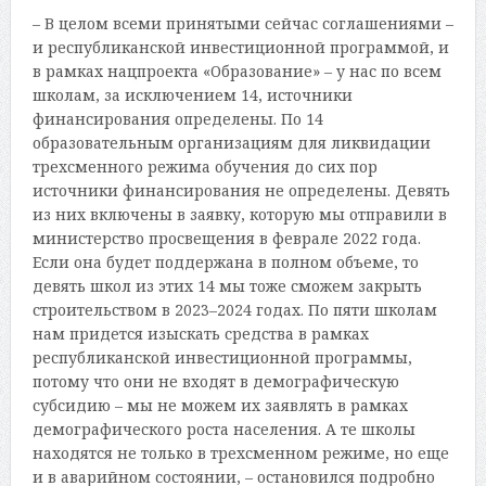
– В целом всеми принятыми сейчас соглашениями –
и республиканской инвестиционной программой, и
в рамках нацпроекта «Образование» – у нас по всем
школам, за исключением 14, источники
финансирования определены. По 14
образовательным организациям для ликвидации
трехсменного режима обучения до сих пор
источники финансирования не определены. Девять
из них включены в заявку, которую мы отправили в
министерство просвещения в феврале 2022 года.
Если она будет поддержана в полном объеме, то
девять школ из этих 14 мы тоже сможем закрыть
строительством в 2023–2024 годах. По пяти школам
нам придется изыскать средства в рамках
республиканской инвестиционной программы,
потому что они не входят в демографическую
субсидию – мы не можем их заявлять в рамках
демографического роста населения. А те школы
находятся не только в трехсменном режиме, но еще
и в аварийном состоянии, – остановился подробно