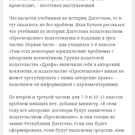
происходят, – посетовал выступающий.
Что касается учебников по истории Дагестана, то и
тут оказалось не без проблем. Яхья Бучаев рассказал,
что учебники по истории Дагестана издательством
«Просвещение» подготовлены к изданию в трех
частях. Первая часть – для учащихся 5–6 классов.
«Там есть некоторые юридические проблемы с
авторским коллективом. Группа издателей
издательства «Дрофа» включили себя в авторский
коллектив, и издательство «Просвещение» никак не
может урегулировать с ними авторские права», –
поделился он информацией с парламентариями.
По второй и третьей частям для 7–9 и 10–11 классов
проблем никаких нет, добавил министр. «В этом
году все авторские договоры будут заключены с
издательством «Просвещение», и они готовы по
заявке Республики Дагестан, если она будет
сформирована, если будут выделены средства, нам