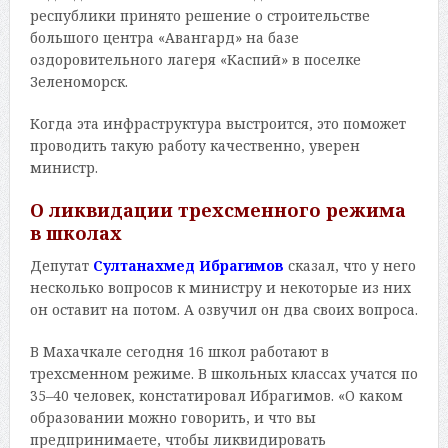
республики принято решение о строительстве
большого центра «Авангард» на базе
оздоровительного лагеря «Каспий» в поселке
Зеленоморск.
Когда эта инфраструктура выстроится, это поможет
проводить такую работу качественно, уверен
министр.
О ликвидации трехсменного режима
в школах
Депутат
Султанахмед Ибрагимов
сказал, что у него
несколько вопросов к министру и некоторые из них
он оставит на потом. А озвучил он два своих вопроса.
В Махачкале сегодня 16 школ работают в
трехсменном режиме. В школьных классах учатся по
35–40 человек, констатировал Ибрагимов. «О каком
образовании можно говорить, и что вы
предпринимаете, чтобы ликвидировать