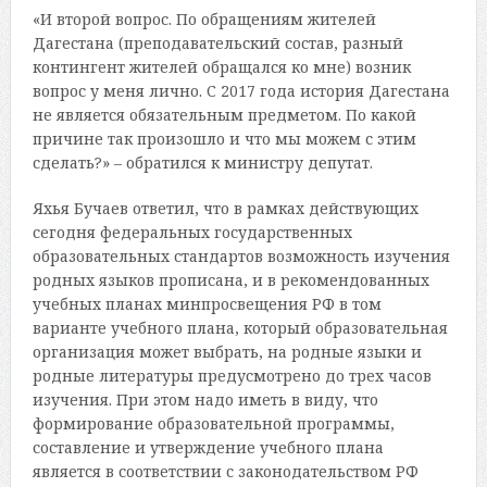
«И второй вопрос. По обращениям жителей
Дагестана (преподавательский состав, разный
контингент жителей обращался ко мне) возник
вопрос у меня лично. С 2017 года история Дагестана
не является обязательным предметом. По какой
причине так произошло и что мы можем с этим
сделать?» – обратился к министру депутат.
Яхья Бучаев ответил, что в рамках действующих
сегодня федеральных государственных
образовательных стандартов возможность изучения
родных языков прописана, и в рекомендованных
учебных планах минпросвещения РФ в том
варианте учебного плана, который образовательная
организация может выбрать, на родные языки и
родные литературы предусмотрено до трех часов
изучения. При этом надо иметь в виду, что
формирование образовательной программы,
составление и утверждение учебного плана
является в соответствии с законодательством РФ