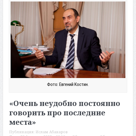
Фото: Евгений Костин.
«Очень неудобно постоянно
говорить про последние
места»
Публикация:
Ислам Абакаров