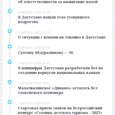
об ответственности за выжигание полей
8 августа, 2026 11:30
В Дагестане нашли тело утонувшего
подростка
8 августа, 2026 11:30
О ситуации с ценами на топливо в Дагестане
8 августа, 2026 11:00
Султану Абдуралимову — 30
7 августа, 2026 21:22
В минцифры Дагестана разработали бот по
созданию корпусов национальных языков
7 августа, 2026 19:37
Махачкалинское «Динамо» осталось без
словенского легионера
7 августа, 2026 19:29
Стартовал прием заявок на Всероссийский
конкурс «Столица детского туризма – 2027»