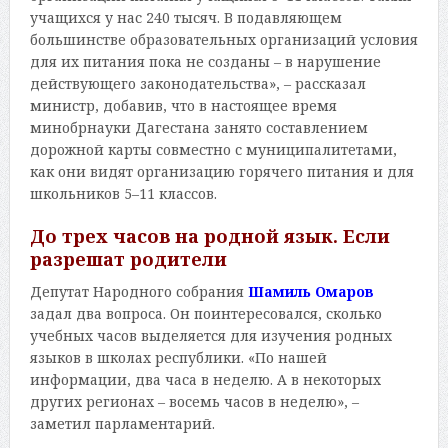
учащихся у нас 240 тысяч. В подавляющем
большинстве образовательных организаций условия
для их питания пока не созданы – в нарушение
действующего законодательства», – рассказал
министр, добавив, что в настоящее время
минобрнауки Дагестана занято составлением
дорожной карты совместно с муниципалитетами,
как они видят организацию горячего питания и для
школьников 5–11 классов.
До трех часов на родной язык. Если
разрешат родители
Депутат Народного собрания
Шамиль Омаров
задал два вопроса. Он поинтересовался, сколько
учебных часов выделяется для изучения родных
языков в школах республики. «По нашей
информации, два часа в неделю. А в некоторых
других регионах – восемь часов в неделю», –
заметил парламентарий.