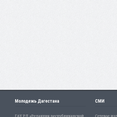
Молодежь Дагестана
СМИ
ГАУ РД «Редакция республиканской
Сетевое из