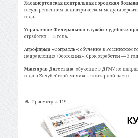
Хасавюртовская центральная городская больни
государственном педиатрическом медуниверситет
года.
Управление Федеральной службы судебных пр
отработки — 3 года.
Агрофирма «Согратль»
: обучение в Российском 
направлению «Зоотехния». Срок отработки — 3 год
Минздрав Дагестана
: обучение в ДГМУ по напра
года в Кочубейской медико-санитарной части.
Просмотры:
119