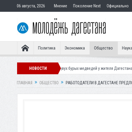
06 августа, 2026
Мнение
Поколение Next
Официально
Политика
Экономика
Общество
Наук
конфисковали двух бурых медведей у жителя Дагестана
НОВОСТИ
Роспотребнад
ГЛАВНАЯ
ОБЩЕСТВО
РАБОТОДАТЕЛИ В ДАГЕСТАНЕ ПРЕДЛ