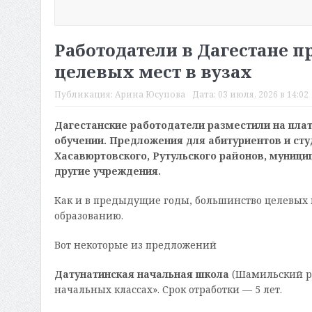
Работодатели в Дагестане 
целевых мест в вузах
Публикация:
Арина Юсупова
Дата:
03 июля, 2026 в 14:02
Дагестанские работодатели разместили на пла
обучении. Предложения для абитуриентов и ст
Хасавюртовского, Рутульского районов, муниц
другие учреждения.
Как и в предыдущие годы, большинство целевых
образованию.
Вот некоторые из предложений
Датунатинская начальная школа
(Шамильский ра
начальных классах». Срок отработки — 5 лет.