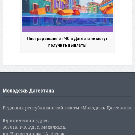
Пострадавшие от ЧС в Дагестане могут
получить выплаты
Молодежь Дагестана
Редакция республиканской газеты «Молодежь Дагестана».
Юридический адрес:
367018, РФ, РД, г. Махачкала,
пр. Насрутдинова 1А, 4 этаж