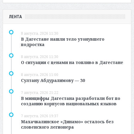
ЛЕНТА
8 августа, 2026 11:30
В Дагестане нашли тело утонувшего
подростка
8 августа, 2026 11:30
О ситуации с ценами на топливо в Дагестане
8 августа, 2026 11:00
Султану Абдуралимову — 30
7 августа, 2026 21:22
В минцифры Дагестана разработали бот по
созданию корпусов национальных языков
7 августа, 2026 19:37
Махачкалинское «Динамо» осталось без
словенского легионера