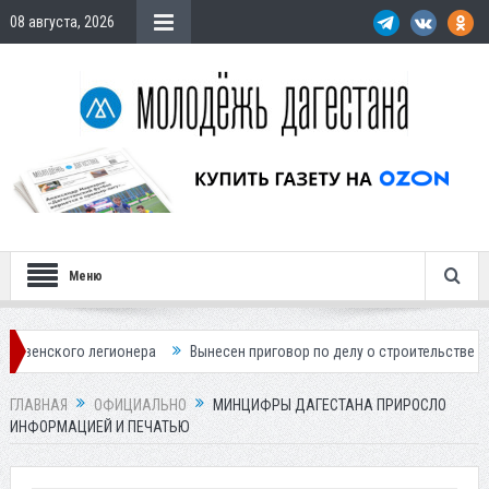
08 августа, 2026
Меню
о легионера
Вынесен приговор по делу о строительстве гостиницы у
ГЛАВНАЯ
ОФИЦИАЛЬНО
МИНЦИФРЫ ДАГЕСТАНА ПРИРОСЛО
ИНФОРМАЦИЕЙ И ПЕЧАТЬЮ