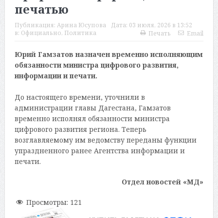
печатью
Публикация:
Арина Юсупова
Дата:
03 июля, 2026 в 13:52
в:
Официально
,
Политика
Печать
Email
Юрий Гамзатов назначен временно исполняющим
обязанности министра цифрового развития,
информации и печати.
До настоящего времени, уточнили в
администрации главы Дагестана, Гамзатов
временно исполнял обязанности министра
цифрового развития региона. Теперь
возглавляемому им ведомству переданы функции
упраздненного ранее Агентства информации и
печати.
Отдел новостей «МД»
Просмотры:
121