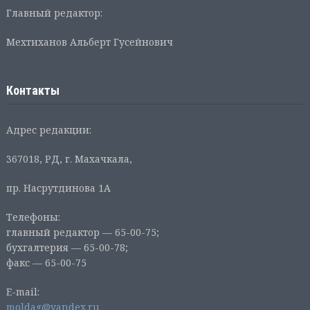
Главный редактор:
Мехтиханов Альберт Гусейнович
Контакты
Адрес редакции:
367018, РД, г. Махачкала,
пр. Насрутдинова 1А
Телефоны:
главный редактор — 65-00-75;
бухгалтерия — 65-00-78;
факс — 65-00-75
E-mail:
moldag@yandex.ru