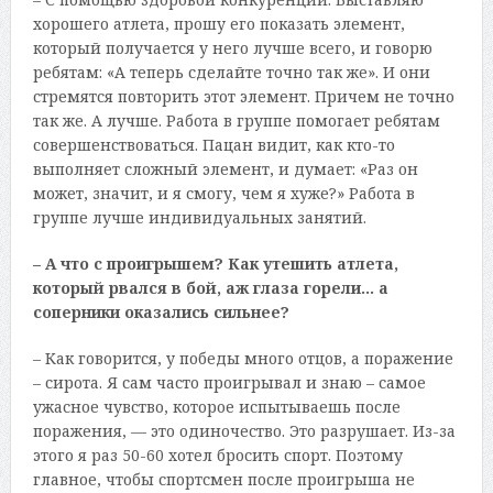
хорошего атлета, прошу его показать элемент,
который получается у него лучше всего, и говорю
ребятам: «А теперь сделайте точно так же». И они
стремятся повторить этот элемент. Причем не точно
так же. А лучше. Работа в группе помогает ребятам
совершенствоваться. Пацан видит, как кто-то
выполняет сложный элемент, и думает: «Раз он
может, значит, и я смогу, чем я хуже?» Работа в
группе лучше индивидуальных занятий.
– А что с проигрышем? Как утешить атлета,
который рвался в бой, аж глаза горели… а
соперники оказались сильнее?
– Как говорится, у победы много отцов, а поражение
– сирота. Я сам часто проигрывал и знаю – самое
ужасное чувство, которое испытываешь после
поражения, — это одиночество. Это разрушает. Из-за
этого я раз 50-60 хотел бросить спорт. Поэтому
главное, чтобы спортсмен после проигрыша не