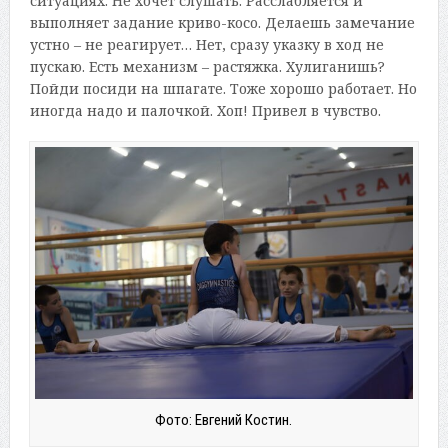
ситуациях. Не хочет слушать. Расслабляется и
выполняет задание криво-косо. Делаешь замечание
устно – не реагирует… Нет, сразу указку в ход не
пускаю. Есть механизм – растяжка. Хулиганишь?
Пойди посиди на шпагате. Тоже хорошо работает. Но
иногда надо и палочкой. Хоп! Привел в чувство.
Фото: Евгений Костин.