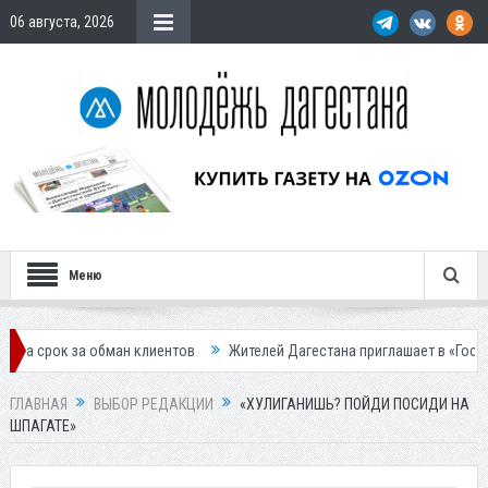
06 августа, 2026
Меню
лиентов
Жителей Дагестана приглашает в «Госуслуги Дом»
Приста
ГЛАВНАЯ
ВЫБОР РЕДАКЦИИ
«ХУЛИГАНИШЬ? ПОЙДИ ПОСИДИ НА
ШПАГАТЕ»