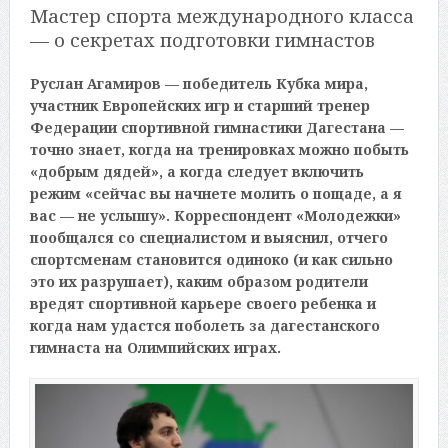
Мастер спорта международного класса
— о секретах подготовки гимнастов
Руслан Агамиров — победитель Кубка мира,
участник Европейских игр и старший тренер
Федерации спортивной гимнастики Дагестана —
точно знает, когда на тренировках можно побыть
«добрым дядей», а когда следует включить
режим «сейчас вы начнете молить о пощаде, а я
вас — не услышу». Корреспондент «Молодежки»
пообщался со специалистом и выяснил, отчего
спортсменам становится одиноко (и как сильно
это их разрушает), каким образом родители
вредят спортивной карьере своего ребенка и
когда нам удастся поболеть за дагестанского
гимнаста на Олимпийских играх.