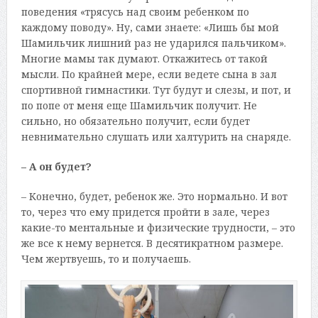
поведения «трясусь над своим ребенком по
каждому поводу». Ну, сами знаете: «Лишь бы мой
Шамильчик лишний раз не ударился пальчиком».
Многие мамы так думают. Откажитесь от такой
мысли. По крайней мере, если ведете сына в зал
спортивной гимнастики. Тут будут и слезы, и пот, и
по попе от меня еще Шамильчик получит. Не
сильно, но обязательно получит, если будет
невнимательно слушать или халтурить на снаряде.
– А он будет?
– Конечно, будет, ребенок же. Это нормально. И вот
то, через что ему придется пройти в зале, через
какие-то ментальные и физические трудности, – это
же все к нему вернется. В десятикратном размере.
Чем жертвуешь, то и получаешь.