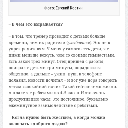
Фото: Евгений Костин.
– В чем это выражается?
– В том, что тренер проводит с детьми больше
времени, чем их родители (
улыбается
). Это не в
упрек родителям. У меня у самого есть дети, я с
ними меньше вожусь, чем со своими гимнастами.
Есть закон трех минут. Отец пришел с работы,
поиграл с детьми три минуты, порадовался
общению, а дальше – ужин, душ, в телефоне
полазил, новости почитал – и вот уже пора говорить
детям «спокойной ночи». Такой сейчас темп жизни.
А в зале я с ребятами по 4-5 часов. И это очень
продуктивные часы. Это постоянное, буквально
ежеминутное взаимодействие с ребятами.
– Когда нужно быть жестким, а когда можно
включать «доброго дядю»?