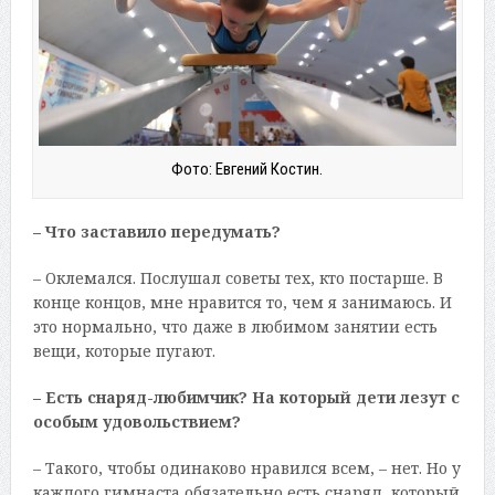
Фото: Евгений Костин.
– Что заставило передумать?
– Оклемался. Послушал советы тех, кто постарше. В
конце концов, мне нравится то, чем я занимаюсь. И
это нормально, что даже в любимом занятии есть
вещи, которые пугают.
– Есть снаряд-любимчик? На который дети лезут с
особым удовольствием?
– Такого, чтобы одинаково нравился всем, – нет. Но у
каждого гимнаста обязательно есть снаряд, который