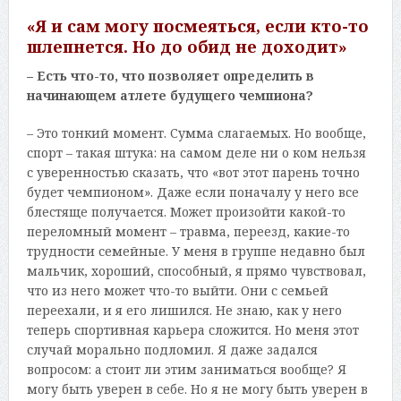
«Я и сам могу посмеяться, если кто-то
шлепнется. Но до обид не доходит»
– Есть что-то, что позволяет определить в
начинающем атлете будущего чемпиона?
– Это тонкий момент. Сумма слагаемых. Но вообще,
спорт – такая штука: на самом деле ни о ком нельзя
с уверенностью сказать, что «вот этот парень точно
будет чемпионом». Даже если поначалу у него все
блестяще получается. Может произойти какой-то
переломный момент – травма, переезд, какие-то
трудности семейные. У меня в группе недавно был
мальчик, хороший, способный, я прямо чувствовал,
что из него может что-то выйти. Они с семьей
переехали, и я его лишился. Не знаю, как у него
теперь спортивная карьера сложится. Но меня этот
случай морально подломил. Я даже задался
вопросом: а стоит ли этим заниматься вообще? Я
могу быть уверен в себе. Но я не могу быть уверен в