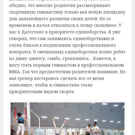
обидно, что многие родители рассматривают
спортивную гимнастику только как некую площадку
для дальнейшего развития своих детей. Но со
временем я начал относиться к этому спокойнее. У
нас в Дагестане в приоритете единоборства. Я уже
говорил, что сам занимаюсь единоборствами и
очень близок к подписанию профессионального
контракта. В смешанных единоборствах полно ребят
из джиу-джитсу, самбо, грепплинга… Кажется, я
могу стать первым гимнастом в профессиональном
ММА. Так что предпочтения родителей понимаю. Но
как тренер постараюсь сделать все от меня
зависящее, чтобы и гимнастика стала
приоритетным видом спорта.