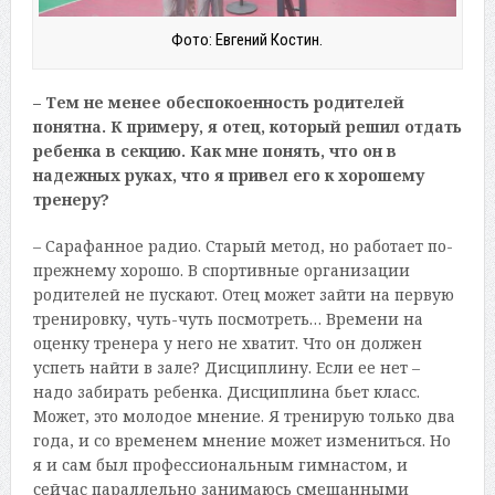
Фото: Евгений Костин.
– Тем не менее обеспокоенность родителей
понятна. К примеру, я отец, который решил отдать
ребенка в секцию. Как мне понять, что он в
надежных руках, что я привел его к хорошему
тренеру?
– Сарафанное радио. Старый метод, но работает по-
прежнему хорошо. В спортивные организации
родителей не пускают. Отец может зайти на первую
тренировку, чуть-чуть посмотреть… Времени на
оценку тренера у него не хватит. Что он должен
успеть найти в зале? Дисциплину. Если ее нет –
надо забирать ребенка. Дисциплина бьет класс.
Может, это молодое мнение. Я тренирую только два
года, и со временем мнение может измениться. Но
я и сам был профессиональным гимнастом, и
сейчас параллельно занимаюсь смешанными