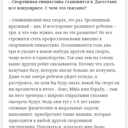
– Спортивная гимнастика становится в Дагестане
все популярнее. С чем это связано?
– Олимпийский вид спорта, это раз. Зрелищный,
красивый – два. И всесторонне развивает ребенка –
три. А что еще нужно, как не это развитие? Не все
стремятся стать профессионалами именно в
спортивной гимнастике. Позанимаются года два-
три и уходят в какой-нибудь другой вид спорта,
чаще всего в единоборства. Так они там на голову
выше других ребят оказываются. Потому что здесь
получают базу, которую нигде больше не получить.
Даже если завтра ребенок уйдет отсюда, я
расстроюсь, но хотя бы буду знать: какой бы спорт он
ни предпочел в итоге – бокс, ММА или борьбу, – там
на него тренеры с широко открытыми глазами
смотреть будут. Ведь они тут с 5-6 лет такие
сложные физические и моральные задачи
выполняют, приобретают такие навыки, которые
пригодятся в любой другой спортивной
дисциплине. Признаться, поначалу мне было