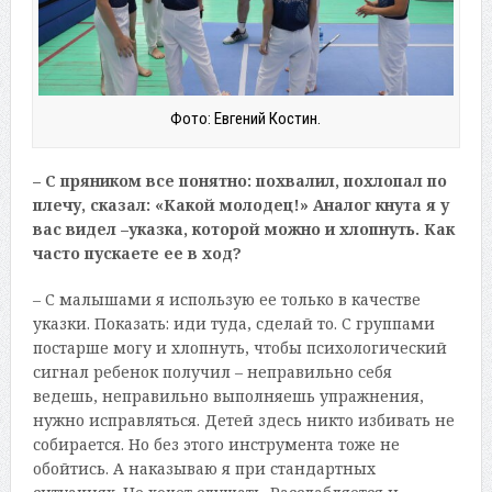
Фото: Евгений Костин.
– С пряником все понятно: похвалил, похлопал по
плечу, сказал: «Какой молодец!» Аналог кнута я у
вас видел –указка, которой можно и хлопнуть. Как
часто пускаете ее в ход?
– С малышами я использую ее только в качестве
указки. Показать: иди туда, сделай то. С группами
постарше могу и хлопнуть, чтобы психологический
сигнал ребенок получил – неправильно себя
ведешь, неправильно выполняешь упражнения,
нужно исправляться. Детей здесь никто избивать не
собирается. Но без этого инструмента тоже не
обойтись. А наказываю я при стандартных