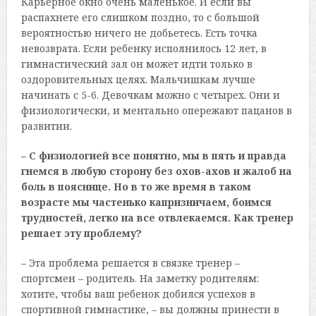
Карьерное окно очень маленькое. И если вы
распахнете его слишком поздно, то с большой
вероятностью ничего не добьетесь. Есть точка
невозврата. Если ребенку исполнилось 12 лет, в
гимнастический зал он может идти только в
оздоровительных целях. Мальчишкам лучше
начинать с 5-6. Девочкам можно с четырех. Они и
физиологически, и ментально опережают пацанов в
развитии.
– С физиологией все понятно, мы в пять и правда
гнемся в любую сторону без охов-ахов и жалоб на
боль в пояснице. Но в то же время в таком
возрасте мы частенько капризничаем, боимся
трудностей, легко на все отвлекаемся. Как тренер
решает эту проблему?
– Эта проблема решается в связке тренер –
спортсмен – родитель. На заметку родителям:
хотите, чтобы ваш ребенок добился успехов в
спортивной гимнастике, – вы должны принести в