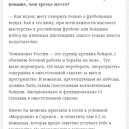
повыше, чем третье место?
— Как игрок, могу говорить только о футбольных
вещах. Как я это вижу, при всей важности высокого
мастерства в российском футболе для больших
побед на длинных дистанциях одного только класса
недостаточно.
Чемпионат России — это турнир крепких бойцов, с
обилием беговой работы и борьбы на поле… Тут
мало переиграть, тут надо перебороть, «перегрызть»
соперника в ожесточенной схватке за мяч и
пространство. И команда, претендующая на победы,
должна быть таким сплоченным коллективным
бойцом. Эмоционально и функционально (!)
готовым к ожесточенной схватке.
Иначе ты можешь приехать в гости к условной
«Мордовии» в Саранск – и отхватить там 0:2 от
команды, которая вроде заметно уступает тебе в