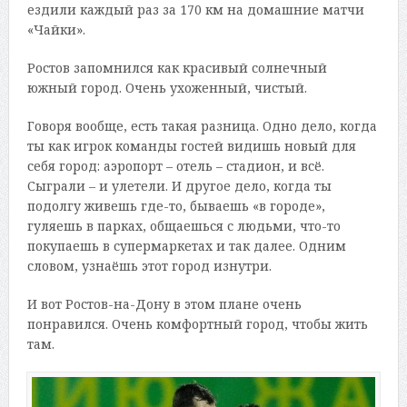
ездили каждый раз за 170 км на домашние матчи
«Чайки».
Ростов запомнился как красивый солнечный
южный город. Очень ухоженный, чистый.
Говоря вообще, есть такая разница. Одно дело, когда
ты как игрок команды гостей видишь новый для
себя город: аэропорт – отель – стадион, и всё.
Сыграли – и улетели. И другое дело, когда ты
подолгу живешь где-то, бываешь «в городе»,
гуляешь в парках, общаешься с людьми, что-то
покупаешь в супермаркетах и так далее. Одним
словом, узнаёшь этот город изнутри.
И вот Ростов-на-Дону в этом плане очень
понравился. Очень комфортный город, чтобы жить
там.