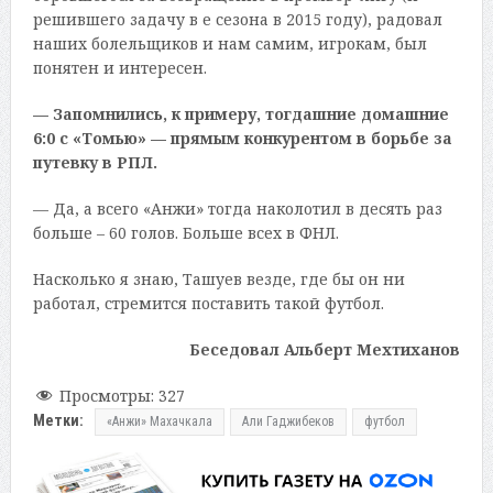
решившего задачу в е сезона в 2015 году), радовал
наших болельщиков и нам самим, игрокам, был
понятен и интересен.
— Запомнились, к примеру, тогдашние домашние
6:0 с «Томью» — прямым конкурентом в борьбе за
путевку в РПЛ.
— Да, а всего «Анжи» тогда наколотил в десять раз
больше – 60 голов. Больше всех в ФНЛ.
Насколько я знаю, Ташуев везде, где бы он ни
работал, стремится поставить такой футбол.
Беседовал Альберт Мехтиханов
Просмотры:
327
Метки:
«Анжи» Махачкала
Али Гаджибеков
футбол