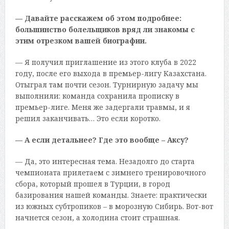
— Давайте расскажем об этом подробнее:
большинство болельщиков вряд ли знакомы с
этим отрезком вашей биографии.
— Я получил приглашение из этого клуба в 2022
году, после его выхода в премьер-лигу Казахстана.
Отыграл там почти сезон. Турнирную задачу мы
выполнили: команда сохранила прописку в
премьер-лиге. Меня же задергали травмы, и я
решил заканчивать… Это если коротко.
— А если детальнее? Где это вообще – Аксу?
— Да, это интересная тема. Незадолго до старта
чемпионата прилетаем с зимнего тренировочного
сбора, который прошел в Турции, в город
базирования нашей команды. Знаете: практически
из южных субтропиков – в морозную Сибирь. Вот-вот
начнется сезон, а холодина стоит страшная.