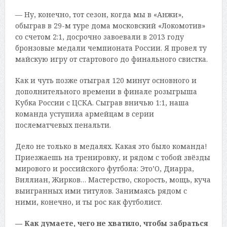
— Ну, конечно, тот сезон, когда мы в «Анжи»,
обыграв в 29-м туре дома московский «Локомотив»
со счетом 2:1, досрочно завоевали в 2013 году
бронзовые медали чемпионата России. Я провел ту
майскую игру от стартового до финального свистка.
Как и чуть позже отыграл 120 минут основного и
дополнительного времени в финале розыгрыша
Кубка России с ЦСКА. Сыграв вничью 1:1, наша
команда уступила армейцам в серии
послематчевых пенальти.
Дело не только в медалях. Какая это было команда!
Приезжаешь на тренировку, и рядом с тобой звёзды
мирового и российского футбола: Это’О, Диарра,
Виллиан, Жирков… Мастерство, скорость, мощь, куча
выигранных ими титулов. Занимаясь рядом с
ними, конечно, и ты рос как футболист.
— Как думаете, чего не хватило, чтобы забраться