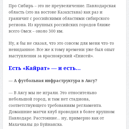
Про Сибирь – это не преувеличение. Павлодарская
область (это на востоке Казахстана) как раз и
граничит с российскими областями сибирского
региона. Из крупных российских городов ближе
всего Омск – около 300 км.
Ну, я бы не сказал, что это совсем для меня что-то
невиданное. Все же к тому времени уже был опыт
выступления за красноярский «Енисей».
Есть «Кайрат» — и есть…
— А футбольная инфраструктура в Аксу?
— В Аксу мы не играли. Это относительно
небольшой город, и там нет стадиона,
соответствующего требованиям регламента.
Домашние матчи клуб проводил в более крупном
Павлодаре. Расстояние… ну, примерно как от
Махачкалы до Буйнакска.