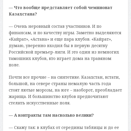
— Что вообще представляет собой чемпионат
Казахстана?
— Очень неровный состав участников. И по
финансам, и по качеству игры. Заметно выделяются
«Кайрат», «Астана» и еще пара клубов. «Кайрат»,
думаю, уверенно входил бы в первую десятку
Российской премьер-лиги. И это один из немногих
тамошних клубов, кто играет дома на травяном
поле.
Почти все прочие – на синтетике. Казахстан, кстати,
большой, на севере страны немалую часть года
стоят лютые морозы, на юге – наоборот, преобладает
жарища. И большинство клубов предпочитают
стелить искусственные поля.
— А контракты там насколько велики?
— Скажу так: в клубах от середины таблицы и до ее