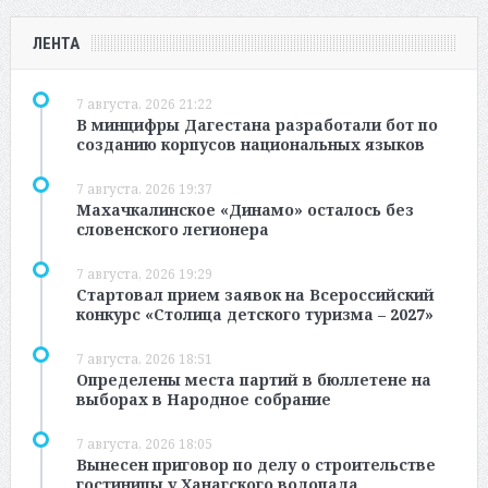
ЛЕНТА
7 августа, 2026 21:22
В минцифры Дагестана разработали бот по
созданию корпусов национальных языков
7 августа, 2026 19:37
Махачкалинское «Динамо» осталось без
словенского легионера
7 августа, 2026 19:29
Стартовал прием заявок на Всероссийский
конкурс «Столица детского туризма – 2027»
7 августа, 2026 18:51
Определены места партий в бюллетене на
выборах в Народное собрание
7 августа, 2026 18:05
Вынесен приговор по делу о строительстве
гостиницы у Ханагского водопада