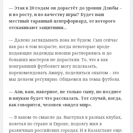
— Этак к 20 годам он дорастёт до уровня Дзюбы –
и по росту, и по качеству игры? Будет наш
местный таранный центрфорвард, от которого
отскакивают защитники…
— Далеко заглядывать пока не будем. Сын сейчас
как раз в том возрасте, когда некоторые вроде
подающие надежды юноши растворялись и до
больших мастеров не дорастали. То, что я как
поигравший футболист могу подсказать,
порекомендовать Амиру, поделиться опытом – это
мы делаем регулярно. Общаемся на темы футбола.
— Али, вам, наверное, не только сыну, но позднее
и внукам будет что рассказать. Тот случай, когда,
как говорится, человек «видел мир».
— В каком-то смысле да. Выступал в разных клубах,
полетал по стране и Европе, подолгу жил в
различных российских городах. И в Казахстане еще.