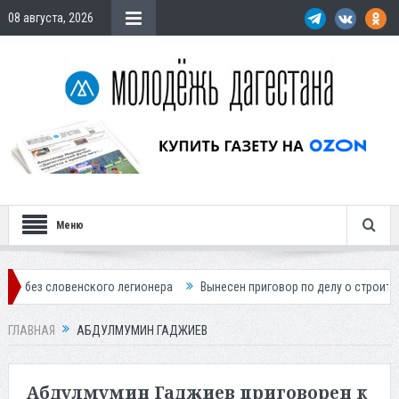
08 августа, 2026
Меню
о легионера
Вынесен приговор по делу о строительстве гостиницы у
ГЛАВНАЯ
АБДУЛМУМИН ГАДЖИЕВ
Абдулмумин Гаджиев приговорен к