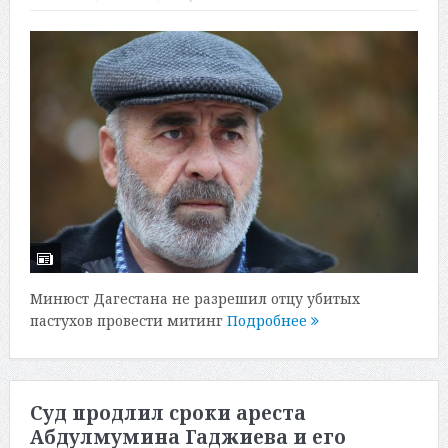
Минюст Дагестана не разрешил отцу убитых
пастухов провести митинг
Подробнее
Суд продлил сроки ареста
Абдулмумина Гаджиева и его