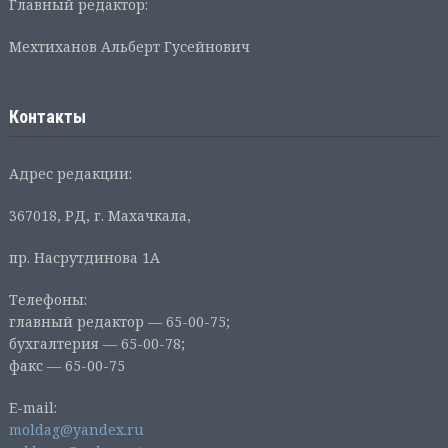
Главный редактор:
Мехтиханов Альберт Гусейнович
Контакты
Адрес редакции:
367018, РД, г. Махачкала,
пр. Насрутдинова 1А
Телефоны:
главный редактор — 65-00-75;
бухгалтерия — 65-00-78;
факс — 65-00-75
E-mail:
moldag@yandex.ru