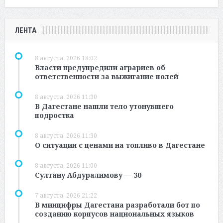
ЛЕНТА
8 августа, 2026 18:02
Власти предупредили аграриев об
ответственности за выжигание полей
8 августа, 2026 11:30
В Дагестане нашли тело утонувшего
подростка
8 августа, 2026 11:30
О ситуации с ценами на топливо в Дагестане
8 августа, 2026 11:00
Султану Абдуралимову — 30
7 августа, 2026 21:22
В минцифры Дагестана разработали бот по
созданию корпусов национальных языков