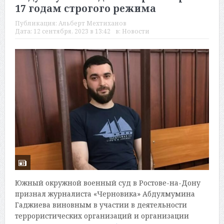
17 годам строгого режима
Публикация:
Альберт Мехтиханов
Дата:
12 сентября, 2023 в 13:42
в:
Новости
Южный окружной военный суд в Ростове-на-Дону
признал журналиста «Черновика» Абдулмумина
Гаджиева виновным в участии в деятельности
террористических организаций и организации