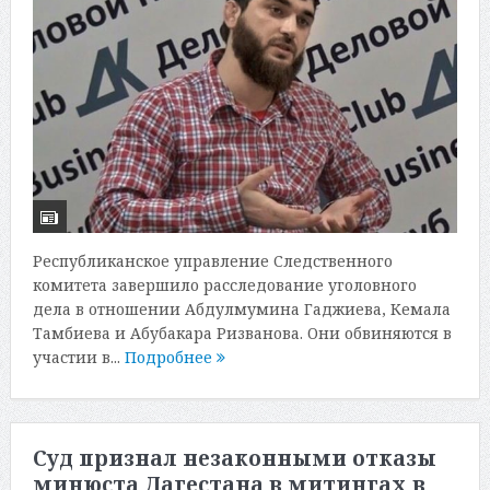
Республиканское управление Следственного
комитета завершило расследование уголовного
дела в отношении Абдулмумина Гаджиева, Кемала
Тамбиева и Абубакара Ризванова. Они обвиняются в
участии в...
Подробнее
Суд признал незаконными отказы
минюста Дагестана в митингах в