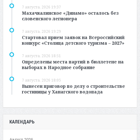
7 августа, 2026 19:37
Махачкалинское «Динамо» осталось без
словенского легионера
7 августа, 2026 19:29
Стартовал прием заявок на Всероссийский
конкурс «Столица детского туризма – 2027»
7 августа, 2026 18:51
Определены места партий в бюллетене на
выборах в Народное собрание
7 августа, 2026 18:05
Вынесен приговор по делу о строительстве
гостиницы у Ханагского водопада
КАЛЕНДАРЬ
Август 2026