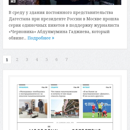
В среду у здания постоянного представительства
Дагестана при президенте России в Москве прошла
серия одиночных пикетов в поддержку журналиста
«Черновика» Абдулмумина Гаджиева, который
обвине...
Подробнее
2
3
4
5
6
7
1