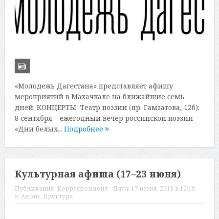
«Молодежь Дагестана» представляет афишу
мероприятий в Махачкале на ближайшие семь
дней. КОНЦЕРТЫ Театр поэзии (пр. Гамзатова, 12б):
8 сентября – ежегодный вечер российской поэзии
«Дни белых...
Подробнее
Культурная афиша (17–23 июня)
Публикация:
Корреспондент
Дата:
17 июня, 2019 в 15:19
в:
Анонс
,
Культура