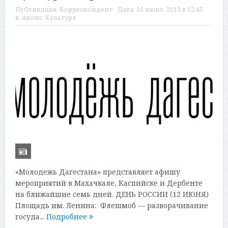
Публикация:
Корреспондент
Дата:
10 июня, 2019 в 12:43
в:
Анонс
,
Культура
«Молодежь Дагестана» представляет афишу
мероприятий в Махачкале, Каспийске и Дербенте
на ближайшие семь дней. ДЕНЬ РОССИИ (12 ИЮНЯ)
Площадь им. Ленина: Флешмоб — разворачивание
госуда...
Подробнее