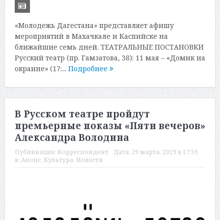
«Молодежь Дагестана» представляет афишу
мероприятий в Махачкале и Каспийске на
ближайшие семь дней. ТЕАТРАЛЬНЫЕ ПОСТАНОВКИ
Русский театр (пр. Гамзатова, 38): 11 мая – «Домик на
окраине» (17:...
Подробнее
В Русском театре пройдут
премьерные показы «Пяти вечеров»
Александра Володина
Публикация:
Корреспондент
Дата:
29 марта, 2019 в 17:59
в:
Анонс
,
Культура
,
Новости