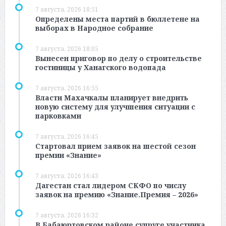
7 августа, 2026 18:51
Определены места партий в бюллетене на
выборах в Народное собрание
7 августа, 2026 18:05
Вынесен приговор по делу о строительстве
гостиницы у Ханагского водопада
7 августа, 2026 16:55
Власти Махачкалы планирует внедрить
новую систему для улучшения ситуации с
парковками
7 августа, 2026 16:45
Стартовал прием заявок на шестой сезон
премии «Знание»
7 августа, 2026 16:43
Дагестан стал лидером СКФО по числу
заявок на премию «Знание.Премия – 2026»
7 августа, 2026 16:32
В Бабаюртовском районе супруге участника