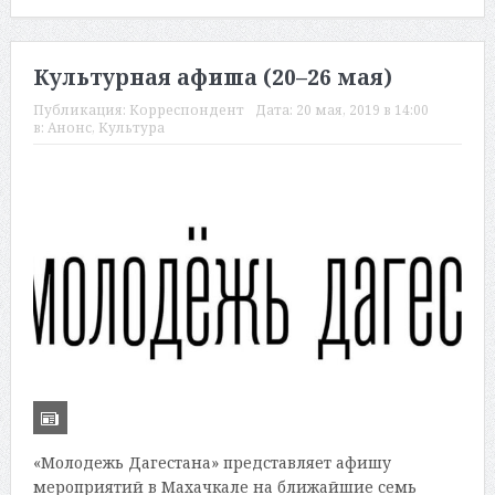
Культурная афиша (20–26 мая)
Публикация:
Корреспондент
Дата:
20 мая, 2019 в 14:00
в:
Анонс
,
Культура
«Молодежь Дагестана» представляет афишу
мероприятий в Махачкале на ближайшие семь