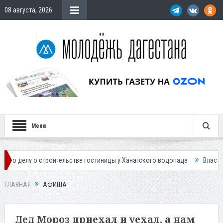
08 августа, 2026
Меню
троительстве гостиницы у Ханагского водопада
Власти Махачкалы пл
ГЛАВНАЯ
АФИША
Дед Мороз приехал и уехал, а нам