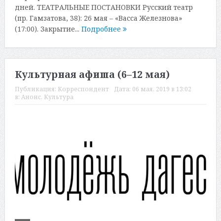
дней. ТЕАТРАЛЬНЫЕ ПОСТАНОВКИ Русский театр
(пр. Гамзатова, 38): 26 мая – «Васса Железнова»
(17:00). Закрытие...
Подробнее
Культурная афиша (6–12 мая)
Публикация:
Корреспондент
Дата:
06 мая, 2019 в 13:02
в:
Анонс
,
Культура