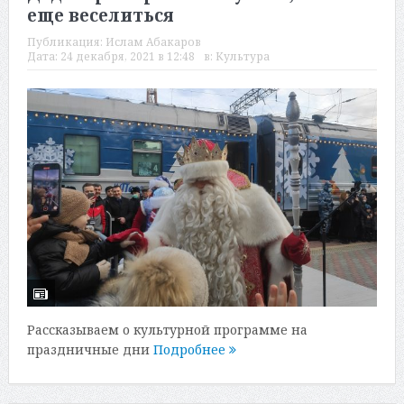
еще веселиться
Публикация:
Ислам Абакаров
Дата:
24 декабря, 2021 в 12:48
в:
Культура
Рассказываем о культурной программе на
праздничные дни
Подробнее