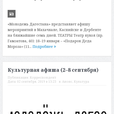
«Молодежь Дагестана» представляет афишу
мероприятий в Махачкале, Каспийске и Дербенте
на ближайшие семь дней. ТЕАТРЫ Театр кукол (пр.
Гамзатова, 40): 18–19 января – «Подарок Деда
Мороза» (11...
Подробнее
Культурная афиша (2–8 сентября)
Публикация:
Корреспондент
Дата:
02 сентября, 2019 в 13:23
в:
Анонс
,
Культура