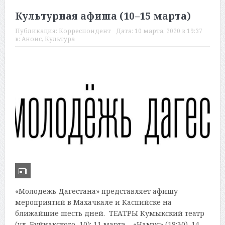
Культурная афиша (10–15 марта)
Публикация:
Корреспондент
Дата:
10 марта, 2020 в 19:37
в:
Анонс
,
Культура
«Молодежь Дагестана» представляет афишу
мероприятий в Махачкале и Каспийске на
ближайшие шесть дней. ТЕАТРЫ Кумыкский театр
(ул. Буйнакского, 10): 11 марта – «Намус» (18:30). 14