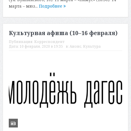
марта – мюз...
Подробнее
Культурная афиша (10–16 февраля)
Публикация:
Корреспондент
Дата:
10 февраля, 2020 в 19:35
в:
Анонс
,
Культура