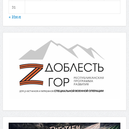
31
« Июл