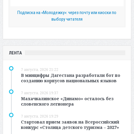
Подписка на «Молодежку»: через почту или киоски по
выбору читателя
ЛЕНТА
7 августа, 2026 21:22
В минцифры Дагестана разработали бот по
созданию корпусов национальных языков
7 августа, 2026 19:37
Махачкалинское «Динамо» осталось без
словенского легионера
7 августа, 2026 19:29
Стартовал прием заявок на Всероссийский
конкурс «Столица детского туризма – 2027»