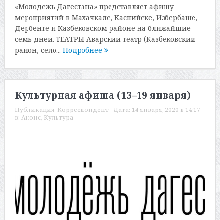
«Молодежь Дагестана» представляет афишу
мероприятий в Махачкале, Каспийске, Избербаше,
Дербенте и Казбековском районе на ближайшие
семь дней. ТЕАТРЫ Аварский театр (Казбековский
район, село...
Подробнее
Культурная афиша (13–19 января)
Публикация:
Корреспондент
Дата:
14 января, 2020 в 14:17
в:
Анонс
,
Культура