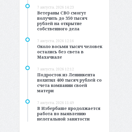
7 августа, 2026 14:23
Ветераны СВО смогут
получить до 350 тысяч
рублей на открытие
собственного дела
7 августа, 2026 12:16
Около восьми тысяч человек
остались без света в
Махачкале
7 августа, 2026 12:12
Подросток из Ленинкента
похитил 400 тысяч рублей со
счета компании своей
матери
7 августа, 2026 11:49
В Избербаше продолжается
работа по выявлению
нелегальной занятости