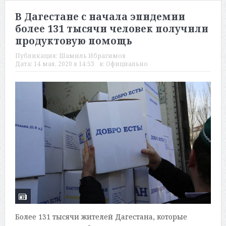
В Дагестане с начала эпидемии
более 131 тысячи человек получили
продуктовую помощь
Публикация:
Шамиль Ибрагимов
Дата:
14 мая, 2020 в 14:53
в:
Официально
Более 131 тысячи жителей Дагестана, которые