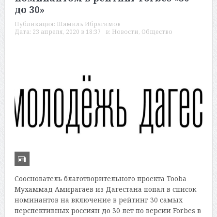
до 30»
Публикация:
Шамиль Ибрагимов
Дата:
23 апреля, 2020 в 18:37
в:
Новости
,
Общество
Сооснователь благотворительного проекта Tooba
Мухаммад Амирагаев из Дагестана попал в список
номинантов на включение в рейтинг 30 самых
перспективных россиян до 30 лет по версии Forbes в