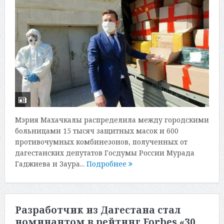
Мэрия Махачкалы распределила между городскими
больницами 15 тысяч защитных масок и 600
противочумных комбинезонов, полученных от
дагестанских депутатов Госдумы России Мурада
Гаджиева и Заура...
Подробнее
Разработчик из Дагестана стал
номинантом в рейтинг Forbes «30