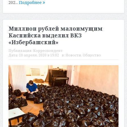
202...
Подробнее
Миллион рублей малоимущим
Каспийска выделил ВКЗ
«Избербашский»
Публикация:
Корреспондент
Дата:
10 апреля, 2020 в 19:02
в:
Новости
,
Общество