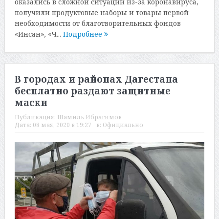
оказались в сложной ситуации из-за коронавируса,
получили продуктовые наборы и товары первой
необходимости от благотворительных фондов
«Инсан», «Ч...
Подробнее
В городах и районах Дагестана
бесплатно раздают защитные
маски
Публикация:
Шамиль Ибрагимов
Дата:
08 мая, 2020 в 19:27
в:
Официально