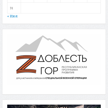
31
« Июл