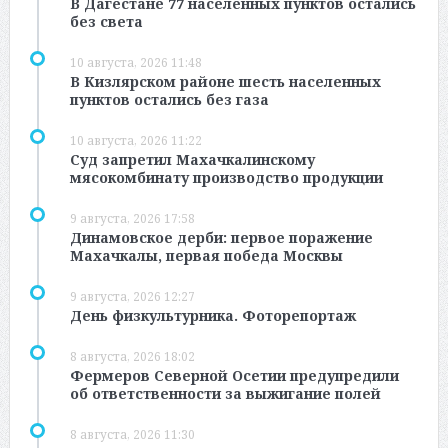
В Дагестане 77 населенных пунктов остались
без света
10 августа, 2026 11:48
В Кизлярском районе шесть населенных
пунктов остались без газа
10 августа, 2026 11:22
Суд запретил Махачкалинскому
мясокомбинату производство продукции
9 августа, 2026 17:58
Динамовское дерби: первое поражение
Махачкалы, первая победа Москвы
9 августа, 2026 12:27
День физкультурника. Фоторепортаж
8 августа, 2026 18:02
Фермеров Северной Осетии предупредили
об ответственности за выжигание полей
8 августа, 2026 11:30