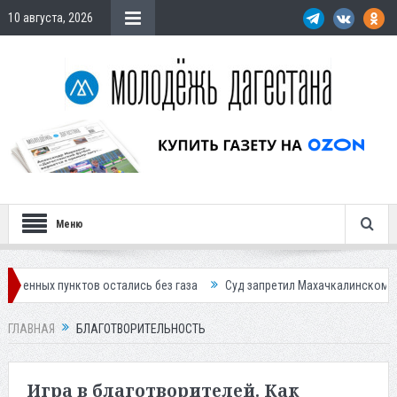
10 августа, 2026
Меню
стались без газа
Суд запретил Махачкалинскому мясокомбинату пр
ГЛАВНАЯ
БЛАГОТВОРИТЕЛЬНОСТЬ
Игра в благотворителей. Как