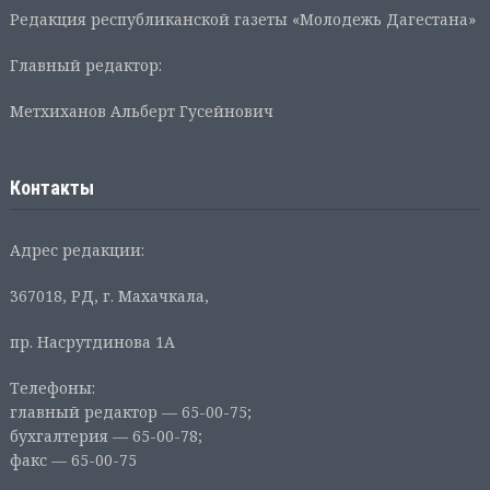
Редакция республиканской газеты «Молодежь Дагестана»
Главный редактор:
Метхиханов Альберт Гусейнович
Контакты
Адрес редакции:
367018, РД, г. Махачкала,
пр. Насрутдинова 1А
Телефоны:
главный редактор — 65-00-75;
бухгалтерия — 65-00-78;
факс — 65-00-75