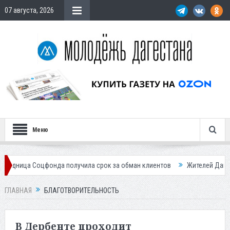
07 августа, 2026
Меню
онда получила срок за обман клиентов
Жителей Дагестана приглаша
ГЛАВНАЯ
БЛАГОТВОРИТЕЛЬНОСТЬ
В Дербенте проходит