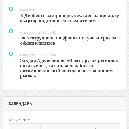
6 августа, 2026 16:57
В Дербенте застройщик осужден за продажу
квартир подставным покупателям
6 августа, 2026 15:41
Экс-сотрудница Соцфонда получила срок за
обман клиентов
6 августа, 2026 15:04
Эльдар Адельшинов: «Опыт других регионов
показывает, как должен работать
антимонопольный контроль на топливном
рынке»
КАЛЕНДАРЬ
Август 2026