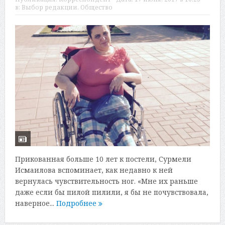
в:
Выбор редакции
,
Общество
Прикованная больше 10 лет к постели, Сурмели
Исмаилова вспоминает, как недавно к ней
вернулась чувствительность ног. «Мне их раньше
даже если бы пилой пилили, я бы не почувствовала,
наверное...
Подробнее