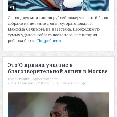
Около двух миллионов рублей пожертвований было
собрано на лечение для полуторагодовалого
Максима Селимова из Дагестана. Необходимую
сумму удалось собрать после того, как история
ребенка была...
Подробнее
Это’О принял участие в
благотворительной акции в Москве
Публикация:
Корреспондент
Дата:
17 апреля, 2018 в 21:53
в:
Новости
,
Спорт