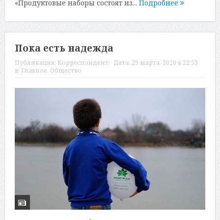
«Продуктовые наборы состоят из...
Подробнее
Пока есть надежда
Публикация:
Корреспондент
Дата:
29 марта, 2020 в 22:53
в:
Главное
,
Общество