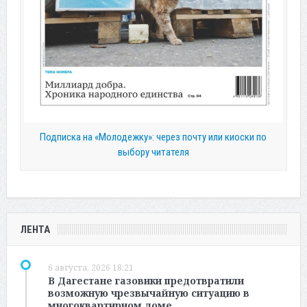
Подписка на «Молодежку»: через почту или киоски по
выбору читателя
ЛЕНТА
6 августа, 2026 18:21
В Дагестане газовики предотвратили
возможную чрезвычайную ситуацию в
многоквартирном доме