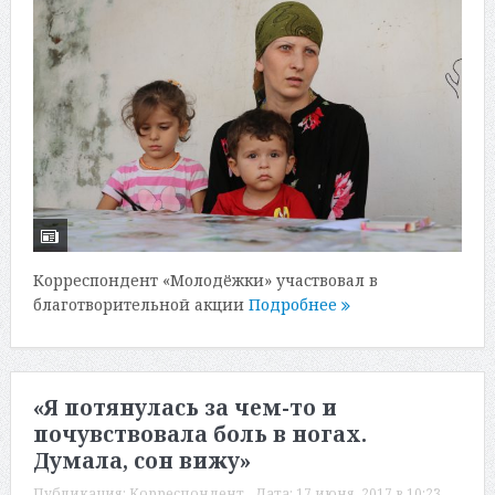
Корреспондент «Молодёжки» участвовал в
благотворительной акции
Подробнее
«Я потянулась за чем-то и
почувствовала боль в ногах.
Думала, сон вижу»
Публикация:
Корреспондент
Дата:
17 июня, 2017 в 10:23