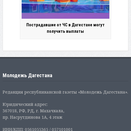
Пострадавшие от ЧС в Дагестане могут
получить выплаты
Молодежь Дагестана
Редакция республиканской газеты «Молодежь Дагестана».
Юридический адрес:
367018, РФ, РД, г. Махачкала,
пр. Насрутдинова 1А, 4 этаж
ИНН/КПП: 0561055365 / 057101001