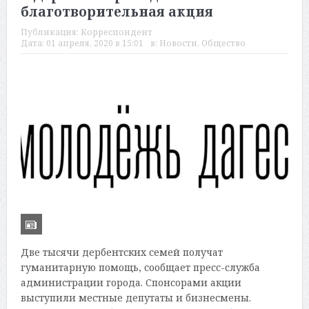
благотворительная акция
Публикация:
Корреспондент
Дата:
01 апреля, 2020 в 15:01
в:
Новости
,
Общество
Две тысячи дербентских семей получат
гуманитарную помощь, сообщает пресс-служба
администрации города. Спонсорами акции
выступили местные депутаты и бизнесмены.