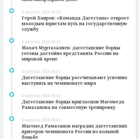
6 августа, 2026 18:19
Герей Хаиров: «Команда Дагестана» откроет
молодым юристам путь на государственную
службу
6 августа, 2026 18:13
Махач Муртазалиев: дагестанские борцы
готовы достойно представить Россию на
мировой арене
6 августа, 2026 18:11
Дагестанские борцы рассчитывают успешно
выступить на чемпионате мира
6 августа, 2026 18:10
Дагестанские борцы пригласили Магомеда
Рамазанова на совместную тренировку
6 августа, 2026 18:09
Магомед Рамазанов наградил дагестанских
призеров чемпионата России по вольной
борьбе