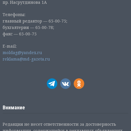
пр. Насрутдинова 1А
Телефоны:
главный редактор — 65-00-75;
бухгалтерия — 65-00-78;
факс — 65-00-75
E-mail:
moldag@yandex.ru
reklama@md-gazeta.ru
Внимание
Редакция не несет ответственности за достоверность
информации, содержащейся в рекламных объявлениях.