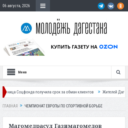
06 августа, 2026
Меню
получила срок за обман клиентов
Жителей Дагестана приглашает в «
ГЛАВНАЯ
ЧЕМПИОНАТ ЕВРОПЫ ПО СПОРТИВНОЙ БОРЬБЕ
Магомедрасул Газимагомедов