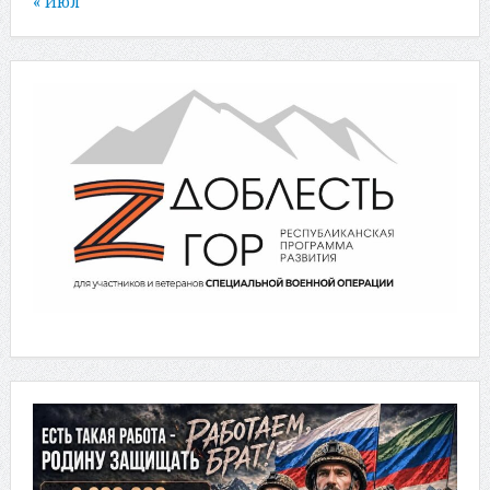
« Июл