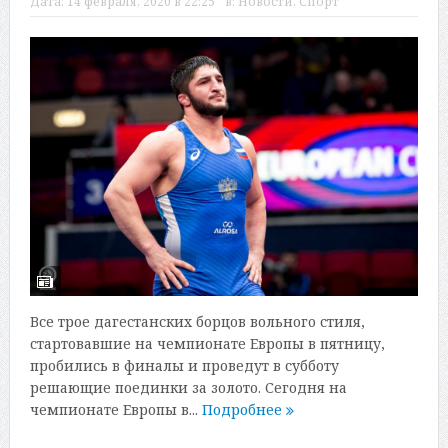
Дата:
14 февраля, 2020 в 22:25
в:
Новости
,
Спорт
Все трое дагестанских борцов вольного стиля,
стартовавшие на чемпионате Европы в пятницу,
пробились в финалы и проведут в субботу
решающие поединки за золото. Сегодня на
чемпионате Европы в...
Подробнее