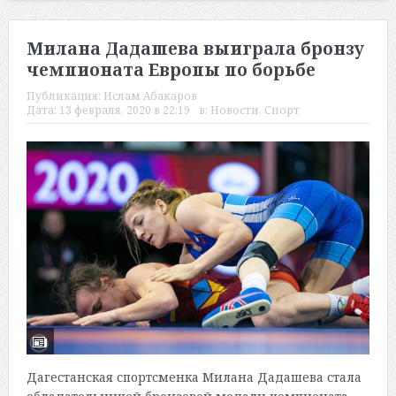
Милана Дадашева выиграла бронзу
чемпионата Европы по борьбе
Публикация:
Ислам Абакаров
Дата:
13 февраля, 2020 в 22:19
в:
Новости
,
Спорт
Дагестанская спортсменка Милана Дадашева стала