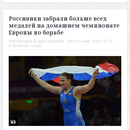
Россиянки забрали больше всех
медалей на домашнем чемпионате
Европы по борьбе
Публикация:
Корреспондент
Дата:
05 мая, 2018 в 01:53
в:
Новости
,
Спорт