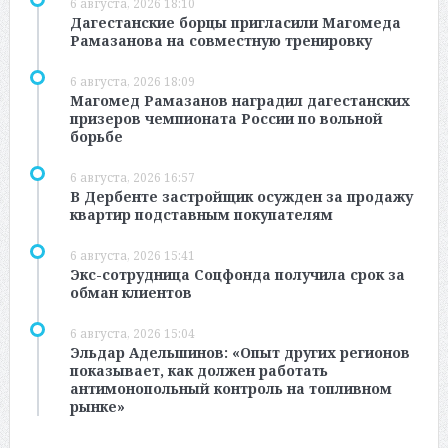
6 августа, 2026 18:10
Дагестанские борцы пригласили Магомеда
Рамазанова на совместную тренировку
6 августа, 2026 18:09
Магомед Рамазанов наградил дагестанских
призеров чемпионата России по вольной
борьбе
6 августа, 2026 16:57
В Дербенте застройщик осужден за продажу
квартир подставным покупателям
6 августа, 2026 15:41
Экс-сотрудница Соцфонда получила срок за
обман клиентов
6 августа, 2026 15:04
Эльдар Адельшинов: «Опыт других регионов
показывает, как должен работать
антимонопольный контроль на топливном
рынке»