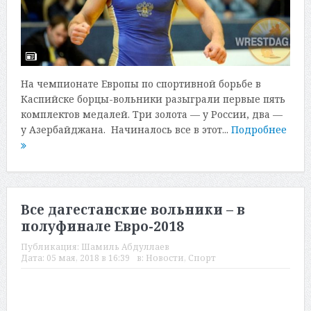
На чемпионате Европы по спортивной борьбе в
Каспийске борцы-вольники разыграли первые пять
комплектов медалей. Три золота — у России, два —
у Азербайджана. Начиналось все в этот...
Подробнее
Все дагестанские вольники – в
полуфинале Евро-2018
Публикация:
Шамиль Абдуллаев
Дата:
05 мая, 2018 в 16:39
в:
Новости
,
Спорт