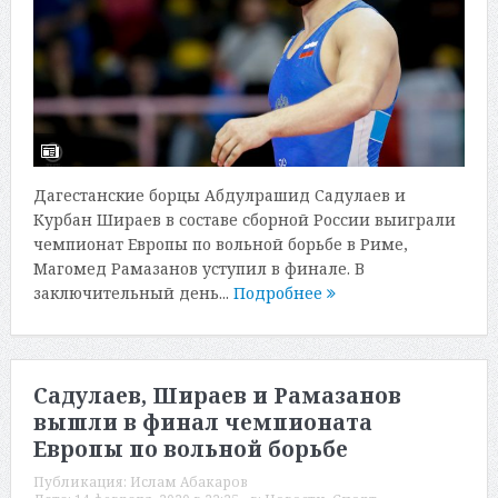
Дагестанские борцы Абдулрашид Садулаев и
Курбан Шираев в составе сборной России выиграли
чемпионат Европы по вольной борьбе в Риме,
Магомед Рамазанов уступил в финале. В
заключительный день...
Подробнее
Садулаев, Шираев и Рамазанов
вышли в финал чемпионата
Европы по вольной борьбе
Публикация:
Ислам Абакаров