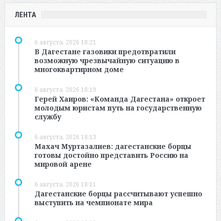
ЛЕНТА
6 августа, 2026 18:21
В Дагестане газовики предотвратили
возможную чрезвычайную ситуацию в
многоквартирном доме
6 августа, 2026 18:19
Герей Хаиров: «Команда Дагестана» откроет
молодым юристам путь на государственную
службу
6 августа, 2026 18:13
Махач Муртазалиев: дагестанские борцы
готовы достойно представить Россию на
мировой арене
6 августа, 2026 18:11
Дагестанские борцы рассчитывают успешно
выступить на чемпионате мира