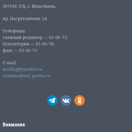
367018, РД, г. Махачкала,
пр. Насрутдинова 1А
Телефоны:
главный редактор — 65-00-75;
бухгалтерия — 65-00-78;
факс — 65-00-75
E-mail:
moldag@yandex.ru
reklama@md-gazeta.ru
Внимание