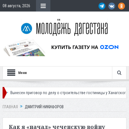
08 августа, 2026
Меню
есен приговор по делу о строительстве гостиницы у Ханагского водопада
ГЛАВНАЯ
ДМИТРИЙ НИКИФОРОВ
Как я «начал» чеченскую войну