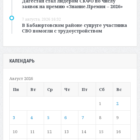
Дагестан стал лидером СКФО по числу
заявок на премию «Знание.Премия – 2026»
7 августа, 2026 16:32
В Бабаюртовском районе супруге участника
СВО помогли с трудоустройством
КАЛЕНДАРЬ
Август 2026
Пн
Вт
Ср
Чт
Пт
Сб
Вс
1
2
3
4
5
6
7
8
9
10
11
12
13
14
15
16