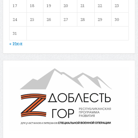
17
18
19
20
21
22
23
24
25
26
27
28
29
30
31
« Июл