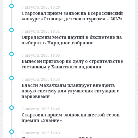
7 августа, 2026 19:29
Стартовал прием заявок на Всероссийский
конкурс «Столица детского туризма – 2027»
7 августа, 2026 18:51
Определены места партий в бюллетене на
выборах в Народное собрание
7 августа, 2026 18:05
Вынесен приговор по делу о строительстве
гостиницы у Ханагского водопада
7 августа, 2026 16:55
Власти Махачкалы планирует внедрить
новую систему для улучшения ситуации с
парковками
7 августа, 2026 16:45
Стартовал прием заявок на шестой сезон
премии «Знание»
7 августа, 2026 16:43