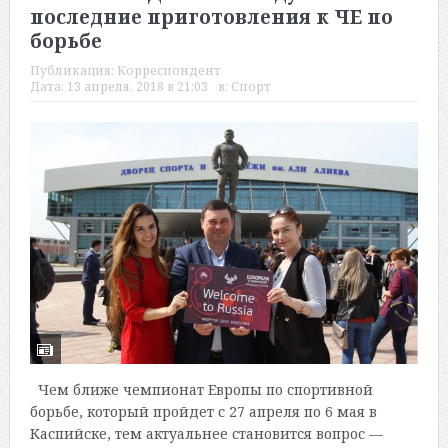
последние приготовления к ЧЕ по
борьбе
Публикация:
Корреспондент
Дата:
13 апреля, 2018 в 21:03
в:
Спорт
Чем ближе чемпионат Европы по спортивной
борьбе, который пройдет с 27 апреля по 6 мая в
Каспийске, тем актуальнее становится вопрос —