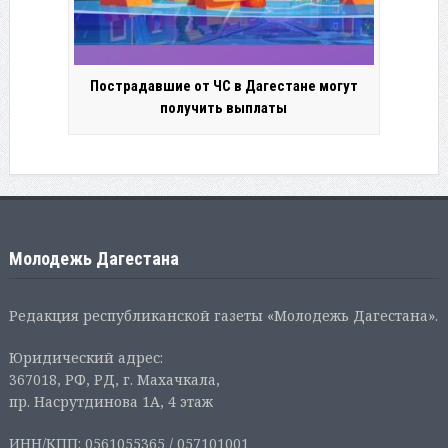
Пострадавшие от ЧС в Дагестане могут
получить выплаты
Молодежь Дагестана
Редакция республиканской газеты «Молодежь Дагестана».
Юридический адрес:
367018, РФ, РД, г. Махачкала,
пр. Насрутдинова 1А, 4 этаж
ИНН/КПП: 0561055365 / 057101001