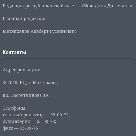
Редакция республиканской газеты «Молодежь Дагестана»
Главный редактор:
Метхиханов Альберт Гусейнович
Контакты
Адрес редакции:
367018, РД, г. Махачкала,
пр. Насрутдинова 1А
Телефоны:
главный редактор — 65-00-75;
бухгалтерия — 65-00-78;
факс — 65-00-75