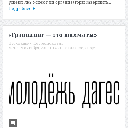
успеют ли? Успеют ли организаторы завершить...
Подробнее
«Грэпплинг — это шахматы»
Публикация:
Корреспондент
Дата:
19 октября, 2017 в 14:21
в:
Главное
,
Спорт