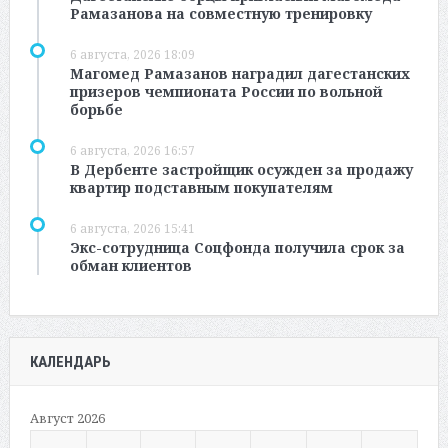
Рамазанова на совместную тренировку
6 августа, 2026 18:09
Магомед Рамазанов наградил дагестанских
призеров чемпионата России по вольной
борьбе
6 августа, 2026 16:57
В Дербенте застройщик осужден за продажу
квартир подставным покупателям
6 августа, 2026 15:41
Экс-сотрудница Соцфонда получила срок за
обман клиентов
КАЛЕНДАРЬ
Август 2026