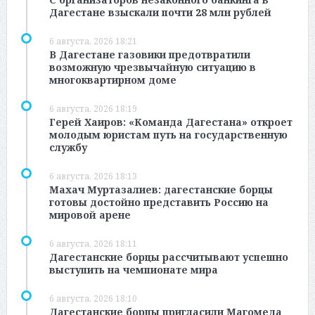
Дагестане взыскали почти 28 млн рублей
6 августа, 2026 18:21
В Дагестане газовики предотвратили
возможную чрезвычайную ситуацию в
многоквартирном доме
6 августа, 2026 18:19
Герей Хаиров: «Команда Дагестана» откроет
молодым юристам путь на государственную
службу
6 августа, 2026 18:13
Махач Муртазалиев: дагестанские борцы
готовы достойно представить Россию на
мировой арене
6 августа, 2026 18:11
Дагестанские борцы рассчитывают успешно
выступить на чемпионате мира
6 августа, 2026 18:10
Дагестанские борцы пригласили Магомеда