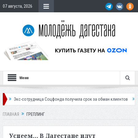
07 августа, 2026
Меню
-сотрудница Соцфонда получила срок за обман клиентов
Жителей Да
ГЛАВНАЯ
ГРЕПЛИНГ
Успеем… В Дагестане идут