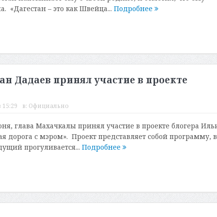
. «Дагестан – это как Швейца...
Подробнее
ан Дадаев принял участие в проекте
 15:29
в:
Официально
юня, глава Махачкалы принял участие в проекте блогера Иль
я дорога с мэром». Проект представляет собой программу, в
дущий прогуливается...
Подробнее