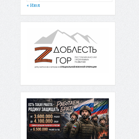
« Июл