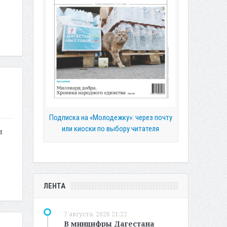
Подписка на «Молодежку»: через почту
или киоски по выбору читателя
и
ЛЕНТА
7 августа, 2026 21:22
В минцифры Дагестана