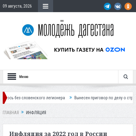
09 августа, 2026
Меню
словенского легионера
Вынесен приговор по делу о строительстве г
ГЛАВНАЯ
ИНФЛЯЦИЯ
Инфляция за 2022 год в России