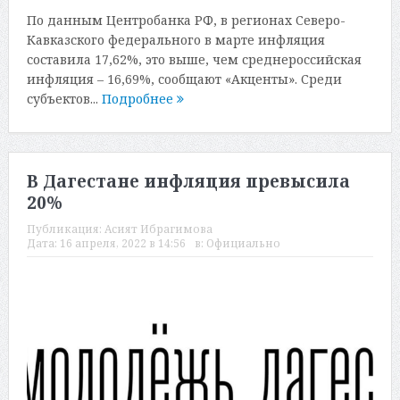
По данным Центробанка РФ, в регионах Северо-
Кавказского федерального в марте инфляция
составила 17,62%, это выше, чем среднероссийская
инфляция – 16,69%, сообщают «Акценты». Среди
субъектов...
Подробнее
В Дагестане инфляция превысила
20%
Публикация:
Асият Ибрагимова
Дата:
16 апреля, 2022 в 14:56
в:
Официально