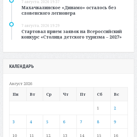
7 августа, 2026 19:37
Махачкалинское «Динамо» осталось без
словенского легионера
7 августа, 2026 19:29
Стартовал прием заявок на Всероссийский
конкурс «Столица детского туризма – 2027»
КАЛЕНДАРЬ
Август 2026
Пн
Вт
Ср
Чт
Пт
Сб
Вс
1
2
3
4
5
6
7
8
9
10
11
12
13
14
15
16