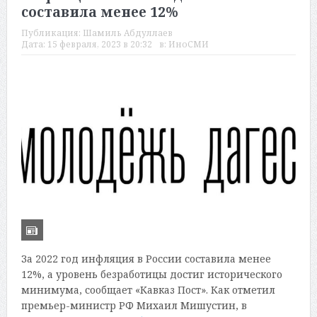
составила менее 12%
Публикация:
Шамиль Абдуллаев
Дата:
15 февраля, 2023 в 20:32
в:
ИноСМИ
За 2022 год инфляция в России составила менее
12%, а уровень безработицы достиг исторического
минимума, сообщает «Кавказ Пост». Как отметил
премьер-министр РФ Михаил Мишустин, в