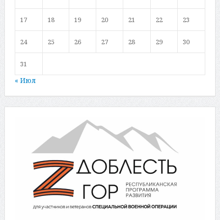
17
18
19
20
21
22
23
24
25
26
27
28
29
30
31
« Июл