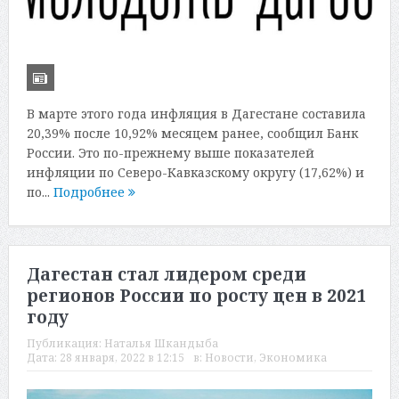
В марте этого года инфляция в Дагестане составила
20,39% после 10,92% месяцем ранее, сообщил Банк
России. Это по-прежнему выше показателей
инфляции по Северо-Кавказскому округу (17,62%) и
по...
Подробнее
Дагестан стал лидером среди
регионов России по росту цен в 2021
году
Публикация:
Наталья Шкандыба
Дата:
28 января, 2022 в 12:15
в:
Новости
,
Экономика