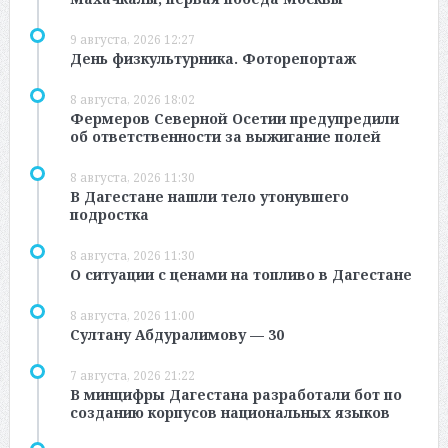
9 августа, 2026 12:27
День физкультурника. Фоторепортаж
8 августа, 2026 18:02
Фермеров Северной Осетии предупредили
об ответственности за выжигание полей
8 августа, 2026 11:30
В Дагестане нашли тело утонувшего
подростка
8 августа, 2026 11:30
О ситуации с ценами на топливо в Дагестане
8 августа, 2026 11:00
Султану Абдуралимову — 30
7 августа, 2026 21:22
В минцифры Дагестана разработали бот по
созданию корпусов национальных языков