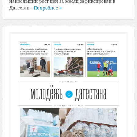
наибольший рост цен за месяц зафиксирован в
Дагестан...
Подробнее