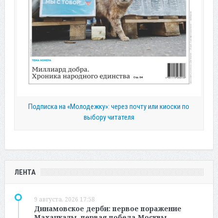
Подписка на «Молодежку»: через почту или киоски по
выбору читателя
ЛЕНТА
9 августа, 2026 17:58
Динамовское дерби: первое поражение
Махачкалы, первая победа Москвы