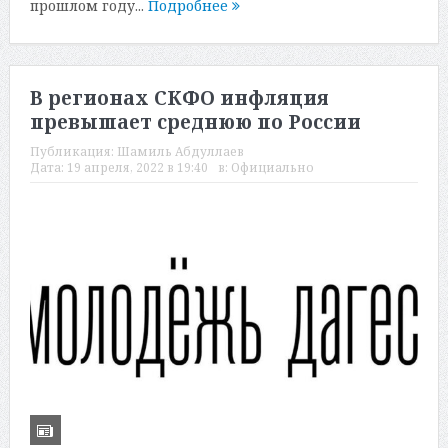
прошлом году...
Подробнее
В регионах СКФО инфляция
превышает среднюю по России
Публикация:
Шамиль Абдуллаев
Дата:
19 апреля, 2022 в 19:40
в:
Официально