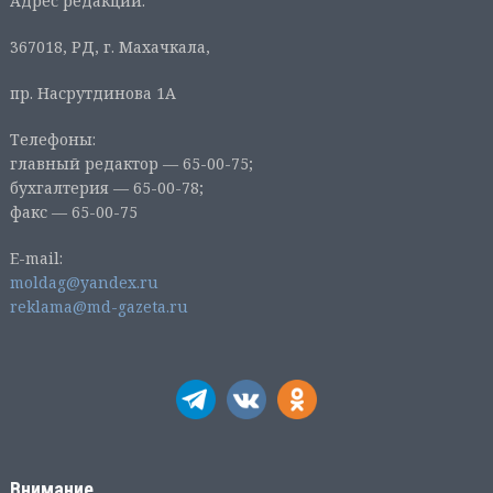
Адрес редакции:
367018, РД, г. Махачкала,
пр. Насрутдинова 1А
Телефоны:
главный редактор — 65-00-75;
бухгалтерия — 65-00-78;
факс — 65-00-75
E-mail:
moldag@yandex.ru
reklama@md-gazeta.ru
Внимание