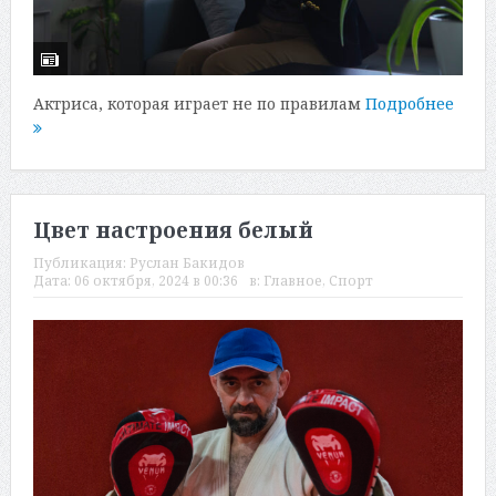
Актриса, которая играет не по правилам
Подробнее
Цвет настроения белый
Публикация:
Руслан Бакидов
Дата:
06 октября, 2024 в 00:36
в:
Главное
,
Спорт