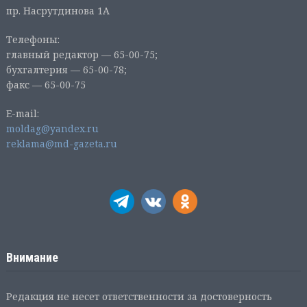
пр. Насрутдинова 1А
Телефоны:
главный редактор — 65-00-75;
бухгалтерия — 65-00-78;
факс — 65-00-75
E-mail:
moldag@yandex.ru
reklama@md-gazeta.ru
Внимание
Редакция не несет ответственности за достоверность