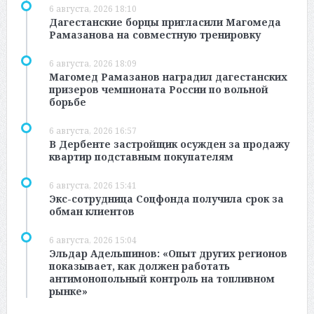
6 августа, 2026 18:10
Дагестанские борцы пригласили Магомеда
Рамазанова на совместную тренировку
6 августа, 2026 18:09
Магомед Рамазанов наградил дагестанских
призеров чемпионата России по вольной
борьбе
6 августа, 2026 16:57
В Дербенте застройщик осужден за продажу
квартир подставным покупателям
6 августа, 2026 15:41
Экс-сотрудница Соцфонда получила срок за
обман клиентов
6 августа, 2026 15:04
Эльдар Адельшинов: «Опыт других регионов
показывает, как должен работать
антимонопольный контроль на топливном
рынке»