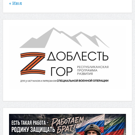
« Июл