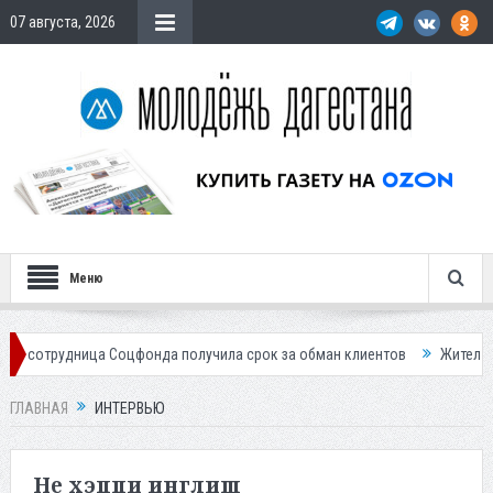
07 августа, 2026
Меню
цфонда получила срок за обман клиентов
Жителей Дагестана пригла
ГЛАВНАЯ
ИНТЕРВЬЮ
Не хэппи инглиш