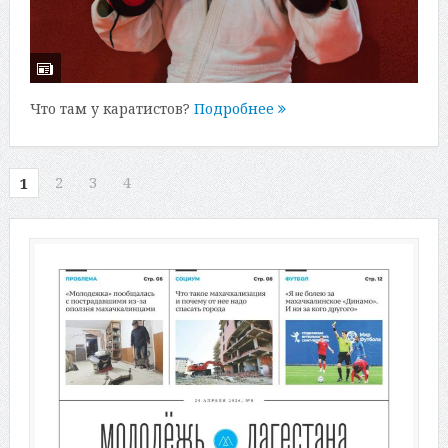
Что там у каратистов?
Подробнее
2
3
4
1