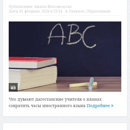
Публикация:
Амина Магомедова
Дата:
01 февраля, 2026 в 22:34
в:
Главное
,
Образование
Что думают дагестанские учителя о планах
сократить часы иностранного языка
Подробнее