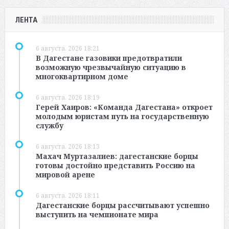
ЛЕНТА
6 августа, 2026 18:21
В Дагестане газовики предотвратили
возможную чрезвычайную ситуацию в
многоквартирном доме
6 августа, 2026 18:19
Герей Хаиров: «Команда Дагестана» откроет
молодым юристам путь на государственную
службу
6 августа, 2026 18:13
Махач Муртазалиев: дагестанские борцы
готовы достойно представить Россию на
мировой арене
6 августа, 2026 18:11
Дагестанские борцы рассчитывают успешно
выступить на чемпионате мира