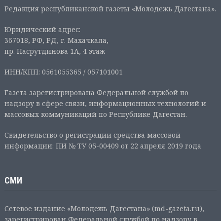
Редакция республиканской газеты «Молодежь Дагестана».
Юридический адрес:
367018, РФ, РД, г. Махачкала,
пр. Насрутдинова 1А, 4 этаж
ИНН/КПП: 0561055365 / 057101001
Газета зарегистрирована Федеральной службой по
надзору в сфере связи, информационных технологий и
массовых коммуникаций по Республике Дагестан.
Свидетельство о регистрации средства массовой
информации: ПИ № ТУ 05-00409 от 22 апреля 2019 года
СМИ
Сетевое издание «Молодежь Дагестана» (md-gazeta.ru),
зарегистрирован Федеральной службой по надзору в