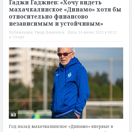
Гаджи Гаджиев: «Хочу видеть
махачкалинское «Динамо» хотя бы
относительно финансово
независимым и устойчивым»
Публикация:
Умар Даниялов
Дата:
16 июля, 2025 в 18:12
в:
Спорт
Год назад махачкалинское «Динамо» впервые в