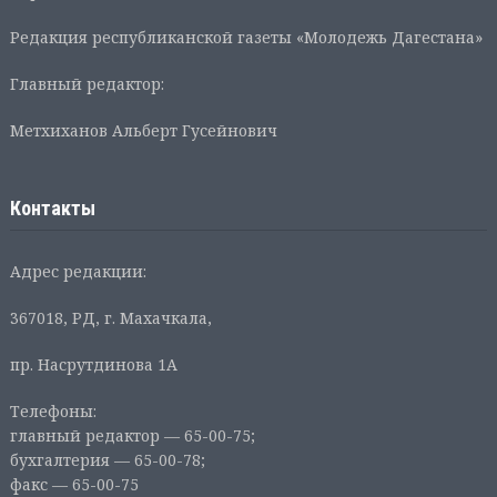
Редакция республиканской газеты «Молодежь Дагестана»
Главный редактор:
Метхиханов Альберт Гусейнович
Контакты
Адрес редакции:
367018, РД, г. Махачкала,
пр. Насрутдинова 1А
Телефоны:
главный редактор — 65-00-75;
бухгалтерия — 65-00-78;
факс — 65-00-75