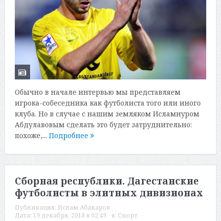
Обычно в начале интервью мы представляем
игрока-собеседника как футболиста того или иного
клуба. Но в случае с нашим земляком Исламнуром
Абдулавовым сделать это будет затруднительно:
похоже,...
Подробнее
Сборная республики. Дагестанские
футболисты в элитных дивизионах
Публикация:
Ислам Абакаров
Дата:
19 декабря, 2018 в 02:49
в:
Спорт