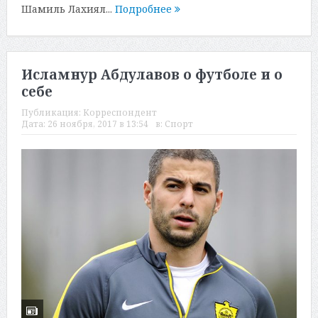
Шамиль Лахиял...
Подробнее
Исламнур Абдулавов о футболе и о
себе
Публикация:
Корреспондент
Дата:
26 ноября, 2017 в 13:54
в:
Спорт