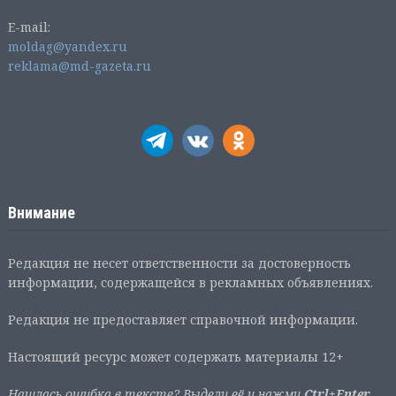
E-mail:
moldag@yandex.ru
reklama@md-gazeta.ru
Внимание
Редакция не несет ответственности за достоверность
информации, содержащейся в рекламных объявлениях.
Редакция не предоставляет справочной информации.
Настоящий ресурс может содержать материалы 12+
Нашлась ошибка в тексте? Выдели её и нажми
Ctrl+Enter