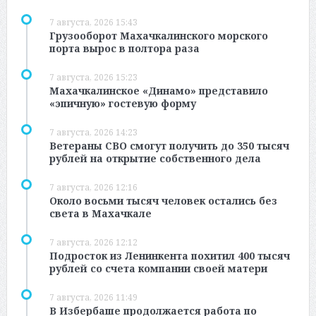
7 августа, 2026 15:43
Грузооборот Махачкалинского морского
порта вырос в полтора раза
7 августа, 2026 15:23
Махачкалинское «Динамо» представило
«эпичную» гостевую форму
7 августа, 2026 14:23
Ветераны СВО смогут получить до 350 тысяч
рублей на открытие собственного дела
7 августа, 2026 12:16
Около восьми тысяч человек остались без
света в Махачкале
7 августа, 2026 12:12
Подросток из Ленинкента похитил 400 тысяч
рублей со счета компании своей матери
7 августа, 2026 11:49
В Избербаше продолжается работа по