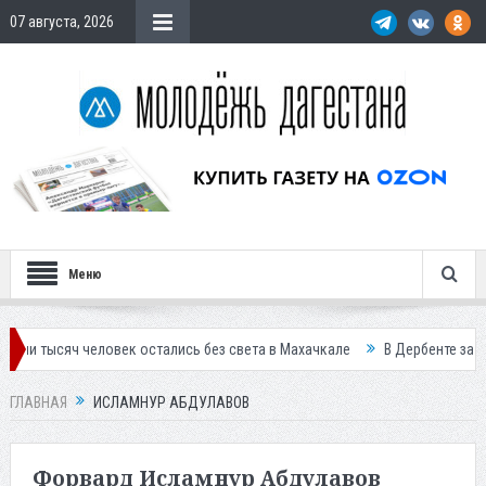
07 августа, 2026
Меню
овек остались без света в Махачкале
В Дербенте застройщик осужде
ГЛАВНАЯ
ИСЛАМНУР АБДУЛАВОВ
Форвард Исламнур Абдулавов