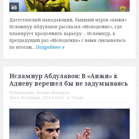
Дагестанский нападающий, бывший игрок «Анжи»
Исламнур Абдулавов рассказал «Молодежке», где
планирует продолжить карьеру. – Исламнур, в
предыдущий раз «Молодежка» с вами связывалась
по итогам...
Подробнее
Исламнур Абдулавов: В «Анжи» к
Адиеву перешел бы не задумываясь
Публикация:
Ислам Абакаров
Дата:
30 января, 2019 в 04:47
в:
Спорт