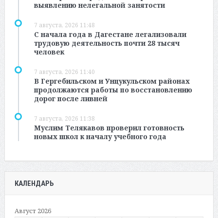
выявлению нелегальной занятости
7 августа, 2026 11:48
С начала года в Дагестане легализовали
трудовую деятельность почти 28 тысяч
человек
7 августа, 2026 11:40
В Гергебильском и Унцукульском районах
продолжаются работы по восстановлению
дорог после ливней
7 августа, 2026 11:38
Муслим Телякавов проверил готовность
новых школ к началу учебного года
КАЛЕНДАРЬ
Август 2026