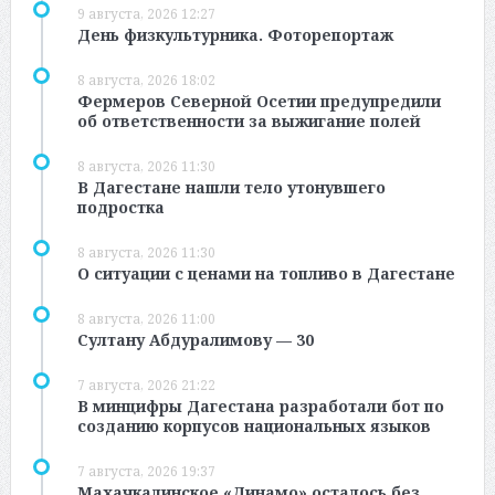
9 августа, 2026 12:27
День физкультурника. Фоторепортаж
8 августа, 2026 18:02
Фермеров Северной Осетии предупредили
об ответственности за выжигание полей
8 августа, 2026 11:30
В Дагестане нашли тело утонувшего
подростка
8 августа, 2026 11:30
О ситуации с ценами на топливо в Дагестане
8 августа, 2026 11:00
Султану Абдуралимову — 30
7 августа, 2026 21:22
В минцифры Дагестана разработали бот по
созданию корпусов национальных языков
7 августа, 2026 19:37
Махачкалинское «Динамо» осталось без