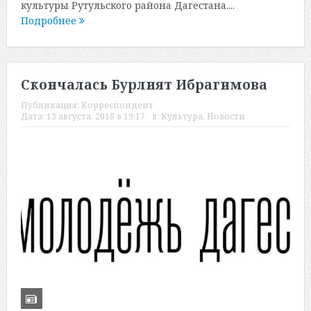
культуры Рутульского района Дагестана....
Подробнее
Скончалась Бурлият Ибрагимова
Публикация:
Корреспондент
Дата:
13 августа, 2018 в 19:17
в:
Культура
,
Новости