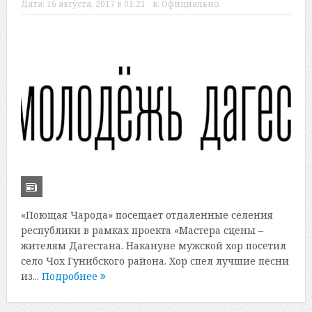
Дата:
16 августа, 2017 в 01:21
в:
Официально
«Поющая Чарода» посещает отдаленные селения
республики в рамках проекта «Мастера сцены –
жителям Дагестана. Накануне мужской хор посетил
село Чох Гунибского района. Хор спел лучшие песни
из...
Подробнее