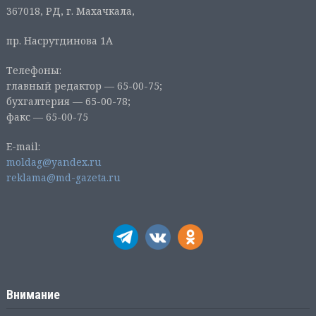
367018, РД, г. Махачкала,
пр. Насрутдинова 1А
Телефоны:
главный редактор — 65-00-75;
бухгалтерия — 65-00-78;
факс — 65-00-75
E-mail:
moldag@yandex.ru
reklama@md-gazeta.ru
Внимание