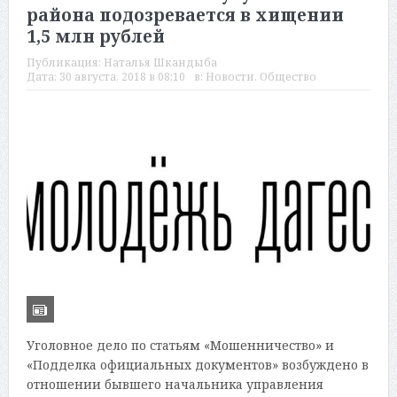
района подозревается в хищении
1,5 млн рублей
Публикация:
Наталья Шкандыба
Дата:
30 августа, 2018 в 08:10
в:
Новости
,
Общество
Уголовное дело по статьям «Мошенничество» и
«Подделка официальных документов» возбуждено в
отношении бывшего начальника управления