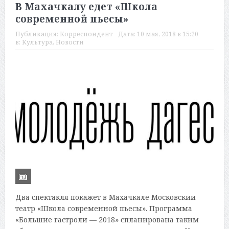
В Махачкалу едет «Школа
современной пьесы»
Публикация:
Корреспондент
Дата:
10 мая, 2018 в 15:20
в:
Культура
,
Новости
Два спектакля покажет в Махачкале Московский
театр «Школа современной пьесы». Программа
«Большие гастроли — 2018» спланирована таким