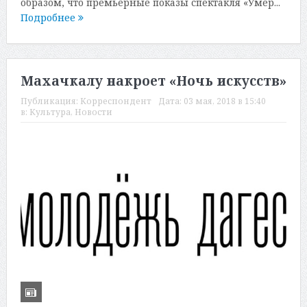
образом, что премьерные показы спектакля «Умер...
Подробнее
Махачкалу накроет «Ночь искусств»
Публикация:
Корреспондент
Дата:
03 мая, 2018 в 15:40
в:
Культура
,
Новости