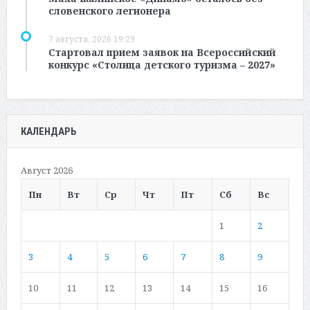
словенского легионера
7 августа, 2026 19:29
Стартовал прием заявок на Всероссийский
конкурс «Столица детского туризма – 2027»
КАЛЕНДАРЬ
Август 2026
Пн
Вт
Ср
Чт
Пт
Сб
Вс
1
2
3
4
5
6
7
8
9
10
11
12
13
14
15
16