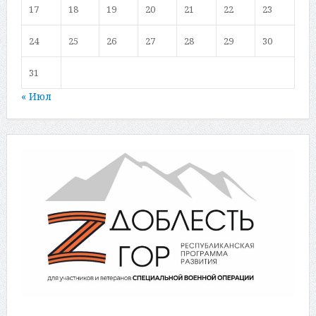
17
18
19
20
21
22
23
24
25
26
27
28
29
30
31
« Июл