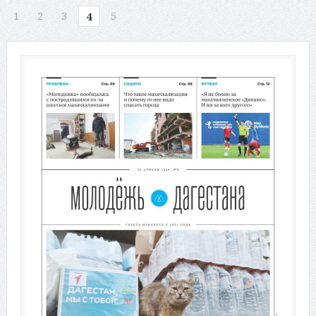
1
2
3
5
4