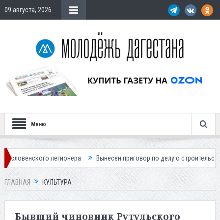
09 августа, 2026
Меню
 легионера
Вынесен приговор по делу о строительстве гостиницы у 
ГЛАВНАЯ
КУЛЬТУРА
Бывший чиновник Рутульского