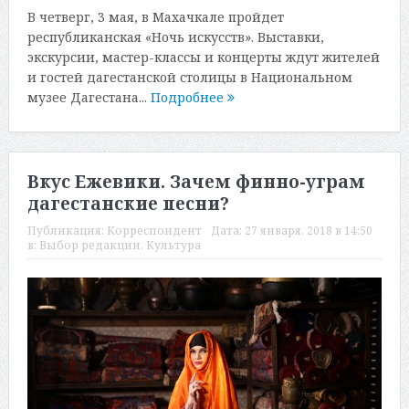
В четверг, 3 мая, в Махачкале пройдет
республиканская «Ночь искусств». Выставки,
экскурсии, мастер-классы и концерты ждут жителей
и гостей дагестанской столицы в Национальном
музее Дагестана...
Подробнее
Вкус Ежевики. Зачем финно-уграм
дагестанские песни?
Публикация:
Корреспондент
Дата:
27 января, 2018 в 14:50
в:
Выбор редакции
,
Культура