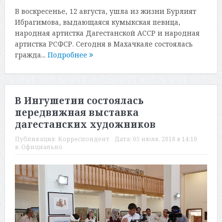
В воскресенье, 12 августа, ушла из жизни Бурлият
Ибрагимова, выдающаяся кумыкская певица,
народная артистка Дагестанской АССР и народная
артистка РСФСР. Сегодня в Махачкале состоялась
гражда...
Подробнее
В Ингушетии состоялась
передвижная выставка
дагестанских художников
Публикация:
Корреспондент
Дата:
05 июля, 2018 в 14:10
в:
Официально