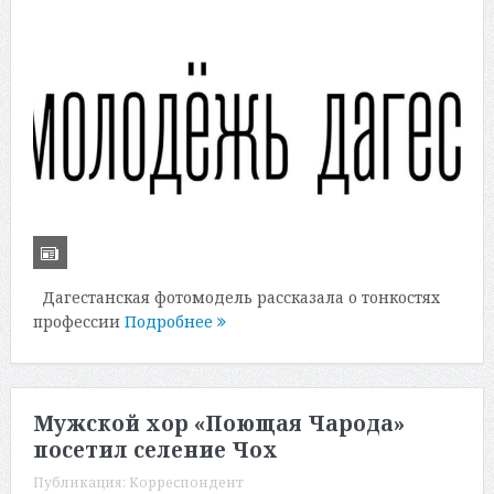
Дагестанская фотомодель рассказала о тонкостях
профессии
Подробнее
Мужской хор «Поющая Чарода»
посетил селение Чох
Публикация:
Корреспондент