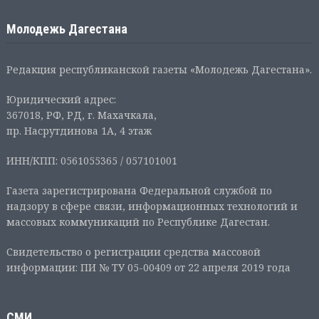
Молодежь Дагестана
Редакция республиканской газеты «Молодежь Дагестана».
Юридический адрес:
367018, РФ, РД, г. Махачкала,
пр. Насрутдинова 1А, 4 этаж
ИНН/КПП: 0561055365 / 057101001
Газета зарегистрирована Федеральной службой по
надзору в сфере связи, информационных технологий и
массовых коммуникаций по Республике Дагестан.
Свидетельство о регистрации средства массовой
информации: ПИ № ТУ 05-00409 от 22 апреля 2019 года
СМИ