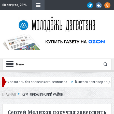
08 августа, 2026
Меню
ез словенского легионера
Вынесен приговор по делу о строительств
ГЛАВНАЯ
КУМТОРКАЛИНСКИЙ РАЙОН
Сергей Меликов поручил завершить