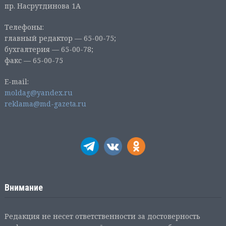
пр. Насрутдинова 1А
Телефоны:
главный редактор — 65-00-75;
бухгалтерия — 65-00-78;
факс — 65-00-75
E-mail:
moldag@yandex.ru
reklama@md-gazeta.ru
Внимание
Редакция не несет ответственности за достоверность