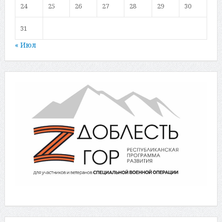
24
25
26
27
28
29
30
31
« Июл