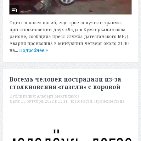
Один человек погиб, еще трое получили травмы
при столкновении двух «Лад» в Кумторкалинском
районе, сообщила пресс-служба дагестанского МВД.
Авария произошла в минувший четверг около 21:40
на...
Подробнее
Восемь человек пострадали из-за
столкновения «газели» с коровой
Публикация:
Альберт Мехтиханов
Дата:
13 октября, 2022 в 11:11
в:
Новости
,
Происшествия