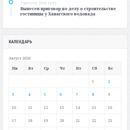
7 августа, 2026 18:05
Вынесен приговор по делу о строительстве
гостиницы у Ханагского водопада
КАЛЕНДАРЬ
Август 2026
Пн
Вт
Ср
Чт
Пт
Сб
Вс
1
2
3
4
5
6
7
8
9
10
11
12
13
14
15
16
17
18
19
20
21
22
23