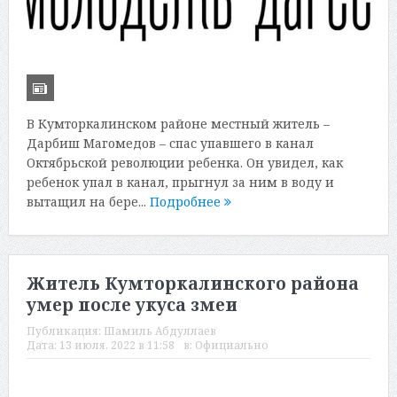
В Кумторкалинском районе местный житель –
Дарбиш Магомедов – спас упавшего в канал
Октябрьской революции ребенка. Он увидел, как
ребенок упал в канал, прыгнул за ним в воду и
вытащил на бере...
Подробнее
Житель Кумторкалинского района
умер после укуса змеи
Публикация:
Шамиль Абдуллаев
Дата:
13 июля, 2022 в 11:58
в:
Официально