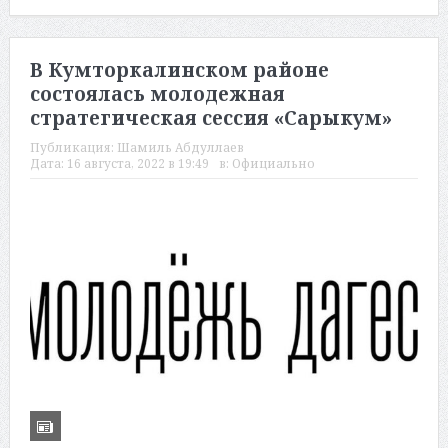
В Кумторкалинском районе
состоялась молодежная
стратегическая сессия «Сарыкум»
Публикация:
Шамиль Абдуллаев
Дата:
16 августа, 2022 в 19:49
в:
Официально