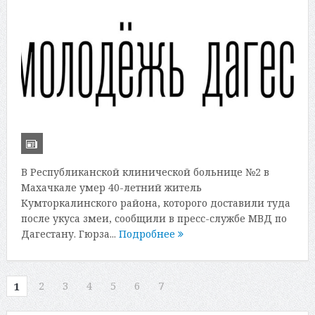
В Республиканской клинической больнице №2 в
Махачкале умер 40-летний житель
Кумторкалинского района, которого доставили туда
после укуса змеи, сообщили в пресс-службе МВД по
Дагестану. Гюрза...
Подробнее
2
3
4
5
6
7
1