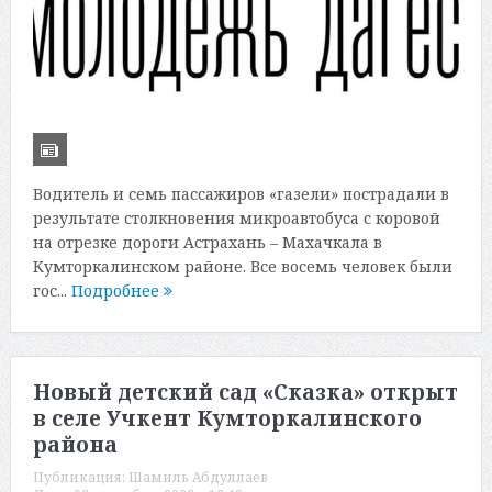
Водитель и семь пассажиров «газели» пострадали в
результате столкновения микроавтобуса с коровой
на отрезке дороги Астрахань – Махачкала в
Кумторкалинском районе. Все восемь человек были
гос...
Подробнее
Новый детский сад «Сказка» открыт
в селе Учкент Кумторкалинского
района
Публикация:
Шамиль Абдуллаев