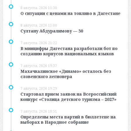
8 августа, 2026 11:30
О ситуации с ценами на топливо в Дагестане
8 августа, 2026 11:00
Султану Абдуралимову — 30
7 августа, 2026 21:22
В минцифры Дагестана разработали бот по
созданию корпусов национальных языков
7 августа, 2026 19:37
Махачкалинское «Динамо» осталось без
словенского легионера
7 августа, 2026 19:29
Стартовал прием заявок на Всероссийский
конкурс «Столица детского туризма – 2027»
7 августа, 2026 18:51
Определены места партий в бюллетене на
выборах в Народное собрание