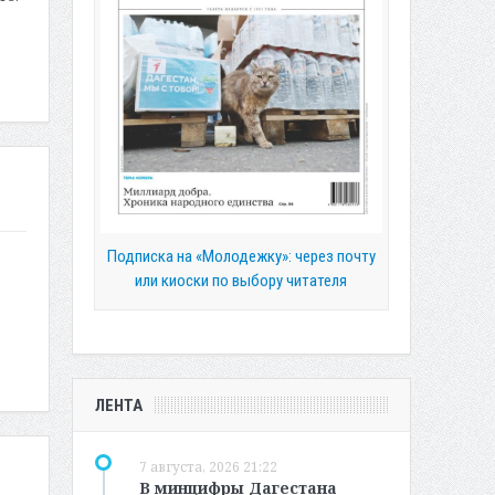
Подписка на «Молодежку»: через почту
или киоски по выбору читателя
ЛЕНТА
7 августа, 2026 21:22
В минцифры Дагестана