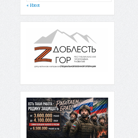
« Июл