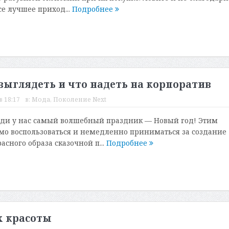
се лучшее приход...
Подробнее
 выглядеть и что надеть на корпоратив
в 18:17
в:
Мода
,
Поколение Next
еди у нас самый волшебный праздник — Новый год! Этим
о воспользоваться и немедленно приниматься за создание
асного образа сказочной п...
Подробнее
х красоты