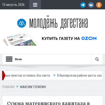
10 августа, 2026
Меню
ов остались без света
В Кизлярском районе шесть населенных пункто
ГЛАВНАЯ
МАКСИМ ТОПИЛИН
Сумма материнского капитала в