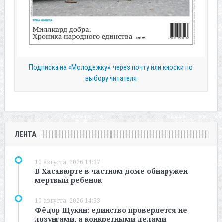
Подписка на «Молодежку»: через почту или киоски по
выбору читателя
ЛЕНТА
10 августа, 2026 14:37
В Хасавюрте в частном доме обнаружен
мертвый ребенок
10 августа, 2026 14:33
Фёдор Щукин: единство проверяется не
лозунгами, а конкретными делами