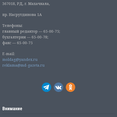
367018, РД, г. Махачкала,
пр. Насрутдинова 1А
Телефоны:
главный редактор — 65-00-75;
бухгалтерия — 65-00-78;
факс — 65-00-75
E-mail:
moldag@yandex.ru
reklama@md-gazeta.ru
Внимание