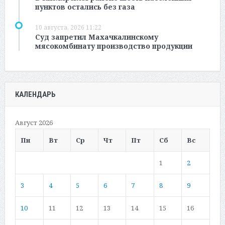
пунктов остались без газа
10 августа, 2026 11:22
Суд запретил Махачкалинскому
мясокомбинату производство продукции
КАЛЕНДАРЬ
Август 2026
Пн
Вт
Ср
Чт
Пт
Сб
Вс
1
2
3
4
5
6
7
8
9
10
11
12
13
14
15
16