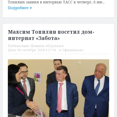
Топилин заявил в интервью ТАСС в четверг, 6 ию...
Подробнее
Максим Топилин посетил дом-
интернат «Забота»
Публикация:
Шамиль Абдуллаев
Дата:
06 октября, 2018 в 17:56
в:
Официально