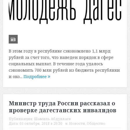
В этом году в республике сэкономлено 1,1 млрд
рублей за счет того, что наведен порядок в сфере
социальных выплат. В течение года удалось
сэкономить 700 млн рублей из бюджета республики
и око...
Подробнее
Министр труда России рассказал о
проверке дагестанских инвалидов
Публикация:
Шамиль Абдуллаев
Дата:
05 октября, 2018 в 20:30
в:
Новости
,
Общество