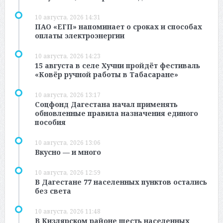
10 августа, 2026 14:31
ПАО «ЕГП» напоминает о сроках и способах
оплаты электроэнергии
10 августа, 2026 14:23
15 августа в селе Хучни пройдёт фестиваль
«Ковёр ручной работы в Табасаране»
10 августа, 2026 13:17
Соцфонд Дагестана начал применять
обновленные правила назначения единого
пособия
10 августа, 2026 13:06
Вкусно — и много
10 августа, 2026 12:59
В Дагестане 77 населенных пунктов остались
без света
10 августа, 2026 11:48
В Кизлярском районе шесть населенных