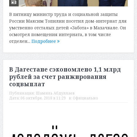
В пятницу министр труда и социальной защиты
России Максим Топилин посетил дом-интернат для
умственно отсталых детей «Забота» в Махачкале. Он
осмотрел помещения интерната, в том числе
отделен...
Подробнее
В Дагестане сэкономлено 1,1 млрд
рублей за счет ранжирования
соцвыплат
Публикация:
Шамиль Абдуллаев
Дата:
06 октября, 2018 в 11:29
в:
Официально