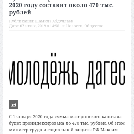
2020 году составит около 470 тыс.
рублей
Публикация:
Шамиль Абдуллаев
Дата:
07 июня, 2019 в 14:58
в:
Новости
,
Общество
С 1 января 2020 года сумма материнского капитала
будет проиндексирована до 470 тыс. рублей. Об этом
министр труда и социальной защиты РФ Максим