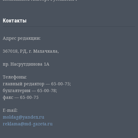
Контакты
Адрес редакции:
367018, РД, г. Махачкала,
пр. Насрутдинова 1А
Телефоны:
главный редактор — 65-00-75;
бухгалтерия — 65-00-78;
факс — 65-00-75
E-mail:
moldag@yandex.ru
reklama@md-gazeta.ru