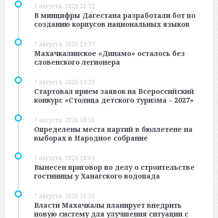
7 августа, 2026 21:22
В минцифры Дагестана разработали бот по
созданию корпусов национальных языков
7 августа, 2026 19:37
Махачкалинское «Динамо» осталось без
словенского легионера
7 августа, 2026 19:29
Стартовал прием заявок на Всероссийский
конкурс «Столица детского туризма – 2027»
7 августа, 2026 18:51
Определены места партий в бюллетене на
выборах в Народное собрание
7 августа, 2026 18:05
Вынесен приговор по делу о строительстве
гостиницы у Ханагского водопада
7 августа, 2026 16:55
Власти Махачкалы планирует внедрить
новую систему для улучшения ситуации с