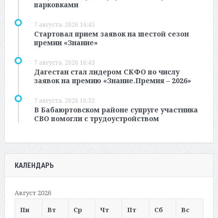
парковками
7 августа, 2026 16:45
Стартовал прием заявок на шестой сезон
премии «Знание»
7 августа, 2026 16:43
Дагестан стал лидером СКФО по числу
заявок на премию «Знание.Премия – 2026»
7 августа, 2026 16:32
В Бабаюртовском районе супруге участника
СВО помогли с трудоустройством
КАЛЕНДАРЬ
Август 2026
Пн
Вт
Ср
Чт
Пт
Сб
Вс