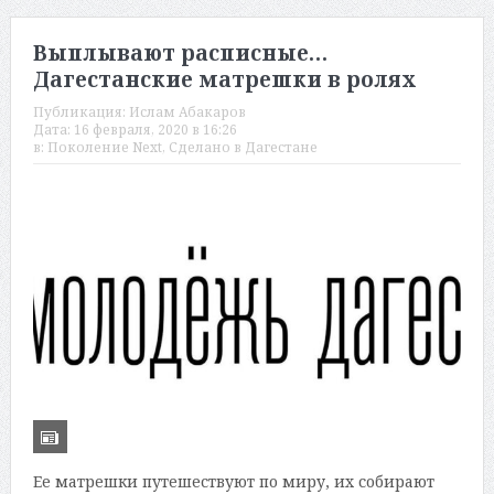
Выплывают расписные…
Дагестанские матрешки в ролях
Публикация:
Ислам Абакаров
Дата:
16 февраля, 2020 в 16:26
в:
Поколение Next
,
Сделано в Дагестане
Ее матрешки путешествуют по миру, их собирают