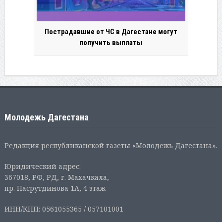
Пострадавшие от ЧС в Дагестане могут
получить выплаты
Молодежь Дагестана
Редакция республиканской газеты «Молодежь Дагестана».
Юридический адрес:
367018, РФ, РД, г. Махачкала,
пр. Насрутдинова 1А, 4 этаж
ИНН/КПП: 0561055365 / 057101001