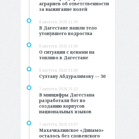
аграриев об ответственности
за выжигание полей
8 августа, 2026 11:30
В Дагестане нашли тело
утонувшего подростка
8 августа, 2026 11:30
О ситуации с ценами на
топливо в Дагестане
8 августа, 2026 11:00
Султану Абдуралимову — 30
7 августа, 2026 21:22
В минцифры Дагестана
разработали бот по
созданию корпусов
национальных языков
7 августа, 2026 19:37
Махачкалинское «Динамо»
осталось без словенского