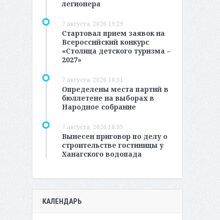
легионера
7 августа, 2026 19:29
Стартовал прием заявок на
Всероссийский конкурс
«Столица детского туризма –
2027»
7 августа, 2026 18:51
Определены места партий в
бюллетене на выборах в
Народное собрание
7 августа, 2026 18:05
Вынесен приговор по делу о
строительстве гостиницы у
Ханагского водопада
КАЛЕНДАРЬ