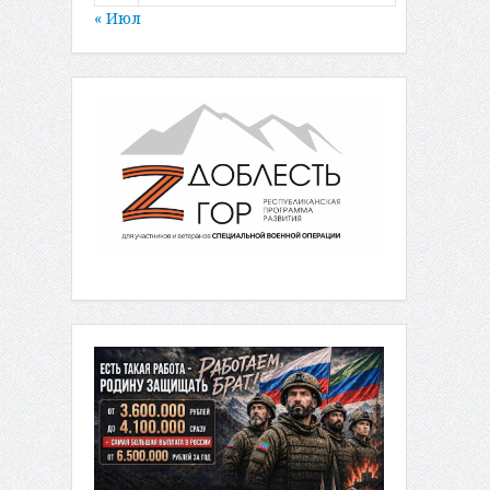
« Июл