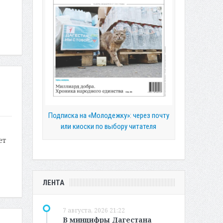
й
Подписка на «Молодежку»: через почту
или киоски по выбору читателя
ет
ЛЕНТА
7 августа, 2026 21:22
В минцифры Дагестана