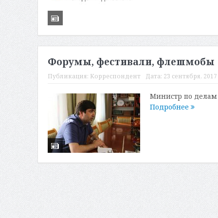
Форумы, фестивали, флешмобы
Публикация:
Корреспондент
Дата:
23 сентября, 2017 
Министр по делам
Подробнее