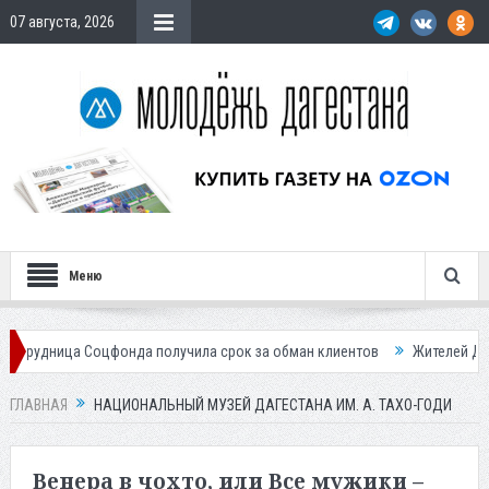
07 августа, 2026
Меню
цфонда получила срок за обман клиентов
Жителей Дагестана приглаш
ГЛАВНАЯ
НАЦИОНАЛЬНЫЙ МУЗЕЙ ДАГЕСТАНА ИМ. А. ТАХО-ГОДИ
Венера в чохто, или Все мужики –