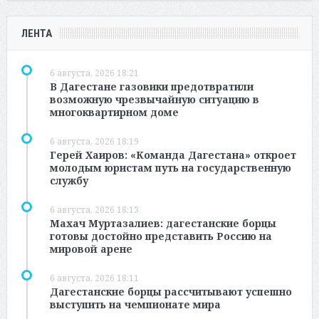
ЛЕНТА
6 августа, 2026 18:21
В Дагестане газовики предотвратили
возможную чрезвычайную ситуацию в
многоквартирном доме
6 августа, 2026 18:19
Герей Хаиров: «Команда Дагестана» откроет
молодым юристам путь на государственную
службу
6 августа, 2026 18:13
Махач Муртазалиев: дагестанские борцы
готовы достойно представить Россию на
мировой арене
6 августа, 2026 18:11
Дагестанские борцы рассчитывают успешно
выступить на чемпионате мира