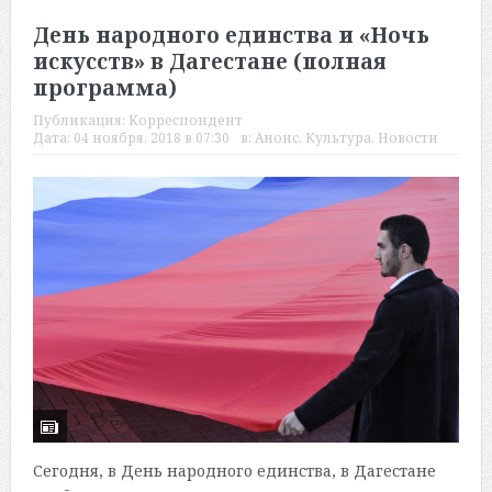
День народного единства и «Ночь
искусств» в Дагестане (полная
программа)
Публикация:
Корреспондент
Дата:
04 ноября, 2018 в 07:30
в:
Анонс
,
Культура
,
Новости
Сегодня, в День народного единства, в Дагестане