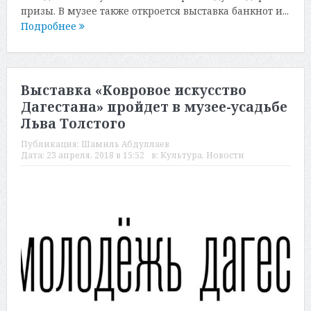
призы. В музее также откроется выставка банкнот и...
Подробнее
Выставка «Ковровое искусство
Дагестана» пройдет в музее-усадьбе
Льва Толстого
Публикация:
Шамиль Абдуллаев
Дата:
23 апреля, 2018 в 15:52
в:
Культура
,
Новости