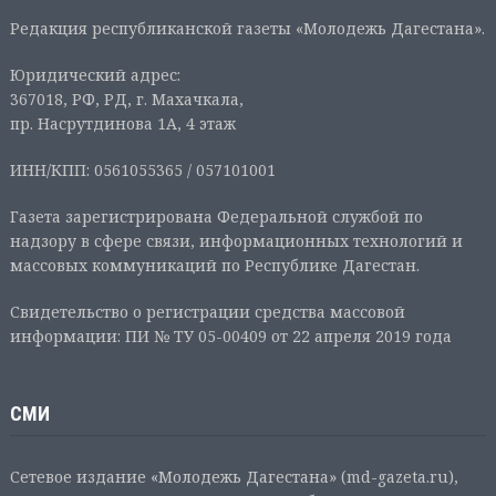
Редакция республиканской газеты «Молодежь Дагестана».
Юридический адрес:
367018, РФ, РД, г. Махачкала,
пр. Насрутдинова 1А, 4 этаж
ИНН/КПП: 0561055365 / 057101001
Газета зарегистрирована Федеральной службой по
надзору в сфере связи, информационных технологий и
массовых коммуникаций по Республике Дагестан.
Свидетельство о регистрации средства массовой
информации: ПИ № ТУ 05-00409 от 22 апреля 2019 года
СМИ
Сетевое издание «Молодежь Дагестана» (md-gazeta.ru),