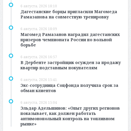
6 августа, 2026 18:10
Дагестанские борцы пригласили Магомеда
Рамазанова на совместную тренировку
6 августа, 2026 18:09
Магомед Рамазанов наградил дагестанских
призеров чемпионата России по вольной
борьбе
6 августа, 2026 16:57
В Дербенте застройщик осужден за продажу
квартир подставным покупателям
6 августа, 2026 15:41
Экс-сотрудница Соцфонда получила срок за
обман клиентов
6 августа, 2026 15:04
Эльдар Адельшинов: «Опыт других регионов
показывает, как должен работать
антимонопольный контроль на топливном
рынке»