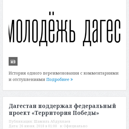
История одного переименования с комментариями
и отступлениями
Подробнее
Дагестан поддержал федеральный
проект «Территория Победы»
Публикация:
Шамиль Абдуллаев
Дата:
26 июня, 2018 в 01:00
в:
Официально