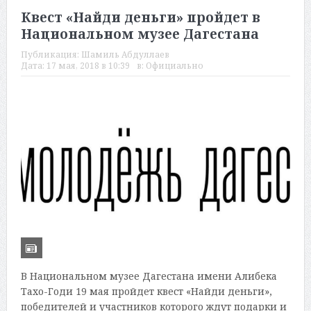
Квест «Найди деньги» пройдет в
Национальном музее Дагестана
Публикация:
Шамиль Абдуллаев
Дата:
17 мая, 2018 в 10:39
в:
Официально
В Национальном музее Дагестана имени Алибека
Тахо-Годи 19 мая пройдет квест «Найди деньги»,
победителей и участников которого ждут подарки и