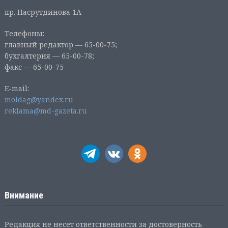
пр. Насрутдинова 1А
Телефоны:
главный редактор — 65-00-75;
бухгалтерия — 65-00-78;
факс — 65-00-75
E-mail:
moldag@yandex.ru
reklama@md-gazeta.ru
Внимание
Редакция не несет ответственности за достоверность