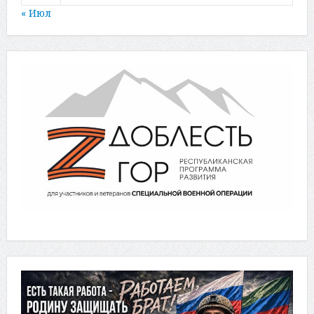
« Июл