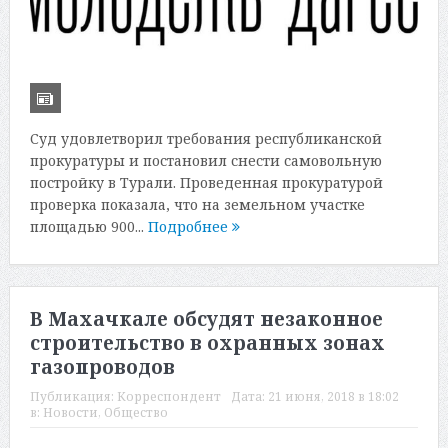
Суд удовлетворил требования республиканской
прокуратуры и постановил снести самовольную
постройку в Турали. Проведенная прокуратурой
проверка показала, что на земельном участке
площадью 900...
Подробнее
В Махачкале обсудят незаконное
строительство в охранных зонах
газопроводов
Публикация:
Корреспондент
Дата:
21 июня, 2018 в 18:02
в:
Новости
,
Общество