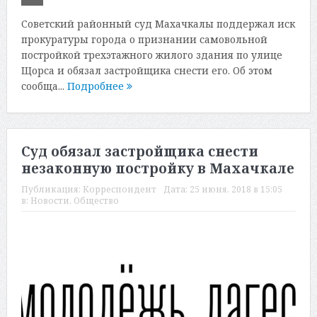
Советский районный суд Махачкалы поддержал иск
прокуратуры города о признании самовольной
постройкой трехэтажного жилого здания по улице
Щорса и обязал застройщика снести его. Об этом
сообща...
Подробнее
Суд обязал застройщика снести
незаконную постройку в Махачкале
Публикация:
Корреспондент
Дата:
25 июня, 2018 в 15:05
в:
Новости
,
Общество