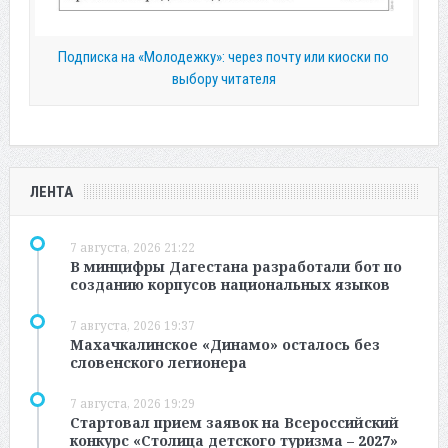
Подписка на «Молодежку»: через почту или киоски по
выбору читателя
ЛЕНТА
7 августа, 2026 21:22
В минцифры Дагестана разработали бот по
созданию корпусов национальных языков
7 августа, 2026 19:37
Махачкалинское «Динамо» осталось без
словенского легионера
7 августа, 2026 19:29
Стартовал прием заявок на Всероссийский
конкурс «Столица детского туризма – 2027»