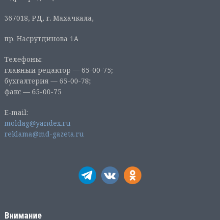
367018, РД, г. Махачкала,
пр. Насрутдинова 1А
Телефоны:
главный редактор — 65-00-75;
бухгалтерия — 65-00-78;
факс — 65-00-75
E-mail:
moldag@yandex.ru
reklama@md-gazeta.ru
Внимание