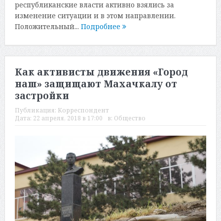
республиканские власти активно взялись за
изменение ситуации и в этом направлении.
Положительный...
Подробнее
Как активисты движения «Город
наш» защищают Махачкалу от
застройки
Публикация:
Корреспондент
Дата:
22 апреля, 2018 в 17:00
в:
Общество