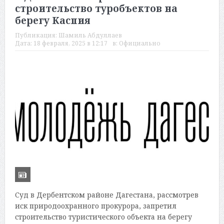
строительство туробъектов на
берегу Каспия
Публикация:
Шамиль Абдуллаев
Дата:
18 февраля, 2025 в 12:17
в:
Официально
Суд в Дербентском районе Дагестана, рассмотрев
иск природоохранного прокурора, запретил
строительство туристического объекта на берегу