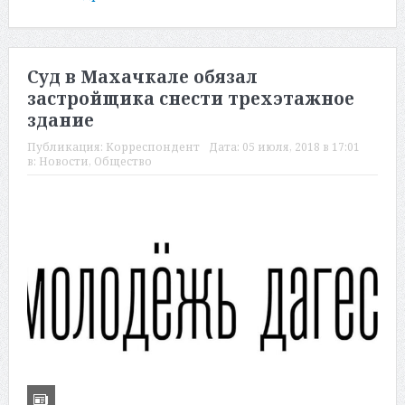
Суд в Махачкале обязал
застройщика снести трехэтажное
здание
Публикация:
Корреспондент
Дата:
05 июля, 2018 в 17:01
в:
Новости
,
Общество