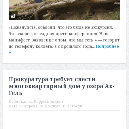
«Пожалуйста, объясни, что это была не экскурсия.
Это, скорее, выездная пресс-конференция. Наш
манифест. Заявление о том, что мы есть!» — говорит
по телефону коллега, а с прошлого года...
Подробнее
Прокуратура требует снести
многоквартирный дом у озера Ак-
Гель
Публикация:
Корреспондент
Дата:
03 апреля, 2018 в 20:02
в:
Новости