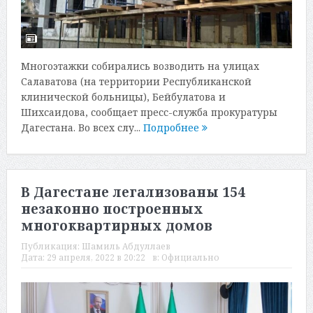
Многоэтажки собирались возводить на улицах
Салаватова (на территории Республиканской
клинической больницы), Бейбулатова и
Шихсаидова, сообщает пресс-служба прокуратуры
Дагестана. Во всех слу...
Подробнее
В Дагестане легализованы 154
незаконно построенных
многоквартирных домов
Публикация:
Шамиль Абдуллаев
Дата:
29 апреля, 2022 в 20:22
в:
Официально