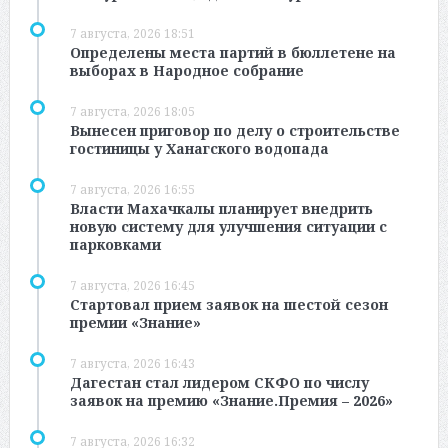
7 августа, 2026 18:51
Определены места партий в бюллетене на
выборах в Народное собрание
7 августа, 2026 18:05
Вынесен приговор по делу о строительстве
гостиницы у Ханагского водопада
7 августа, 2026 16:55
Власти Махачкалы планирует внедрить
новую систему для улучшения ситуации с
парковками
7 августа, 2026 16:45
Стартовал прием заявок на шестой сезон
премии «Знание»
7 августа, 2026 16:43
Дагестан стал лидером СКФО по числу
заявок на премию «Знание.Премия – 2026»
7 августа, 2026 16:32