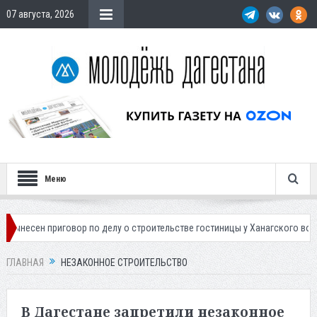
07 августа, 2026
Меню
р по делу о строительстве гостиницы у Ханагского водопада
Власти
ГЛАВНАЯ
НЕЗАКОННОЕ СТРОИТЕЛЬСТВО
В Дагестане запретили незаконное