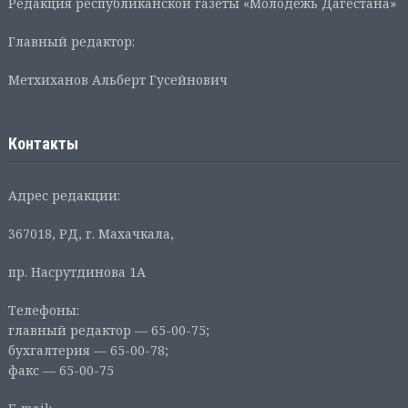
Редакция республиканской газеты «Молодежь Дагестана»
Главный редактор:
Метхиханов Альберт Гусейнович
Контакты
Адрес редакции:
367018, РД, г. Махачкала,
пр. Насрутдинова 1А
Телефоны:
главный редактор — 65-00-75;
бухгалтерия — 65-00-78;
факс — 65-00-75