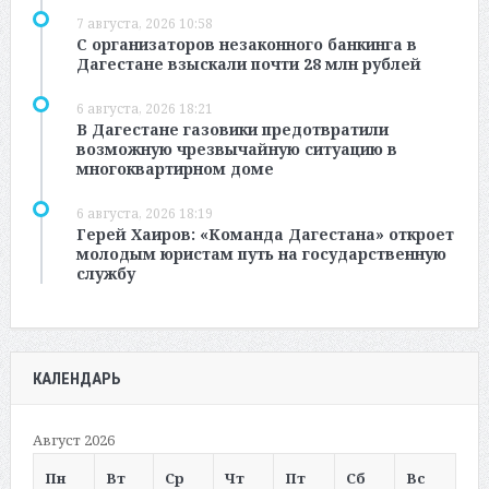
7 августа, 2026 10:58
С организаторов незаконного банкинга в
Дагестане взыскали почти 28 млн рублей
6 августа, 2026 18:21
В Дагестане газовики предотвратили
возможную чрезвычайную ситуацию в
многоквартирном доме
6 августа, 2026 18:19
Герей Хаиров: «Команда Дагестана» откроет
молодым юристам путь на государственную
службу
КАЛЕНДАРЬ
Август 2026
Пн
Вт
Ср
Чт
Пт
Сб
Вс