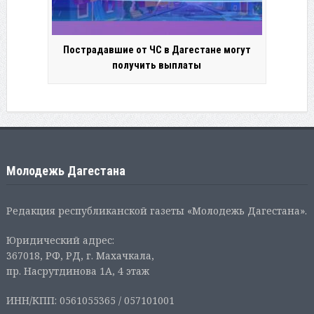
Пострадавшие от ЧС в Дагестане могут
получить выплаты
Молодежь Дагестана
Редакция республиканской газеты «Молодежь Дагестана».
Юридический адрес:
367018, РФ, РД, г. Махачкала,
пр. Насрутдинова 1А, 4 этаж
ИНН/КПП: 0561055365 / 057101001