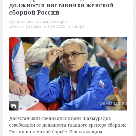
должности наставника женской
сборной России
Публикация:
Ислам Абакаров
Дата:
07 февраля, 2019 в 15:29
в:
Спорт
Дагестанский специалист Юрий Шахмурадов
освобожден от должности главного тренера сборной
России по женской борьбе. Исполняющим