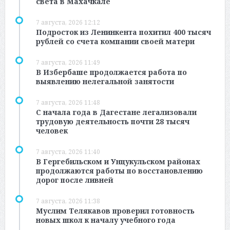
света в Махачкале
7 августа, 2026 12:12
Подросток из Ленинкента похитил 400 тысяч
рублей со счета компании своей матери
7 августа, 2026 11:49
В Избербаше продолжается работа по
выявлению нелегальной занятости
7 августа, 2026 11:48
С начала года в Дагестане легализовали
трудовую деятельность почти 28 тысяч
человек
7 августа, 2026 11:40
В Гергебильском и Унцукульском районах
продолжаются работы по восстановлению
дорог после ливней
7 августа, 2026 11:38
Муслим Телякавов проверил готовность
новых школ к началу учебного года