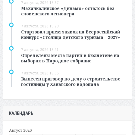
7 августа, 2026 19:37
Махачкалинское «Динамо» осталось без
словенского легионера
7 августа, 2026 19:29
Стартовал прием заявок на Всероссийский
конкурс «Столица детского туризма – 2027»
7 августа, 2026 18:51
Определены места партий в бюллетене на
выборах в Народное собрание
7 августа, 2026 18:05
Вынесен приговор по делу о строительстве
гостиницы у Ханагского водопада
КАЛЕНДАРЬ
Август 2026