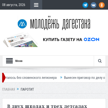
08 августа, 2026
Меню
без словенского легионера
Вынесен приговор по делу о строительс
ГЛАВНАЯ
ПАРОТИТ
В двух школах и трех детсадах