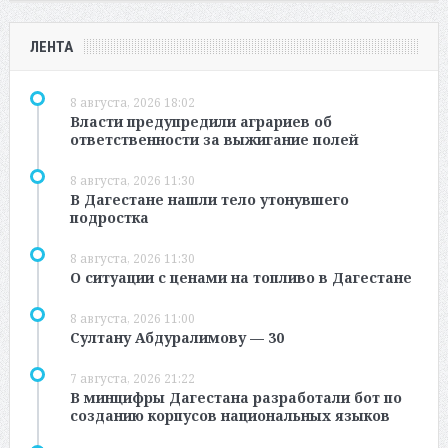
ЛЕНТА
8 августа, 2026 18:02
Власти предупредили аграриев об
ответственности за выжигание полей
8 августа, 2026 11:30
В Дагестане нашли тело утонувшего
подростка
8 августа, 2026 11:30
О ситуации с ценами на топливо в Дагестане
8 августа, 2026 11:00
Султану Абдуралимову — 30
7 августа, 2026 21:22
В минцифры Дагестана разработали бот по
созданию корпусов национальных языков