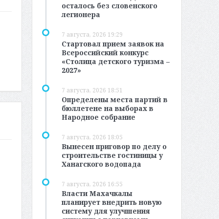
осталось без словенского
легионера
7 августа, 2026 19:29
Стартовал прием заявок на
Всероссийский конкурс
«Столица детского туризма –
2027»
7 августа, 2026 18:51
Определены места партий в
бюллетене на выборах в
Народное собрание
7 августа, 2026 18:05
Вынесен приговор по делу о
строительстве гостиницы у
Ханагского водопада
7 августа, 2026 16:55
Власти Махачкалы
планирует внедрить новую
систему для улучшения