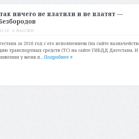
ак ничего не платили и не платят —
Безбородов
11:50
в:
ИноСМИ
стана за 2016 год с его исполнением (на сайте казначейств
цию транспортных средств (ТС) на сайте ГИБДД Дагестана. И
лижении у меня п...
Подробнее