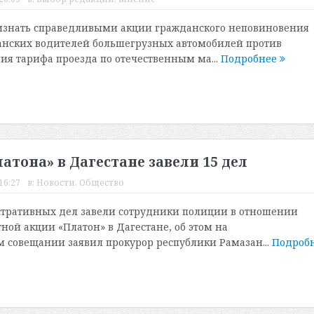
изнать справедливыми акции гражданского неповиновения
анских водителей большегрузных автомобилей против
я тарифа проезда по отечественным ма...
Подробнее
атона» в Дагестане завели 15 дел
16:27
в:
Новости
,
Общество
тративных дел завели сотрудники полиции в отношении
ной акции «Платон» в Дагестане, об этом на
совещании заявил прокурор республики Рамазан...
Подроб