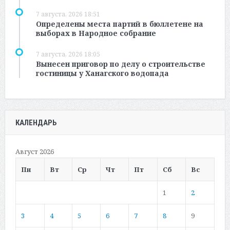
7 августа, 2026 18:51
Определены места партий в бюллетене на
выборах в Народное собрание
7 августа, 2026 18:05
Вынесен приговор по делу о строительстве
гостиницы у Ханагского водопада
КАЛЕНДАРЬ
Август 2026
Пн
Вт
Ср
Чт
Пт
Сб
Вс
1
2
3
4
5
6
7
8
9