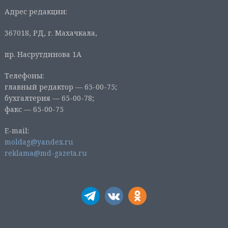
Адрес редакции:
367018, РД, г. Махачкала,
пр. Насрутдинова 1А
Телефоны:
главный редактор — 65-00-75;
бухгалтерия — 65-00-78;
факс — 65-00-75
E-mail:
moldag@yandex.ru
reklama@md-gazeta.ru