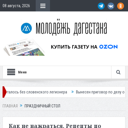
08 августа, 2026
Меню
 без словенского легионера
Вынесен приговор по делу о строительс
ГЛАВНАЯ
ПРАЗДНИЧНЫЙ СТОЛ
Как не нажраться. Рецепты по