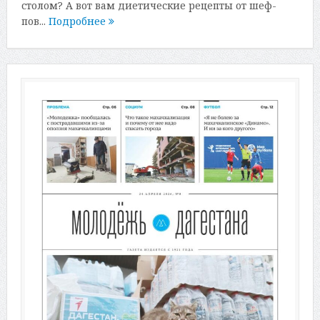
столом? А вот вам диетические рецепты от шеф-
пов...
Подробнее