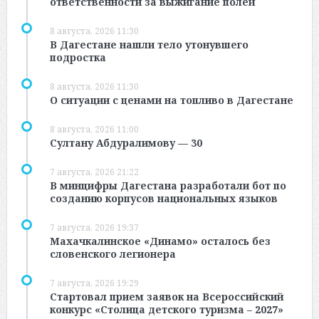
ответственности за выжигание полей
8 августа, 2026 11:30
В Дагестане нашли тело утонувшего
подростка
8 августа, 2026 11:30
О ситуации с ценами на топливо в Дагестане
8 августа, 2026 11:00
Султану Абдуралимову — 30
7 августа, 2026 21:22
В минцифры Дагестана разработали бот по
созданию корпусов национальных языков
7 августа, 2026 19:37
Махачкалинское «Динамо» осталось без
словенского легионера
7 августа, 2026 19:29
Стартовал прием заявок на Всероссийский
конкурс «Столица детского туризма – 2027»