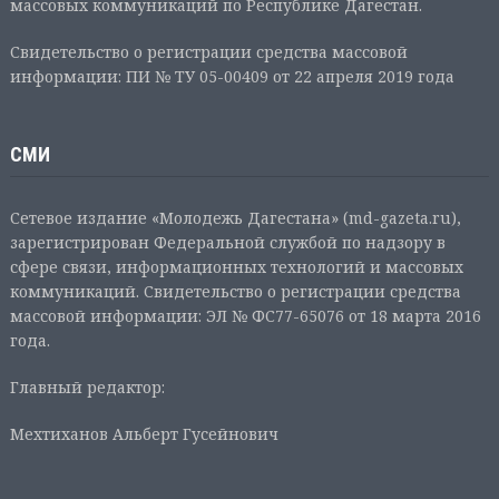
массовых коммуникаций по Республике Дагестан.
Свидетельство о регистрации средства массовой
информации: ПИ № ТУ 05-00409 от 22 апреля 2019 года
СМИ
Сетевое издание «Молодежь Дагестана» (md-gazeta.ru),
зарегистрирован Федеральной службой по надзору в
сфере связи, информационных технологий и массовых
коммуникаций. Свидетельство о регистрации средства
массовой информации: ЭЛ № ФС77-65076 от 18 марта 2016
года.
Главный редактор:
Мехтиханов Альберт Гусейнович