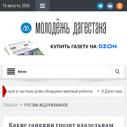
10 августа, 2026
Меню
 частном доме обнаружен мертвый ребенок
В Дагестане 77 населенны
ГЛАВНАЯ
РУСТАМ АБДУРАХМАНОВ
Какие санкции грозят владельцам