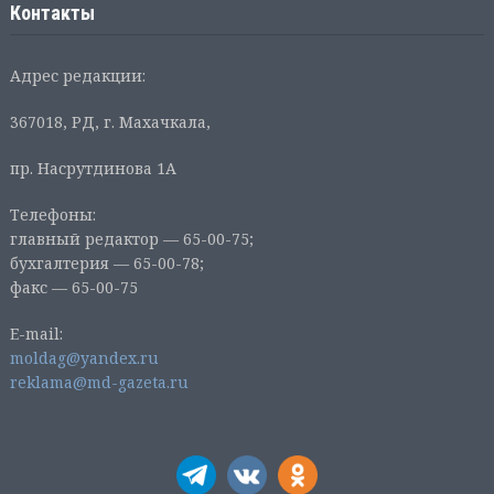
Контакты
Адрес редакции:
367018, РД, г. Махачкала,
пр. Насрутдинова 1А
Телефоны:
главный редактор — 65-00-75;
бухгалтерия — 65-00-78;
факс — 65-00-75
E-mail:
moldag@yandex.ru
reklama@md-gazeta.ru