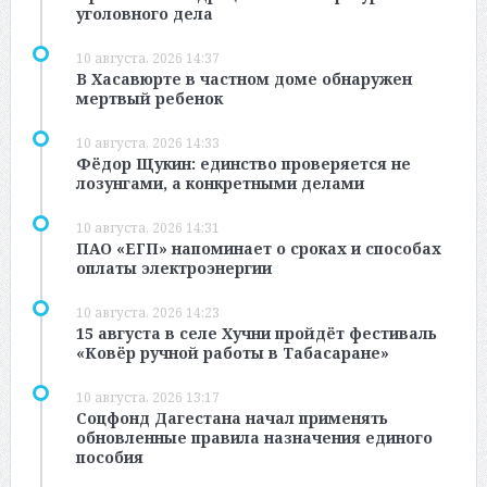
уголовного дела
10 августа, 2026 14:37
В Хасавюрте в частном доме обнаружен
мертвый ребенок
10 августа, 2026 14:33
Фёдор Щукин: единство проверяется не
лозунгами, а конкретными делами
10 августа, 2026 14:31
ПАО «ЕГП» напоминает о сроках и способах
оплаты электроэнергии
10 августа, 2026 14:23
15 августа в селе Хучни пройдёт фестиваль
«Ковёр ручной работы в Табасаране»
10 августа, 2026 13:17
Соцфонд Дагестана начал применять
обновленные правила назначения единого
пособия