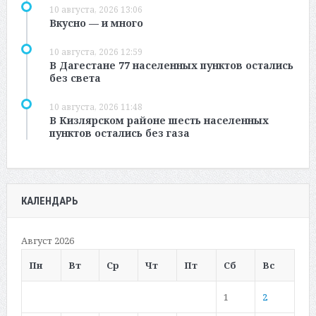
10 августа, 2026 13:06
Вкусно — и много
10 августа, 2026 12:59
В Дагестане 77 населенных пунктов остались
без света
10 августа, 2026 11:48
В Кизлярском районе шесть населенных
пунктов остались без газа
КАЛЕНДАРЬ
Август 2026
Пн
Вт
Ср
Чт
Пт
Сб
Вс
1
2