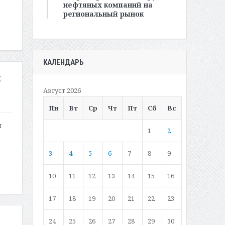
нефтяных компаний на
региональный рынок
КАЛЕНДАРЬ
м
Август 2026
Пн
Вт
Ср
Чт
Пт
Сб
Вс
м
1
2
3
4
5
6
7
8
9
10
11
12
13
14
15
16
17
18
19
20
21
22
23
24
25
26
27
28
29
30