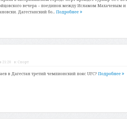
ойцовского вечера – поединок между Исламом Махачевым и
новски. Дагестанский бо...
Подробнее
в 21:20
в:
Спорт
аев в Дагестан третий чемпионский пояс UFC?
Подробнее