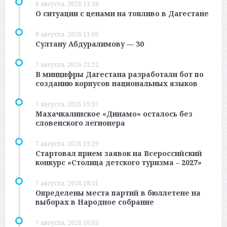
8 августа, 2026 11:30
О ситуации с ценами на топливо в Дагестане
8 августа, 2026 11:00
Султану Абдуралимову — 30
7 августа, 2026 21:22
В минцифры Дагестана разработали бот по
созданию корпусов национальных языков
7 августа, 2026 19:37
Махачкалинское «Динамо» осталось без
словенского легионера
7 августа, 2026 19:29
Стартовал прием заявок на Всероссийский
конкурс «Столица детского туризма – 2027»
7 августа, 2026 18:51
Определены места партий в бюллетене на
выборах в Народное собрание
7 августа, 2026 18:05