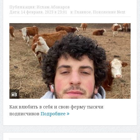
Публикация:
Ислам Абакаров
Дата:
14 февраля, 2023 в 23:01
в:
Главное
,
Поколение Next
Как влюбить в себя и свою ферму тысячи
подписчиков
Подробнее