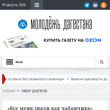
09 августа, 2026
Меню
ось без словенского легионера
Вынесен приговор по делу о строит
ГЛАВНАЯ
ТИМУР ДАЛГАТОВ
«Все меня знали как чабанчика»