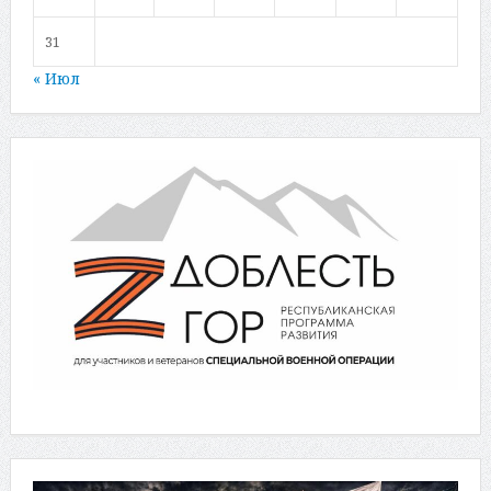
31
« Июл