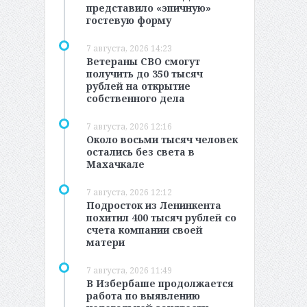
представило «эпичную»
гостевую форму
7 августа, 2026 14:23
Ветераны СВО смогут
получить до 350 тысяч
рублей на открытие
собственного дела
7 августа, 2026 12:16
Около восьми тысяч человек
остались без света в
Махачкале
7 августа, 2026 12:12
Подросток из Ленинкента
похитил 400 тысяч рублей со
счета компании своей
матери
7 августа, 2026 11:49
В Избербаше продолжается
работа по выявлению