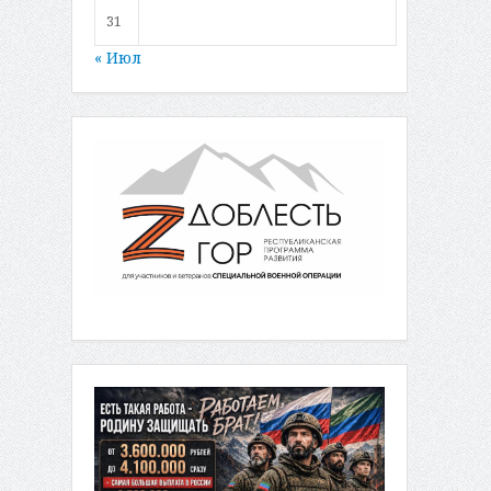
31
« Июл