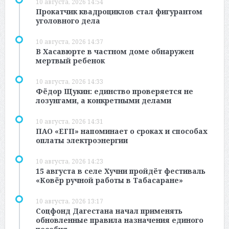
10 августа, 2026 14:54
Прокатчик квадроциклов стал фигурантом
уголовного дела
10 августа, 2026 14:37
В Хасавюрте в частном доме обнаружен
мертвый ребенок
10 августа, 2026 14:33
Фёдор Щукин: единство проверяется не
лозунгами, а конкретными делами
10 августа, 2026 14:31
ПАО «ЕГП» напоминает о сроках и способах
оплаты электроэнергии
10 августа, 2026 14:23
15 августа в селе Хучни пройдёт фестиваль
«Ковёр ручной работы в Табасаране»
10 августа, 2026 13:17
Соцфонд Дагестана начал применять
обновленные правила назначения единого