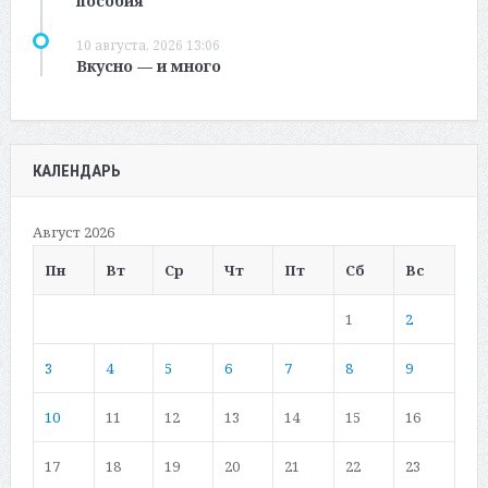
пособия
10 августа, 2026 13:06
Вкусно — и много
КАЛЕНДАРЬ
Август 2026
Пн
Вт
Ср
Чт
Пт
Сб
Вс
1
2
3
4
5
6
7
8
9
10
11
12
13
14
15
16
17
18
19
20
21
22
23