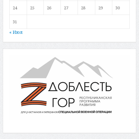
24
25
26
27
28
29
30
31
« Июл