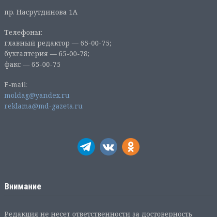
пр. Насрутдинова 1А
Телефоны:
главный редактор — 65-00-75;
бухгалтерия — 65-00-78;
факс — 65-00-75
E-mail:
moldag@yandex.ru
reklama@md-gazeta.ru
Внимание
Редакция не несет ответственности за достоверность