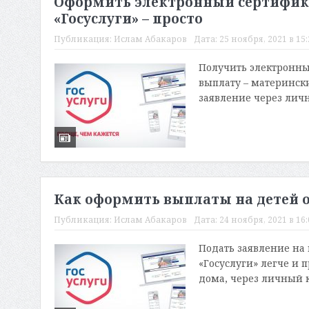
Оформить электронный сертифика
«Госуслуги» – просто
Публикация:
Ислам Абакаров
Дата:
25 ноября, 2021 в 15
Получить электронны
выплату – матерински
заявление через личн
Как оформить выплаты на детей от 
Публикация:
Ислам Абакаров
Дата:
24 ноября, 2021 в 16
Подать заявление на 
«Госуслуги» легче и 
дома, через личный к