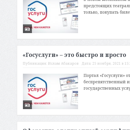
предстоящих театрал
только, покупать биле
«Госуслуги» – это быстро и просто
Публикация:
Ислам Абакаров
Дата:
25 ноября, 2021 в 15
Портал «Госуслуги» о
беспрепятственный и
государственных услу