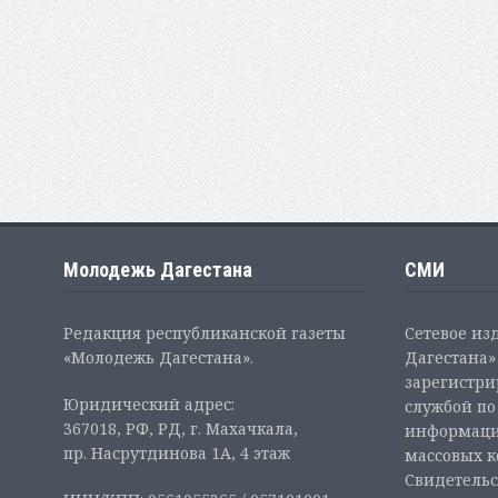
Молодежь Дагестана
СМИ
Редакция республиканской газеты
Сетевое из
«Молодежь Дагестана».
Дагестана» 
зарегистр
Юридический адрес:
службой по
367018, РФ, РД, г. Махачкала,
информаци
пр. Насрутдинова 1А, 4 этаж
массовых 
Свидетельс