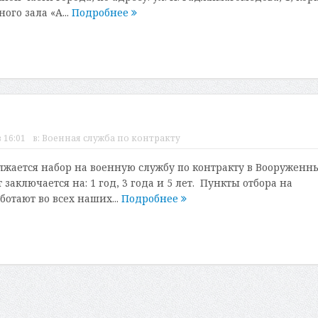
ого зала «А...
Подробнее
 16:01
в:
Военная служба по контракту
лжается набор на военную службу по контракту в Вооруженн
заключается на: 1 год, 3 года и 5 лет. ⁣ Пункты отбора на
отают во всех наших...
Подробнее