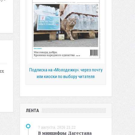
Подписка на «Молодежку»: через почту
ых
или киоски по выбору читателя
ЛЕНТА
7 августа, 2026 21:22
В минцифры Дагестана