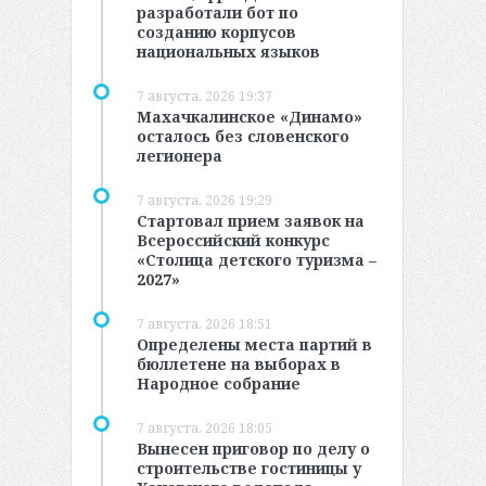
разработали бот по
созданию корпусов
национальных языков
7 августа, 2026 19:37
Махачкалинское «Динамо»
осталось без словенского
легионера
7 августа, 2026 19:29
Стартовал прием заявок на
Всероссийский конкурс
«Столица детского туризма –
2027»
7 августа, 2026 18:51
Определены места партий в
бюллетене на выборах в
Народное собрание
7 августа, 2026 18:05
Вынесен приговор по делу о
строительстве гостиницы у