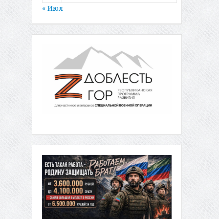
« Июл