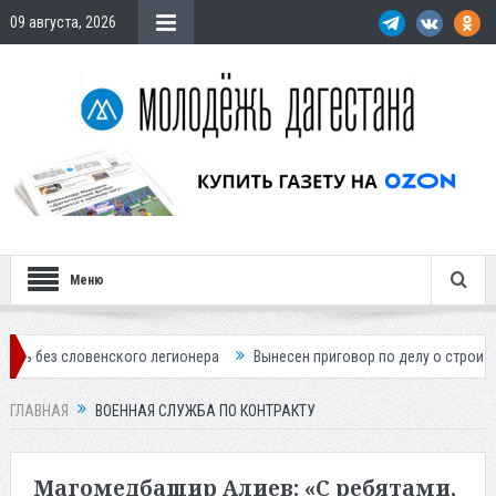
09 августа, 2026
Меню
го легионера
Вынесен приговор по делу о строительстве гостиницы 
ГЛАВНАЯ
ВОЕННАЯ СЛУЖБА ПО КОНТРАКТУ
Магомедбашир Алиев: «С ребятами,