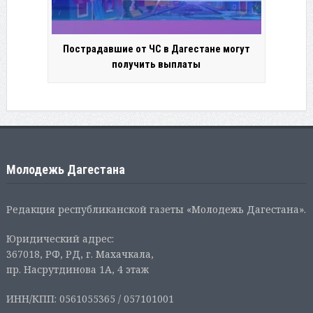
Пострадавшие от ЧС в Дагестане могут
получить выплаты
Молодежь Дагестана
Редакция республиканской газеты «Молодежь Дагестана».
Юридический адрес:
367018, РФ, РД, г. Махачкала,
пр. Насрутдинова 1А, 4 этаж
ИНН/КПП: 0561055365 / 057101001