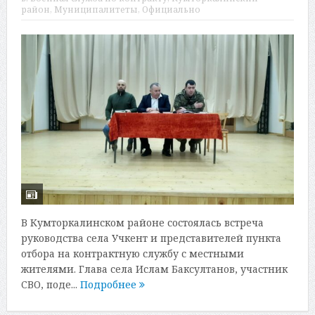
район
,
Муниципалитеты
,
Официально
В Кумторкалинском районе состоялась встреча
руководства села Учкент и представителей пункта
отбора на контрактную службу с местными
жителями. Глава села Ислам Баксултанов, участник
СВО, поде...
Подробнее