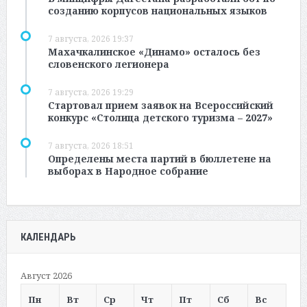
созданию корпусов национальных языков
7 августа, 2026 19:37
Махачкалинское «Динамо» осталось без
словенского легионера
7 августа, 2026 19:29
Стартовал прием заявок на Всероссийский
конкурс «Столица детского туризма – 2027»
7 августа, 2026 18:51
Определены места партий в бюллетене на
выборах в Народное собрание
КАЛЕНДАРЬ
Август 2026
Пн
Вт
Ср
Чт
Пт
Сб
Вс