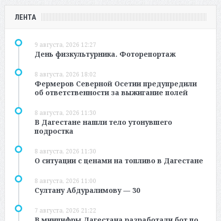
ЛЕНТА
9 августа, 2026 12:27
День физкультурника. Фоторепортаж
8 августа, 2026 18:02
Фермеров Северной Осетии предупредили
об ответственности за выжигание полей
8 августа, 2026 11:30
В Дагестане нашли тело утонувшего
подростка
8 августа, 2026 11:30
О ситуации с ценами на топливо в Дагестане
8 августа, 2026 11:00
Султану Абдуралимову — 30
7 августа, 2026 21:22
В минцифры Дагестана разработали бот по