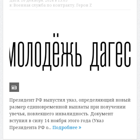
Дата:
16 декабря, 2024 в 13:05
в:
Военная служба по контракту
,
Герои Z
Президент РФ выпустил указ, определяющий новый
размер единовременной выплаты при получении
увечья, повлекшего инвалидность. Документ
вступил в силу 14 ноября этого года (Указ
Президента РФ о...
Подробнее