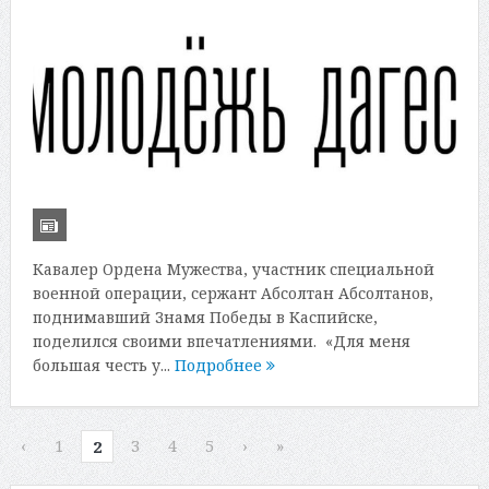
Кавалер Ордена Мужества, участник специальной
военной операции, сержант Абсолтан Абсолтанов,
поднимавший Знамя Победы в Каспийске,
поделился своими впечатлениями. «Для меня
большая честь у...
Подробнее
‹
1
3
4
5
›
»
2