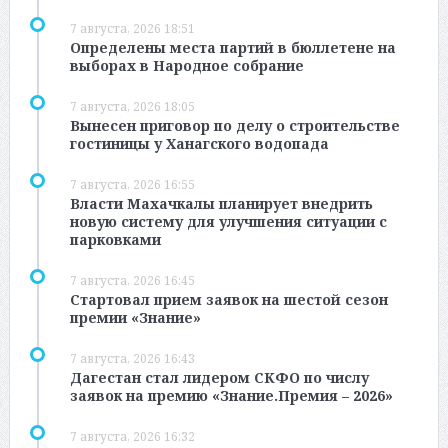
7 августа, 2026 18:51
Определены места партий в бюллетене на
выборах в Народное собрание
7 августа, 2026 18:05
Вынесен приговор по делу о строительстве
гостиницы у Ханагского водопада
7 августа, 2026 16:55
Власти Махачкалы планирует внедрить
новую систему для улучшения ситуации с
парковками
7 августа, 2026 16:45
Стартовал прием заявок на шестой сезон
премии «Знание»
7 августа, 2026 16:43
Дагестан стал лидером СКФО по числу
заявок на премию «Знание.Премия – 2026»
7 августа, 2026 16:32