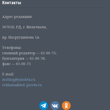
Контакты
Адрес редакции:
367018, РД, г. Махачкала,
пр. Насрутдинова 1А
Телефоны:
главный редактор — 65-00-75;
бухгалтерия — 65-00-78;
факс — 65-00-75
E-mail:
moldag@yandex.ru
reklama@md-gazeta.ru