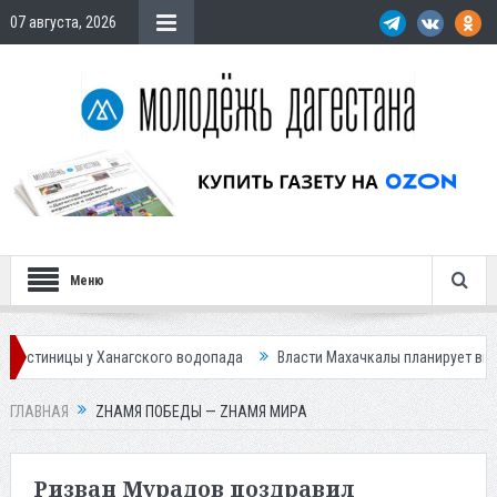
07 августа, 2026
Меню
нагского водопада
Власти Махачкалы планирует внедрить новую сист
ГЛАВНАЯ
ZНАМЯ ПОБЕДЫ — ZНАМЯ МИРА
Ризван Мурадов поздравил