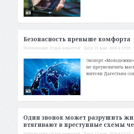
Безопасность превыше комфорта
Публикация:
Отдел новостей
Дата:
21 мая, 2026 в 13:30
Эксперт «Молодежки»
не преувеличить мас
жители Дагестана сохр
Один звонок может разрушить жизн
втягивают в преступные схемы че
Публикация:
Отдел новостей
Дата:
12 мая, 2026 в 12:23