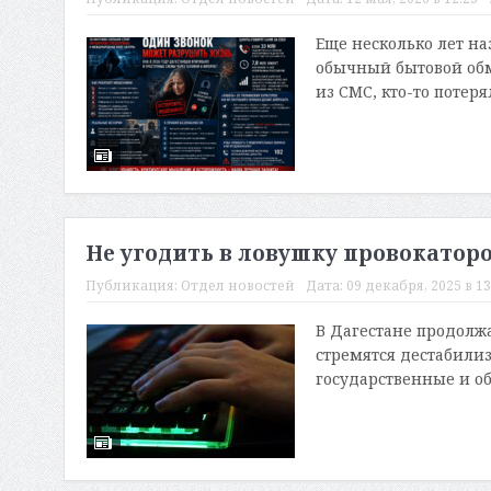
Еще несколько лет н
обычный бытовой обма
из СМС, кто-то потеря
Не угодить в ловушку провокаторо
Публикация:
Отдел новостей
Дата:
09 декабря, 2025 в 13
В Дагестане продолжа
стремятся дестабилиз
государственные и об