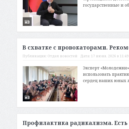
государственные и об
В схватке с провокаторами. Реко
Публикация:
Отдел новостей
Дата:
17 июня, 2026 в 11:49
Эксперт «Молодежки»
использовать практик
сердец наших юных зе
Профилактика радикализма. Есть 