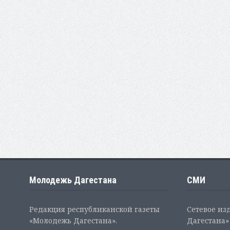
Молодежь Дагестана
СМИ
Редакция республиканской газеты
Сетевое из
«Молодежь Дагестана».
Дагестана» 