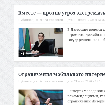
Вместе — против угроз экстремиз
Публикация:
Отдел новостей
Дата:
10 июня, 2026 в 13:05
В Дагестане ведется 
стремятся дестабилиз
государственные и об
Ограничения мобильного интерне
Публикация:
Отдел новостей
Дата:
21 мая, 2026 в 13:35
Эксперт «Молодежки»
рекомендациями, как 
ограничений Интернет