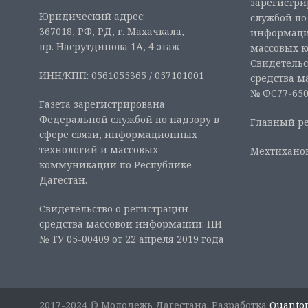
зарегистр
Юридический адрес:
службой по
367018, РФ, РД, г. Махачкала,
информаци
пр. Насрутдинова 1А, 4 этаж
массовых 
Свидетельс
ИНН/КПП: 0561055365 / 057101001
средства м
№ ФС77-6507
Газета зарегистрирована
Федеральной службой по надзору в
Главный ре
сфере связи, информационных
технологий и массовых
Мехтиханов
коммуникаций по Республике
Дагестан.
Свидетельство о регистрации
средства массовой информации: ПИ
№ ТУ 05-00409 от 22 апреля 2019 года
2017-2024 © Молодежь Дагестана. Разработка
Quanto