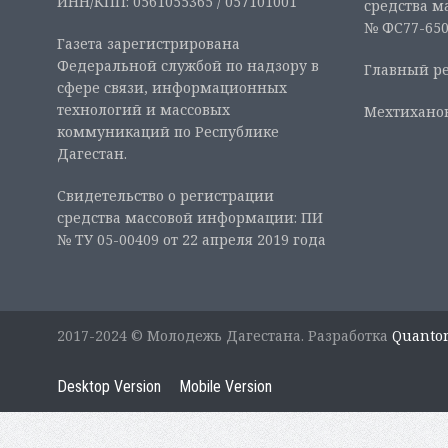
ИНН/КПП: 0561055365 / 057101001
средства м
№ ФС77-6507
Газета зарегистрирована
Федеральной службой по надзору в
Главный ре
сфере связи, информационных
технологий и массовых
Мехтиханов
коммуникаций по Республике
Дагестан.
Свидетельство о регистрации
средства массовой информации: ПИ
№ ТУ 05-00409 от 22 апреля 2019 года
2017-2024 © Молодежь Дагестана. Разработка
Quanto
Desktop Version
Mobile Version