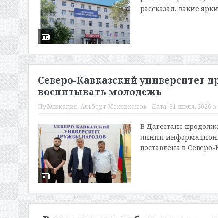
рассказал, какие ярк
Северо-Кавказский университет др
воспитывать молодежь
Публикация:
Альберт Мехтиханов
Дата:
31 июля, 2026 в 
В Дагестане продолжа
линии информационно
поставлена в Северо-