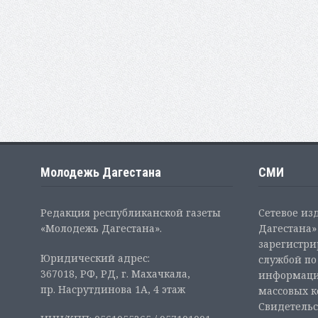
Молодежь Дагестана
СМИ
Редакция республиканской газеты
Сетевое из
«Молодежь Дагестана».
Дагестана» 
зарегистр
Юридический адрес:
службой по
367018, РФ, РД, г. Махачкала,
информаци
пр. Насрутдинова 1А, 4 этаж
массовых 
Свидетельс