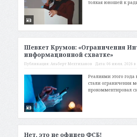
толкая юношей к ради
Шевкет Крумов: «Ограничения Ин
информационной схватке»
Публикация:
Альберт Мехтиханов
Дата:
06 июля, 2026 в 
Реалиями этого года 
стали ограничения м
прокомментировал сит
Нет, это не офицер ФСБ!