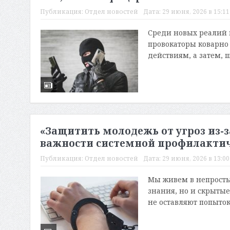
Публикация:
Отдел новостей
Дата:
29 июня, 2026 в 15:11
Среди новых реалий 
провокаторы коварно
действиям, а затем, 
«Защитить молодежь от угроз из-з
важности системной профилакти
Публикация:
Отдел новостей
Дата:
29 июня, 2026 в 13:00
Мы живем в непросты
знания, но и скрытые
не оставляют попыток