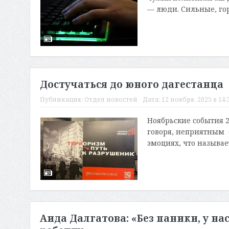
— люди. Сильные, гор
Достучаться до юного дагестанца
Публикация:
Отдел новостей
Дата:
12 ноября, 2025 в 14:
Ноябрьские события 2
говоря, неприятным 
эмоциях, что называет
Аида Далгатова: «Без паники, у н