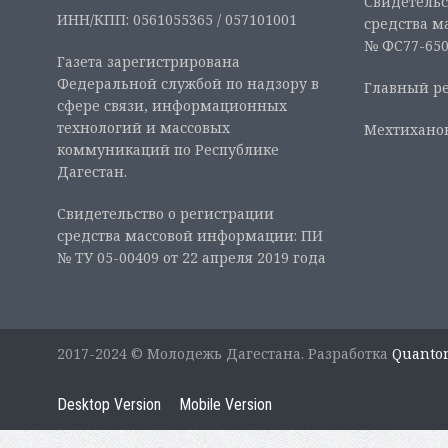
Свидетельс
ИНН/КПП: 0561055365 / 057101001
средства м
№ ФС77-6507
Газета зарегистрирована
Федеральной службой по надзору в
Главный ре
сфере связи, информационных
технологий и массовых
Мехтиханов
коммуникаций по Республике
Дагестан.
Свидетельство о регистрации
средства массовой информации: ПИ
№ ТУ 05-00409 от 22 апреля 2019 года
2017-2024 © Молодежь Дагестана. Разработка
Quanto
Desktop Version
Mobile Version