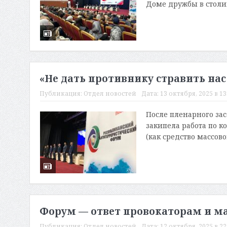
Доме дружбы в столи
«Не дать противнику стравить нас
Публикация:
Отдел новостей
Дата:
13 октября, 2025 в 13
После пленарного за
закипела работа по 
(как средство массов
Форум — ответ провокаторам и 
Публикация:
Отдел новостей
Дата:
12 октября, 2025 в 22