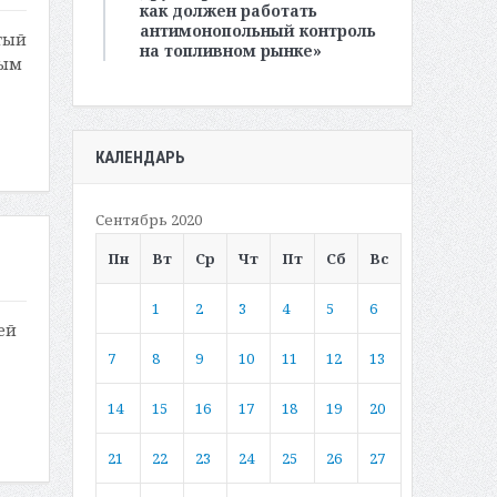
как должен работать
антимонопольный контроль
тый
на топливном рынке»
ным
КАЛЕНДАРЬ
Сентябрь 2020
Пн
Вт
Ср
Чт
Пт
Сб
Вс
1
2
3
4
5
6
ей
7
8
9
10
11
12
13
14
15
16
17
18
19
20
21
22
23
24
25
26
27