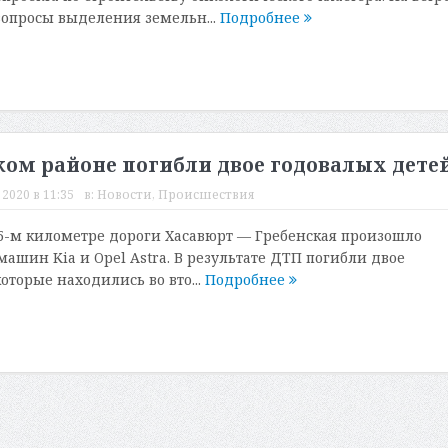
опросы выделения земельн...
Подробнее
ком районе погибли двое годовалых дете
2020 в 11:35
в:
Новости
,
Происшествия
15-м километре дороги Хасавюрт — Гребенская произошло
ашин Kia и Opel Astra. В результате ДТП погибли двое
оторые находились во вто...
Подробнее