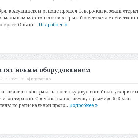
тября, в Акушинском районе прошел Северо-Кавказский откры
ремальным мотогонкам по открытой местности с естествен
-кросс. Органи...
Подробнее
астят новым оборудованием
20 в 13:22
в:
Официально
а заключил контракт на поставку двух линейных ускорител
чевой терапии. Средства на их закупку в размере 653 млн
ены по региональной прогр...
Подробнее