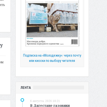
ить
у
Подписка на «Молодежку»: через почту
или киоски по выбору читателя
ом
ЛЕНТА
6 августа, 2026 18:21
В Дагестане газовики