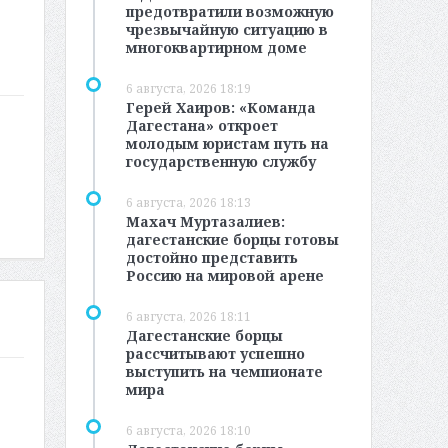
предотвратили возможную
чрезвычайную ситуацию в
многоквартирном доме
6 августа, 2026 18:19
Герей Хаиров: «Команда
Дагестана» откроет
молодым юристам путь на
государственную службу
6 августа, 2026 18:13
Махач Муртазалиев:
дагестанские борцы готовы
достойно представить
Россию на мировой арене
6 августа, 2026 18:11
Дагестанские борцы
рассчитывают успешно
выступить на чемпионате
мира
6 августа, 2026 18:10