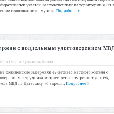
збирательный участок, расположенный на территории ДГУНХ
очное голосование по муниц...
Подробнее
держан с поддельным удостоверением МВ
020 в 17:17
в:
Криминал
,
Новости
не полицейские задержали 42-летнего местного жителя с
оверением сотрудника министерства внутренних дел РФ,
жба МВД по Дагестану. «С апреля...
Подробнее