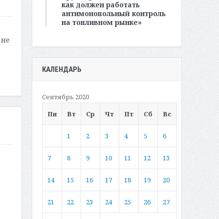
как должен работать
антимонопольный контроль
на топливном рынке»
 не
КАЛЕНДАРЬ
Сентябрь 2020
Пн
Вт
Ср
Чт
Пт
Сб
Вс
1
2
3
4
5
6
7
8
9
10
11
12
13
14
15
16
17
18
19
20
21
22
23
24
25
26
27