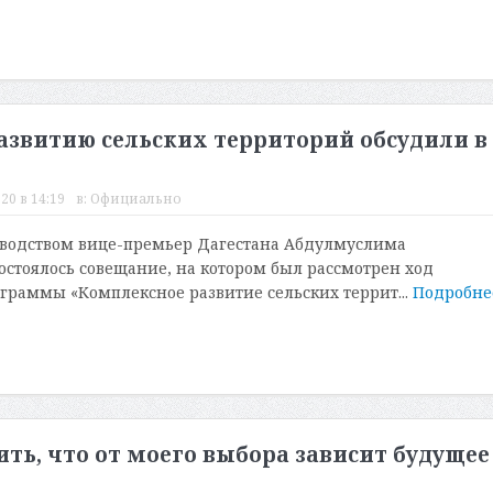
звитию сельских территорий обсудили в
20 в 14:19
в:
Официально
оводством вице-премьер Дагестана Абдулмуслима
стоялось совещание, на котором был рассмотрен ход
граммы «Комплексное развитие сельских террит...
Подробн
ить, что от моего выбора зависит будущее