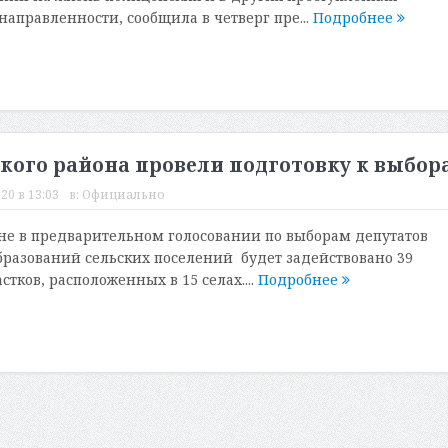
направленности, сообщила в четверг пре...
Подробнее
кого района провели подготовку к выбор
20 в 13:03
в:
Официально
не в предварительном голосовании по выборам депутатов
разований сельских поселений будет задействовано 39
тков, расположенных в 15 селах....
Подробнее