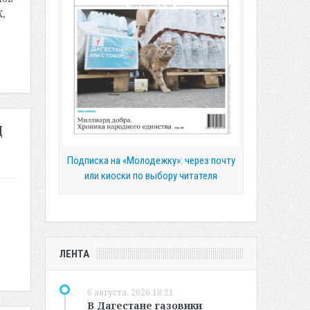
,
Д
Подписка на «Молодежку»: через почту
или киоски по выбору читателя
ЛЕНТА
6 августа, 2026 18:21
В Дагестане газовики