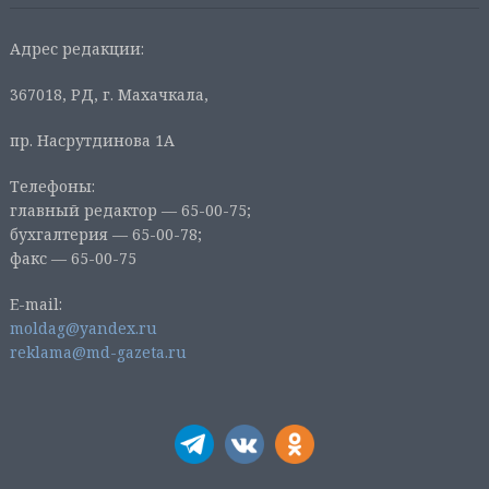
Адрес редакции:
367018, РД, г. Махачкала,
пр. Насрутдинова 1А
Телефоны:
главный редактор — 65-00-75;
бухгалтерия — 65-00-78;
факс — 65-00-75
E-mail:
moldag@yandex.ru
reklama@md-gazeta.ru