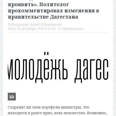
проявить». Политолог
прокомментировал изменения в
правительстве Дагестана
Публикация:
Асият Ибрагимова
Дата:
29 декабря, 2020 в 19:45
в:
Официально
Сохранят ли свои портфели министры, что
находятся в ранге врио, пока неизвестно. Возможно,