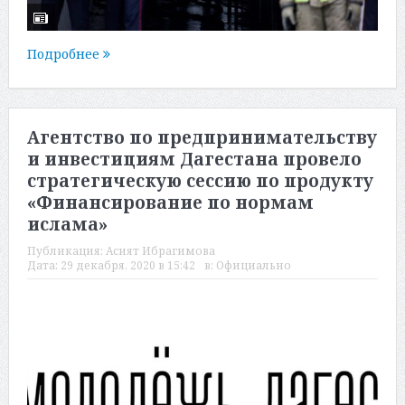
Подробнее
Агентство по предпринимательству
и инвестициям Дагестана провело
стратегическую сессию по продукту
«Финансирование по нормам
ислама»
Публикация:
Асият Ибрагимова
Дата:
29 декабря, 2020 в 15:42
в:
Официально