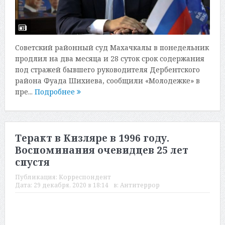
Советский районный суд Махачкалы в понедельник
продлил на два месяца и 28 суток срок содержания
под стражей бывшего руководителя Дербентского
района Фуада Шихиева, сообщили «Молодежке» в
пре...
Подробнее
Теракт в Кизляре в 1996 году.
Воспоминания очевидцев 25 лет
спустя
Публикация:
Корреспондент
Дата:
29 декабря, 2020 в 18:14
в:
Антитеррор