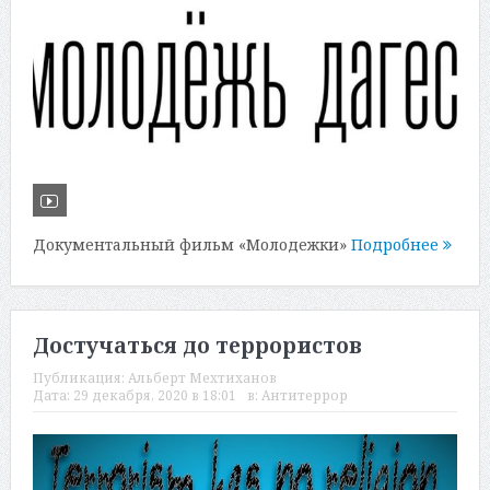
Документальный фильм «Молодежки»
Подробнее
Достучаться до террористов
Публикация:
Альберт Мехтиханов
Дата:
29 декабря, 2020 в 18:01
в:
Антитеррор