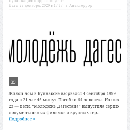
Публикация:
Корреспондент
Дата:
29 декабря, 2020 в 17:37
в:
Антитеррор
Жилой дом в Буйнакске взорвался 4 сентября 1999
года в 21 час 45 минут. Погибли 64 человека. Из них
23 — дети. “Молодежь Дагестана” выпустила серию
документальных фильмов о крупных тер...
Подробнее