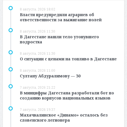
8 августа, 2026 18:02
Власти предупредили аграриев об
ответственности за выжигание полей
8 августа, 2026 11:30
В Дагестане нашли тело утонувшего
подростка
8 августа, 2026 11:30
О ситуации с ценами на топливо в Дагестане
8 августа, 2026 11:00
Султану Абдуралимову — 30
7 августа, 2026 21:22
В минцифры Дагестана разработали бот по
созданию корпусов национальных языков
7 августа, 2026 19:37
Махачкалинское «Динамо» осталось без
словенского легионера