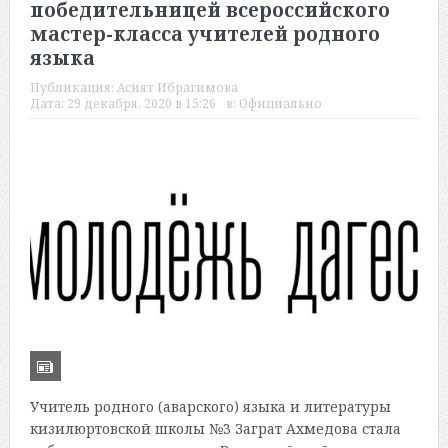
победительницей всероссийского
мастер-класса учителей родного
языка
Публикация:
Асият Ибрагимова
Дата:
29 декабря, 2020 в 15:26
в:
Официально
Учитель родного (аварского) языка и литературы
кизилюртовской школы №3 Заграт Ахмедова стала