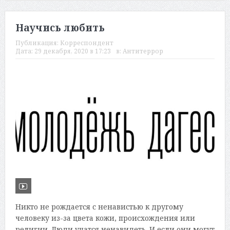
Научись любить
Публикация:
Корреспондент
Дата:
29 декабря, 2020 в 17:23
в:
Антитеррор
Никто не рождается с ненавистью к другому
человеку из-за цвета кожи, происхождения или
религии. Люди учатся ненавидеть. И если они могут