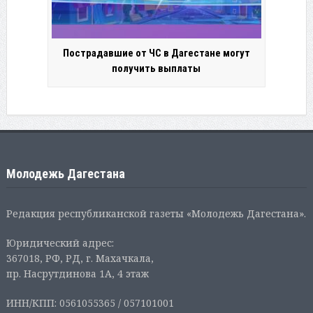
Пострадавшие от ЧС в Дагестане могут
получить выплаты
Молодежь Дагестана
Редакция республиканской газеты «Молодежь Дагестана».
Юридический адрес:
367018, РФ, РД, г. Махачкала,
пр. Насрутдинова 1А, 4 этаж
ИНН/КПП: 0561055365 / 057101001