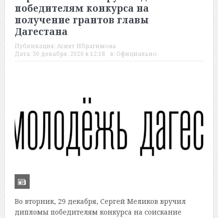
победителям конкурса на
получение грантов главы
Дагестана
Публикация:
Асият Ибрагимова
Дата:
30 декабря, 2020 в 12:18
в:
Официально
Во вторник, 29 декабря, Сергей Меликов вручил
дипломы победителям конкурса на соискание