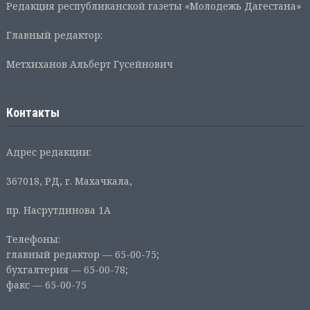
Редакция республиканской газеты «Молодежь Дагестана»
Главный редактор:
Метхиханов Альберт Гусейнович
Контакты
Адрес редакции:
367018, РД, г. Махачкала,
пр. Насрутдинова 1А
Телефоны:
главный редактор — 65-00-75;
бухгалтерия — 65-00-78;
факс — 65-00-75