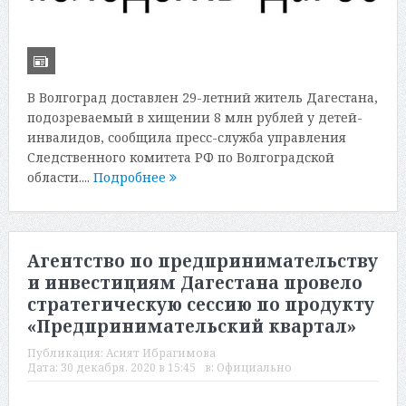
В Волгоград доставлен 29-летний житель Дагестана,
подозреваемый в хищении 8 млн рублей у детей-
инвалидов, сообщила пресс-служба управления
Следственного комитета РФ по Волгоградской
области....
Подробнее
Агентство по предпринимательству
и инвестициям Дагестана провело
стратегическую сессию по продукту
«Предпринимательский квартал»
Публикация:
Асият Ибрагимова
Дата:
30 декабря, 2020 в 15:45
в:
Официально