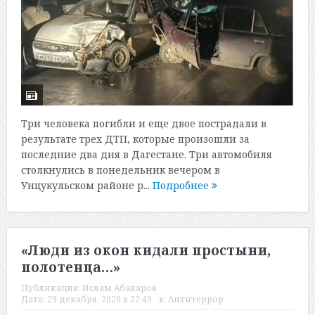
Три человека погибли и еще двое пострадали в
результате трех ДТП, которые произошли за
последние два дня в Дагестане. Три автомобиля
столкнулись в понедельник вечером в
Унцукульском районе р...
Подробнее
«Люди из окон кидали простыни,
полотенца…»
Публикация:
Ислам Абакаров
Дата:
29 декабря, 2020 в 22:49
в:
Антитеррор