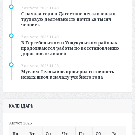
7 августа, 2026 11:48
С начала года в Дагестане легализовали
трудовую деятельность почти 28 тысяч
человек
7 августа, 2026 11:40
В Гергебильском и Унцукульском районах
продолжаются работы по восстановлению
дорог после ливней
7 августа, 2026 11:38
Муслим Телякавов проверил готовность
новых школ к началу учебного года
КАЛЕНДАРЬ
Август 2026
Пн
Вт
Ср
Чт
Пт
Сб
Вс