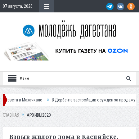
07 августа, 2026
Меню
ачкале
В Дербенте застройщик осужден за продажу квартир подстав
ГЛАВНАЯ
АРХИВЫ2020
Взрыв жилого дома в Каспийске.