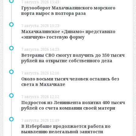
7 августа, 2026 15:43
Грузооборот Махачкалинского морского
порта вырос в полтора раза
7 августа, 2026 15:23
Махачкалинское «Динамо» представило
«эпичную» гостевую форму
7 августа, 2026 14:23
Ветераны СВО смогут получить до 350 тысяч
рублей на открытие собственного дела
7 августа, 2026 12:16
Около восьми тысяч человек остались без
света в Махачкале
7 августа, 2026 12:12
Подросток из Ленинкента похитил 400 тысяч
рублей со счета компании своей матери
7 августа, 2026 11:49
В Избербаше продолжается работа по
выявлению нелегальной занятости