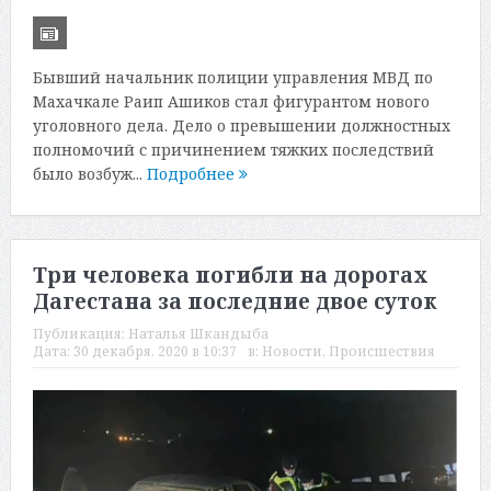
Бывший начальник полиции управления МВД по
Махачкале Раип Ашиков стал фигурантом нового
уголовного дела. Дело о превышении должностных
полномочий с причинением тяжких последствий
было возбуж...
Подробнее
Три человека погибли на дорогах
Дагестана за последние двое суток
Публикация:
Наталья Шкандыба
Дата:
30 декабря, 2020 в 10:37
в:
Новости
,
Происшествия