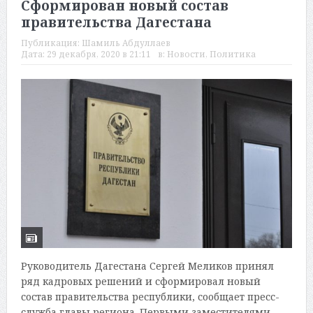
Сформирован новый состав
правительства Дагестана
Публикация:
Шамиль Абдуллаев
Дата:
29 декабря, 2020 в 21:11
в:
Новости
,
Политика
Руководитель Дагестана Сергей Меликов принял
ряд кадровых решений и сформировал новый
состав правительства республики, сообщает пресс-
служба главы региона. Первыми заместителями