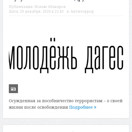
Публикация:
Ислам Абакаров
Дата:
29 декабря, 2020 в 22:43
в:
Антитеррор
Осужденная за пособничество террористам – о своей
жизни после освобождения
Подробнее