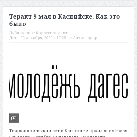
Теракт 9 мая в Каспийске. Как это
было
Публикация:
Корреспондент
Дата:
30 декабря, 2020 в 17:25
в:
Антитеррор
Террористический акт в Каспийске произошел 9 мая