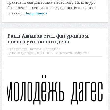
грантов главы Дагестана в 2020 году. На конкурс
был представлен 231 проект, из них 49 получили
гранты....
Подробнее
Раип Ашиков стал фигурантом
нового уголовного дела
Публикация:
Наталья Шкандыба
Дата:
30 декабря, 2020 в 10:55
в:
Новости
,
Общество