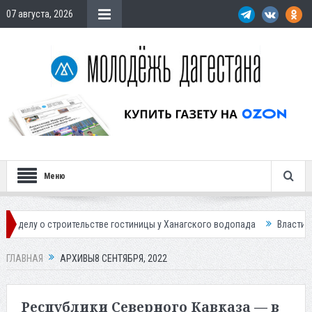
07 августа, 2026
Меню
оительстве гостиницы у Ханагского водопада
Власти Махачкалы плани
ГЛАВНАЯ
АРХИВЫ8 СЕНТЯБРЯ, 2022
Республики Северного Кавказа — в