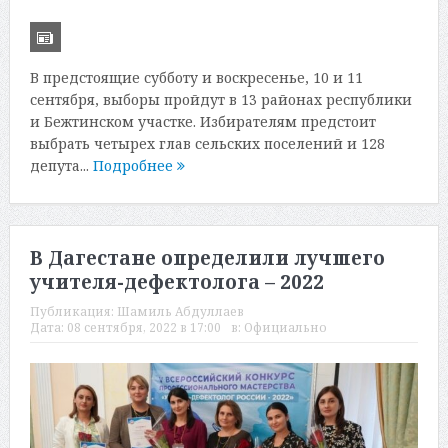
В предстоящие субботу и воскресенье, 10 и 11
сентября, выборы пройдут в 13 районах республики
и Бежтинском участке. Избирателям предстоит
выбрать четырех глав сельских поселений и 128
депута...
Подробнее
В Дагестане определили лучшего
учителя-дефектолога – 2022
Публикация:
Шамиль Абдуллаев
Дата:
08 сентября, 2022 в 17:00
в:
Официально