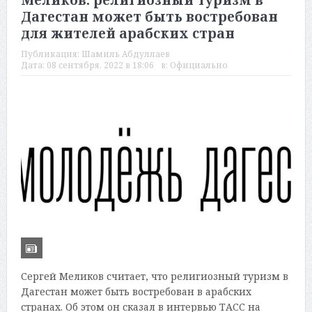
Меликов: религиозный туризм в
Дагестан может быть востребован
для жителей арабских стран
Публикация:
Шамиль Абдуллаев
Дата:
08 сентября, 2022 в 18:06
в:
Официально
Сергей Меликов считает, что религиозный туризм в
Дагестан может быть востребован в арабских
странах. Об этом он сказал в интервью ТАСС на