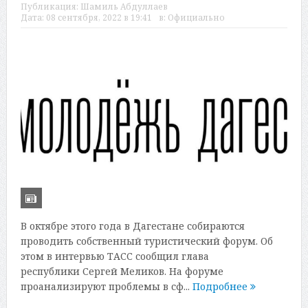
Публикация:
Шамиль Абдуллаев
Дата:
08 сентября, 2022 в 19:41
в:
Официально
В октябре этого года в Дагестане собираются
проводить собственный туристический форум. Об
этом в интервью ТАСС сообщил глава
республики Сергей Меликов. На форуме
проанализируют проблемы в сф...
Подробнее