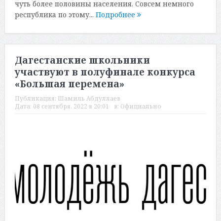
чуть более половины населения. Совсем немного
республика по этому...
Подробнее
Дагестанские школьники
участвуют в полуфинале конкурса
«Большая перемена»
Публикация:
Шамиль Абдуллаев
Дата:
08 сентября, 2022 в 20:01
в:
Официально