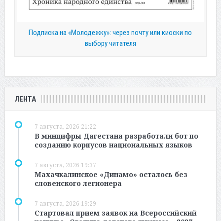
Подписка на «Молодежку»: через почту или киоски по
выбору читателя
ЛЕНТА
7 августа, 2026 21:22
В минцифры Дагестана разработали бот по
созданию корпусов национальных языков
7 августа, 2026 19:37
Махачкалинское «Динамо» осталось без
словенского легионера
7 августа, 2026 19:29
Стартовал прием заявок на Всероссийский