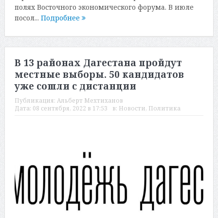
полях Восточного экономического форума. В июле
посол...
Подробнее
В 13 районах Дагестана пройдут
местные выборы. 50 кандидатов
уже сошли с дистанции
Публикация:
Альберт Мехтиханов
Дата:
08 сентября, 2022 в 17:53
в:
Новости
,
Политика