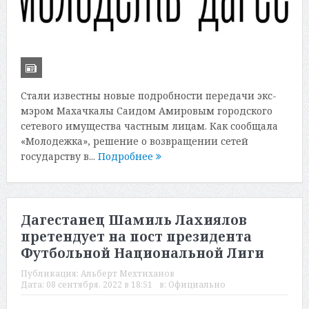
Стали известны новые подробности передачи экс-
мэром Махачкалы Саидом Амировым городского
сетевого имущества частным лицам. Как сообщала
«Молодежка», решение о возвращении сетей
государству в...
Подробнее
Дагестанец Шамиль Лахиялов
претендует на пост президента
Футбольной Национальной Лиги
Публикация:
Альберт Мехтиханов
Дата:
08 сентября, 2022 в 18:51
в:
Официально