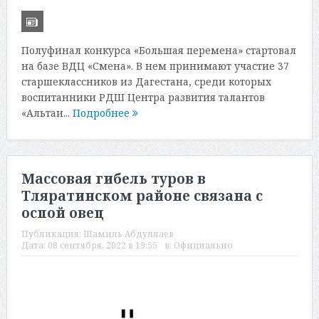
Полуфинал конкурса «Большая перемена» стартовал
на базе ВДЦ «Смена». В нем принимают участие 37
старшеклассников из Дагестана, среди которых
воспитанники РДШ Центра развития талантов
«Альтаи...
Подробнее
Массовая гибель туров в
Тляратинском районе связана с
оспой овец
Публикация:
Шамиль Абдуллаев
Дата:
08 сентября, 2022 в 19:55
в:
Официально