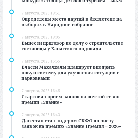
конкурс «Столица детского туризма – 2027»
7 августа, 2026 18:51
Определены места партий в бюллетене на
выборах в Народное собрание
7 августа, 2026 18:05
Вынесен приговор по делу о строительстве
гостиницы у Ханагского водопада
7 августа, 2026 16:55
Власти Махачкалы планирует внедрить
новую систему для улучшения ситуации с
парковками
7 августа, 2026 16:45
Стартовал прием заявок на шестой сезон
премии «Знание»
7 августа, 2026 16:43
Дагестан стал лидером СКФО по числу
заявок на премию «Знание.Премия – 2026»