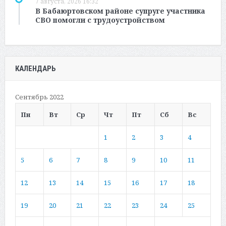
7 августа, 2026 16:32
В Бабаюртовском районе супруге участника
СВО помогли с трудоустройством
КАЛЕНДАРЬ
Сентябрь 2022
Пн
Вт
Ср
Чт
Пт
Сб
Вс
1
2
3
4
5
6
7
8
9
10
11
12
13
14
15
16
17
18
19
20
21
22
23
24
25