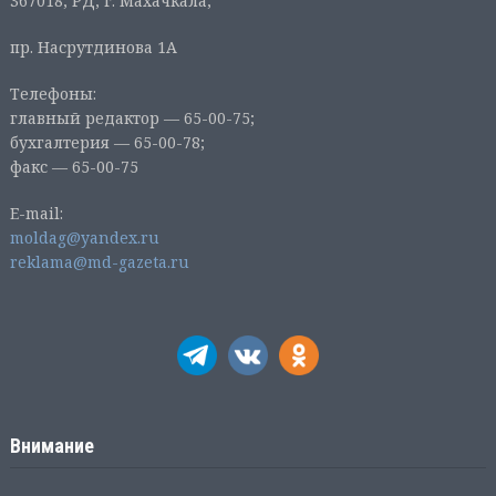
367018, РД, г. Махачкала,
пр. Насрутдинова 1А
Телефоны:
главный редактор — 65-00-75;
бухгалтерия — 65-00-78;
факс — 65-00-75
E-mail:
moldag@yandex.ru
reklama@md-gazeta.ru
Внимание