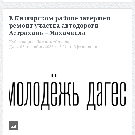
В Кизлярском районе завершен
ремонт участка автодороги
Астрахань – Махачкала
Публикация:
Шамиль Абдуллаев
Дата:
08 сентября, 2022 в 19:27
в:
Официально