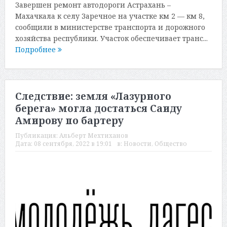
Завершен ремонт автодороги Астрахань –
Махачкала к селу Заречное на участке км 2 — км 8,
сообщили в министерстве транспорта и дорожного
хозяйства республики. Участок обеспечивает транс...
Подробнее
Следствие: земля «Лазурного
берега» могла достаться Саиду
Амирову по бартеру
Публикация:
Альберт Мехтиханов
Дата:
08 сентября, 2022 в 19:01
в:
Новости
,
Общество